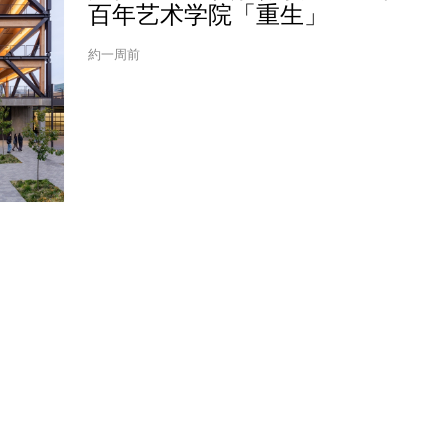
百年艺术学院「重生」
約一周前