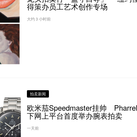
得策办员工艺术创作专场
大约 3 小时前
拍卖新闻
欧米茄Speedmaster挂帅 Pharrel
下网上平台首度举办腕表拍卖
一天前