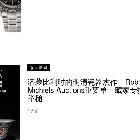
拍卖新闻
潜藏比利时的明清瓷器杰作 Rob
Michiels Auctions重要单一藏家
举槌
2 天前