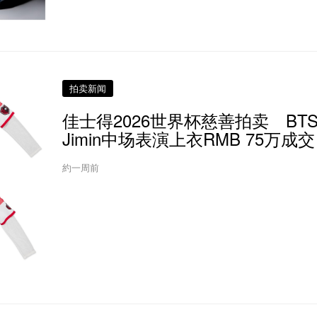
拍卖新闻
佳士得2026世界杯慈善拍卖 BT
Jimin中场表演上衣RMB 75万成交
約一周前