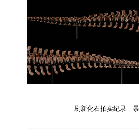
39亿易主
《奥