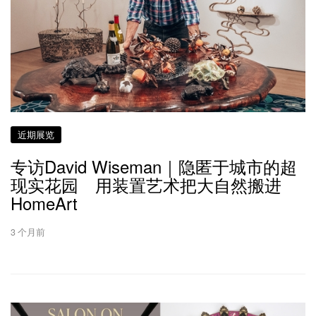
近期展览
专访David Wiseman｜隐匿于城市的超
现实花园 用装置艺术把大自然搬进
HomeArt
3 个月前