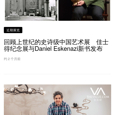
近期展览
回顾上世纪的史诗级中国艺术展 佳士
得纪念展与Daniel Eskenazi新书发布
约 2 个月前