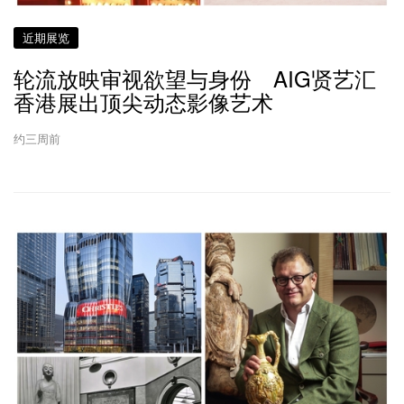
近期展览
轮流放映审视欲望与身份 AIG贤艺汇
香港展出顶尖动态影像艺术
约三周前