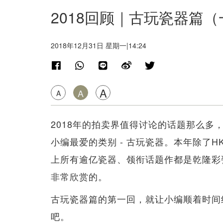
2018回顾｜古玩瓷器篇
2018年12月31日 星期一|14:24
A
A
A
2018年的拍卖界值得讨论的话题那么
小编最爱的类别 - 古玩瓷器。本年除了H
上所有逾亿瓷器、领衔话题作都是乾隆彩
非常欣赏的。
古玩瓷器篇的第一回，就让小编顺着​​时
吧。