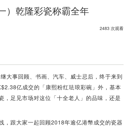
（一）乾隆彩瓷称霸全年
2483 次观看
多，继大事回顾、书画、汽车、威士忌后，终于来到
K$2.38亿成交的「康熙粉红珐琅彩碗」外，基本
瓷，足见市场对这位「十全老人」的品味，还是
间线，跟大家一起回顾2018年逾亿港幣成交的瓷器