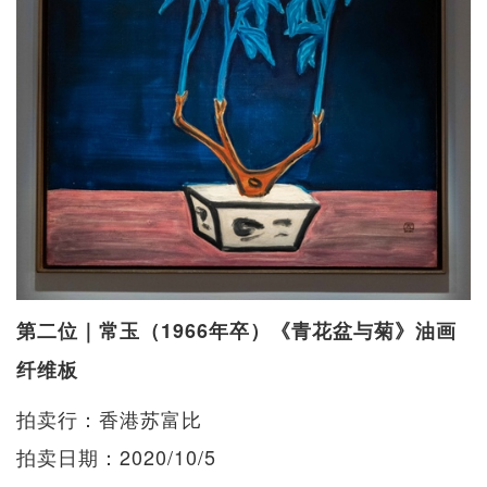
第二位｜常玉（1966年卒）《青花盆与菊》油画
纤维板
拍卖行：香港苏富比
拍卖日期：2020/10/5