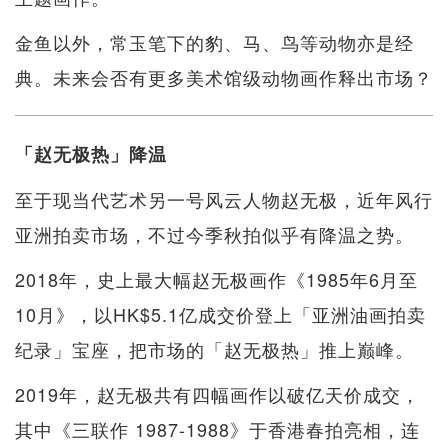
金鱼以外，常玉笔下的豹、马、鸟等动物亦是经
典。未来会否有更多美术馆级动物画作释出市场？
「赵无极热」降温
至于现当代艺术另一号风云人物赵无极，近年风行
亚洲拍卖市场，不过今季秋拍似乎有降温之势。
2018年，史上最大幅赵无极画作《1985年6月至
10月》，以HK$5.1亿成交价登上「亚洲油画拍卖
纪录」宝座，把市场的「赵无极热」推上巅峰。
2019年，赵无极共有四幅画作以破亿天价成交，
其中《三联作 1987-1988》于香港春拍亮相，连