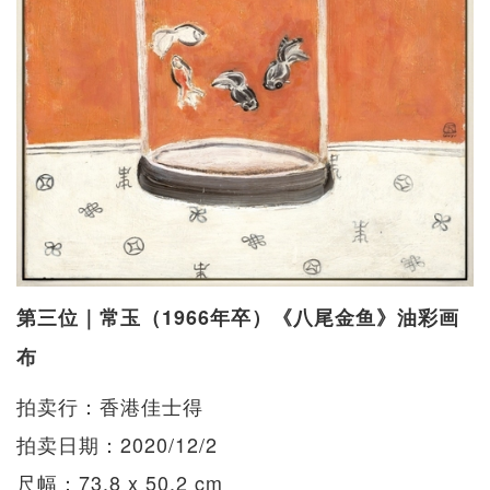
第三位｜常玉（1966年卒）《八尾金鱼》油彩画
布
拍卖行：香港佳士得
拍卖日期：2020/12/2
尺幅：73.8 x 50.2 cm