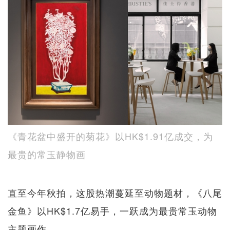
《青花盆中盛开的菊花》以HK$1.91亿成交，为
最贵的常玉静物画
直至今年秋拍，这股热潮蔓延至动物题材，《八尾
金鱼》以HK$1.7亿易手，一跃成为最贵常玉动物
主题画作。