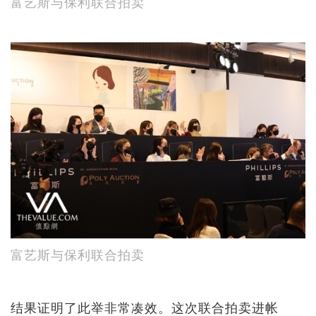
富艺斯与保利联合拍卖
富艺斯与保利联合拍卖
结果证明了此举非常凑效。这次联合拍卖进帐