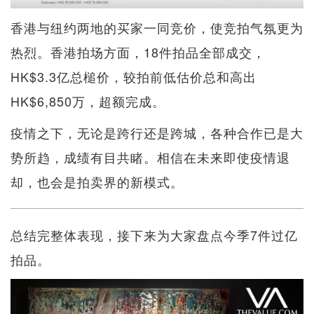
香港与纽约两地的买家一同竞价，使竞拍气氛更为
热烈。香港拍场方面，18件拍品全部成交，
HK$3.3亿总槌价，较拍前低估价总和高出
HK$6,850万，超额完成。
疫情之下，无论是跨行还是跨城，各种合作已是大
势所趋，成绩有目共睹。相信在未来即使疫情退
却，也会是拍卖界的新模式。
总结完整体表现，接下来为大家盘点今季7件过亿
拍品。