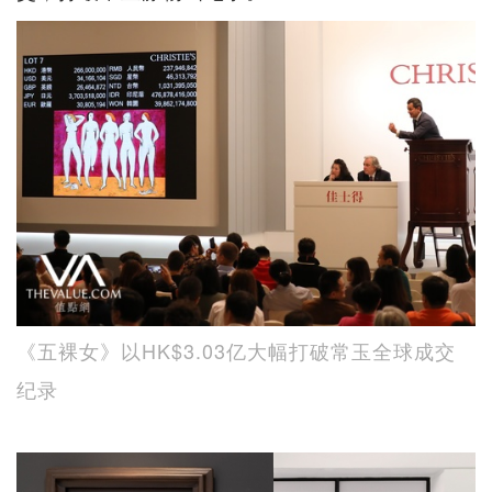
《五裸女》以HK$3.03亿大幅打破常玉全球成交
纪录