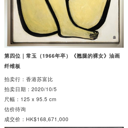
第四位｜常玉（1966年卒）《翘腿的裸女》油画
纤维板
拍卖行：香港苏富比
拍卖日期：2020/10/5
尺幅：125 x 95.5 cm
估价待询
成交价：HK$168,671,000