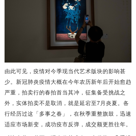
由此可见，疫情对今季现当代艺术版块的影响甚
少。新冠肺炎疫情大概在今年农历新年后开始愈趋
严重，拍卖行的春拍首当其冲，征集备受挑战之
外，实体拍卖不是取消，就是延宕至7月炎夏。各
行经历过这「多事之春」，在秋季重整旗鼓，迅速
适应市场新变，成功疫市反弹，成交额更胜往年。