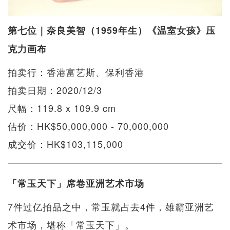
第七位｜奈良美智（1959年生）《温室女孩》压
克力画布
拍卖行：香港富艺斯、保利香港
拍卖日期：2020/12/3
尺幅：119.8 x 109.9 cm
估价：HK$50,000,000 - 70,000,000
成交价：HK$103,115,000
「常玉天下」席卷亚洲艺术市场
7件过亿拍品之中，常玉就占去4件，雄霸亚洲艺
术市场，堪称「常玉天下」。