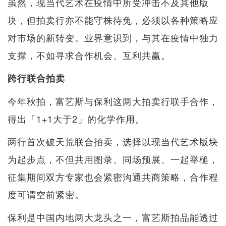
虽然，现当代艺术在疫情中所受冲击不及其他版
块，但拍卖行亦不能守株待兔，必须以各种策略应
对市场的新转变。业界意识到，与其在疫情中独力
支撑，不如寻求合作机会、互利共赢。
跨行联合拍卖
今年秋拍，富艺斯与保利这两大拍卖行联手合作，
得出「1+1大于2」的化学作用。
两行首次破天荒联合拍卖，选择以现当代艺术版块
为起步点，不但共用图录、同场预展、一起举槌，
征集期间双方专家也会紧密沟通共商策略，合作程
度可谓空前紧密。
保利是中国内地两大龙头之一，富艺斯拍品能透过