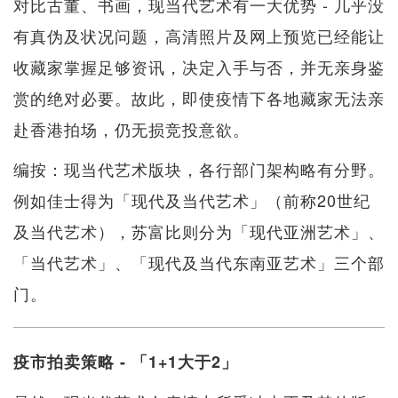
对比古董、书画，现当代艺术有一大优势 - 几乎没
有真伪及状况问题，高清照片及网上预览已经能让
收藏家掌握足够资讯，决定入手与否，并无亲身鉴
赏的绝对必要。故此，即使疫情下各地藏家无法亲
赴香港拍场，仍无损竞投意欲。
编按：现当代艺术版块，各行部门架构略有分野。
例如佳士得为「现代及当代艺术」（前称20世纪
及当代艺术），苏富比则分为「现代亚洲艺术」、
「当代艺术」、「现代及当代东南亚艺术」三个部
门。
疫市拍卖策略 - 「1+1大于2」