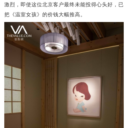
激烈，即使这位北京客户最终未能投得心头好，已
把《温室女孩》的价钱大幅推高。