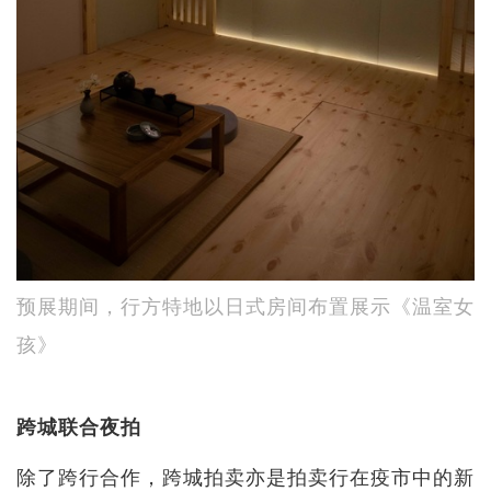
预展期间，行方特地以日式房间布置展示《温室女
孩》
跨城联合夜拍
除了跨行合作，跨城拍卖亦是拍卖行在疫市中的新