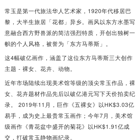
常玉是第一代旅法华人艺术家，1920年代移居巴
黎，大半生旅居「花都」异乡。画风以东方水墨写
意融合西方野兽派的简洁强烈特质，开创出独树一
帜的个人风格，被誉为「东方马蒂斯」。
这4幅破亿画作，涵盖了这位东方马蒂斯三大创作
主题 - 裸女、花卉、动物。
近年市场陆续出现美术馆等级的顶尖常玉作品，裸
女、花卉题材作品先后以破亿港元写下天价拍卖纪
录。 2019年11月，巨作《五裸女》以HK$3.03亿
易手，成为史上最贵常玉画作；今年7月，美术馆
级画作《青花盆中盛开的菊花》以HK$1.91亿成
交，打破常玉静物画纪录。