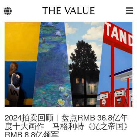
THE VALUE
2024拍卖回顾︱盘点RMB 36.8亿年
度十大画作 马格利特《光之帝国》
RMB 8.8亿领军