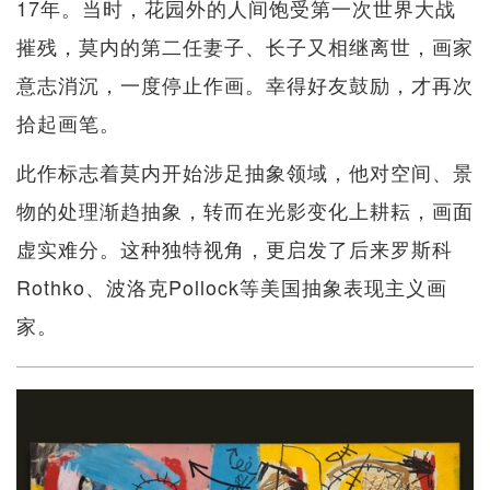
17年。当时，花园外的人间饱受第一次世界大战
摧残，莫内的第二任妻子、长子又相继离世，画家
意志消沉，一度停止作画。幸得好友鼓励，才再次
拾起画笔。
此作标志着莫内开始涉足抽象领域，他对空间、景
物的处理渐趋抽象，转而在光影变化上耕耘，画面
虚实难分。这种独特视角，更启发了后来罗斯科
Rothko、波洛克Pollock等美国抽象表现主义画
家。