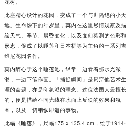
花树。
此座精心设计的花园，变成了一个与世隔绝的小天
地。生命馀下的年岁里，莫内在这里尽情观察及描
绘天气、季节、晨昏变化，以及变幻莫测的色彩和
形态，促成了以睡莲和日本桥等为主角的一系列吉
维尼花园名作。
莫内醉心于这个睡莲池，经常一边看着那水光潋
滟，一边下笔作画。「捕捉瞬间」是贯穿他艺术生
涯的命题，亦是印象派的理念。这位法国人最擅长
的，便是描绘不同光线在水面上反映的效果和氛
围，以及一切稍纵即逝的事物。
此幅《睡莲》，尺幅175 x 135.4 cm，绘于1914-