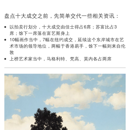
盘点十大成交之前，先简单交代一些相关资讯：
以拍卖行划分，十大成交由佳士得占6席；苏富比占3
席；馀下一席落在富艺斯身上
10幅画作当中，7幅在纽约成交，延续这个东岸城市在艺
术市场的领导地位，两幅于香港易手，馀下一幅则来自伦
敦
上榜艺术家当中，马格利特、梵高、莫内各占两席