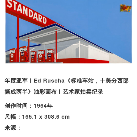
年度亚军︱Ed Ruscha《标准车站，十美分西部
撕成两半》油彩画布︱艺术家拍卖纪录
创作时间：1964年
尺幅：165.1 x 308.6 cm
来源：