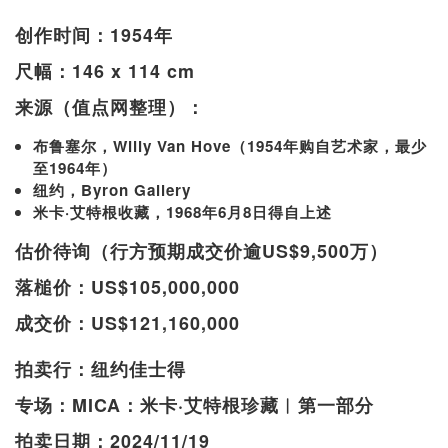
创作时间：1954年
尺幅：146 x 114 cm
来源（值点网整理）：
布鲁塞尔，Willy Van Hove（1954年购自艺术家，最少
至1964年）
纽约，Byron Gallery
米卡·艾特根收藏，1968年6月8日得自上述
估价待询（行方预期成交价逾US$9,500万）
落槌价：US$105,000,000
成交价：US$121,160,000
拍卖行：纽约佳士得
专场：MICA：米卡·艾特根珍藏︱第一部分
拍卖日期：2024/11/19