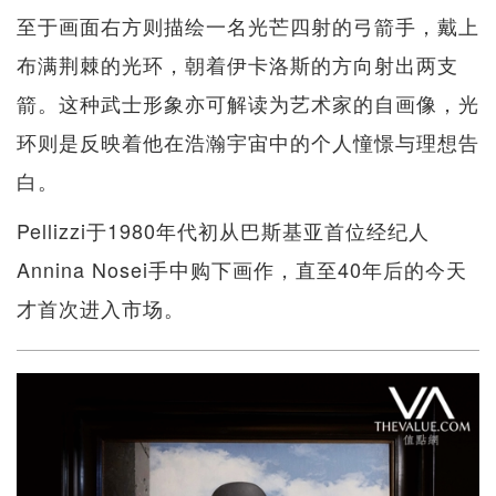
至于画面右方则描绘一名光芒四射的弓箭手，戴上
布满荆棘的光环，朝着伊卡洛斯的方向射出两支
箭。这种武士形象亦可解读为艺术家的自画像，光
环则是反映着他在浩瀚宇宙中的个人憧憬与理想告
白。
Pellizzi于1980年代初从巴斯基亚首位经纪人
Annina Nosei手中购下画作，直至40年后的今天
才首次进入市场。