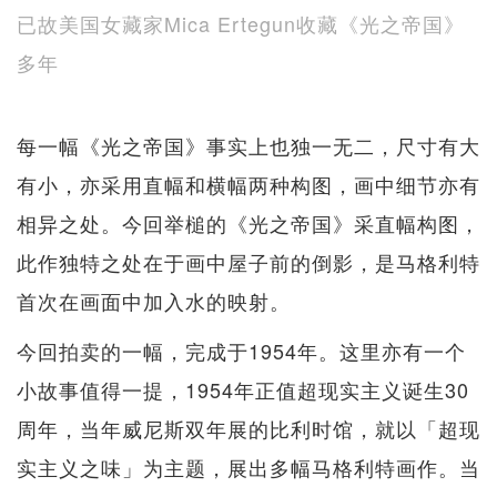
已故美国女藏家Mica Ertegun收藏《光之帝国》
多年
每一幅《光之帝国》事实上也独一无二，尺寸有大
有小，亦采用直幅和横幅两种构图，画中细节亦有
相异之处。今回举槌的《光之帝国》采直幅构图，
此作独特之处在于画中屋子前的倒影，是马格利特
首次在画面中加入水的映射。
今回拍卖的一幅，完成于1954年。这里亦有一个
小故事值得一提，1954年正值超现实主义诞生30
周年，当年威尼斯双年展的比利时馆，就以「超现
实主义之味」为主题，展出多幅马格利特画作。当