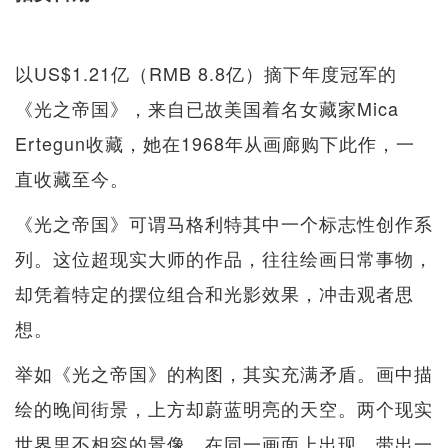
以US$1.21亿（RMB 8.8亿）摘下年度冠军的
《光之帝国》，来自已故美国着名女藏家Mica
Ertegun收藏，她在1968年从画廊购下此作，一
直收藏至今。
《光之帝国》可谓马格利特其中一个标志性创作系
列。这位超现实大师的作品，往往绘画日常事物，
却凭着特定的摆位组合和光影效果，冲击观者思
想。
举如《光之帝国》的构图，其实充满矛盾。画中描
绘的晚间街景，上方却蔚蓝明亮的天空。两个现实
世界里不相容的景像，在同一画面上出现，带出一