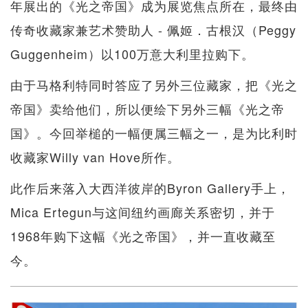
年展出的《光之帝国》成为展览焦点所在，最终由
传奇收藏家兼艺术赞助人 - 佩姬．古根汉（Peggy
Guggenheim）以100万意大利里拉购下。
由于马格利特同时答应了另外三位藏家，把《光之
帝国》卖给他们，所以便绘下另外三幅《光之帝
国》。今回举槌的一幅便属三幅之一，是为比利时
收藏家Willy van Hove所作。
此作后来落入大西洋彼岸的Byron Gallery手上，
Mica Ertegun与这间纽约画廊关系密切，并于
1968年购下这幅《光之帝国》，并一直收藏至
今。