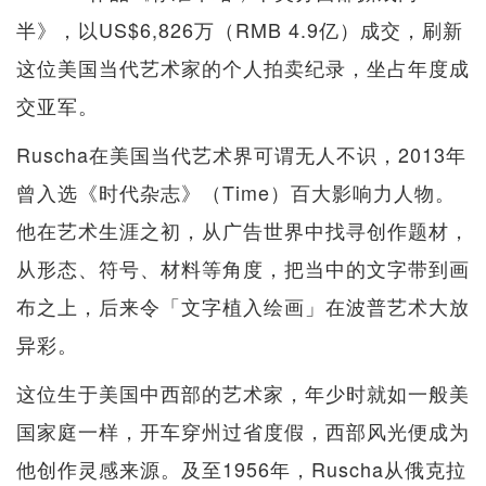
半》，以US$6,826万（RMB 4.9亿）成交，刷新
这位美国当代艺术家的个人拍卖纪录，坐占年度成
交亚军。
Ruscha在美国当代艺术界可谓无人不识，2013年
曾入选《时代杂志》（Time）百大影响力人物。
他在艺术生涯之初，从广告世界中找寻创作题材，
从形态、符号、材料等角度，把当中的文字带到画
布之上，后来令「文字植入绘画」在波普艺术大放
异彩。
这位生于美国中西部的艺术家，年少时就如一般美
国家庭一样，开车穿州过省度假，西部风光便成为
他创作灵感来源。及至1956年，Ruscha从俄克拉