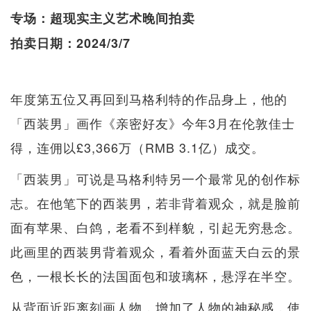
专场：超现实主义艺术晚间拍卖
拍卖日期：2024/3/7
年度第五位又再回到马格利特的作品身上，他的
「西装男」画作《亲密好友》今年3月在伦敦佳士
得，连佣以£3,366万（RMB 3.1亿）成交。
「西装男」可说是马格利特另一个最常见的创作标
志。在他笔下的西装男，若非背着观众，就是脸前
面有苹果、白鸽，老看不到样貌，引起无穷悬念。
此画里的西装男背着观众，看着外面蓝天白云的景
色，一根长长的法国面包和玻璃杯，悬浮在半空。
从背面近距离刻画人物，增加了人物的神秘感，使