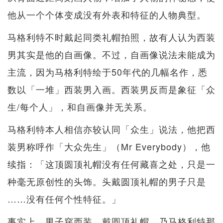
他从一个个体变成没有外表和特征的人物典型。
马格利特不时戴起同类礼帽拍照，故有人认为西装
男其实是他的自画像。不过，自画像说法未能成为
主流，因为马格利特绘于50年代的几幅名作，悉
数以「一堆」西装男入画。西装男反而是象征「众
生/每个人」，和自画像并无关系。
马格利特本人相信亦较认同「众生」说法，他把西
装男称呼作「大众先生」（Mr Everybody），他
续指：「这顶圆顶礼帽没有任何藏喜之处，只是一
种毫无原创性的头饰。头戴圆顶礼帽的男子只是
……没有任何个性特征。」
事实上，男子穿西装、戴圆顶礼帽，乃马格利特那