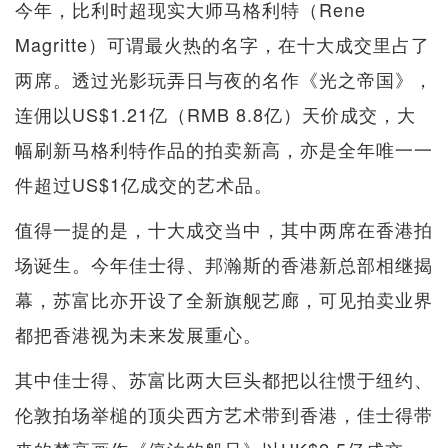
今年，比利时超现实大师马格利特（Rene
Magritte）可谓最火热的名字，在十大成交里占了
两席。透过光影玩弄日与夜的名作《光之帝国》，
连佣以US$1.21亿（RMB 8.8亿）天价成交，大
幅刷新马格利特作品的拍卖新高，亦是全年唯一一
件超过US$1亿成交的艺术品。
值得一提的是，十大成交当中，其中两席在香港拍
场诞生。今年佳士得、邦瀚斯的香港新总部相继揭
幕，苏富比亦开设了全新旗舰艺廊，可见拍卖业界
都把香港视为未来发展重心。
其中佳士得、苏富比两大巨头都把以往惯于纽约、
伦敦拍场举槌的顶尖西方艺术带到香港，佳士得带