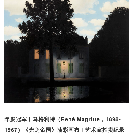
年度冠军︱马格利特（René Magritte，1898-
1967）《光之帝国》油彩画布︱艺术家拍卖纪录