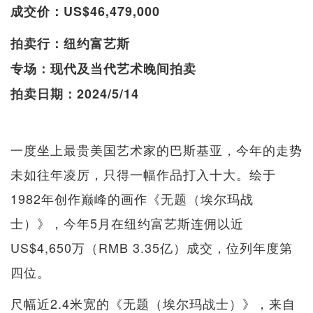
成交价：US$46,479,000
拍卖行：纽约富艺斯
专场：现代及当代艺术晚间拍卖
拍卖日期：2024/5/14
一度坐上最贵美国艺术家的巴斯基亚，今年的走势
未如往年凌厉，只得一幅作品打入十大。绘于
1982年创作巅峰的画作《无题（埃尔玛战
士）》，今年5月在纽约富艺斯连佣以近
US$4,650万（RMB 3.35亿）成交，位列年度第
四位。
尺幅近2.4米宽的《无题（埃尔玛战士）》，来自