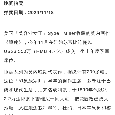
晚间拍卖
拍卖日期：2024/11/18
美国「美容业女王」Sydell Miller收藏的莫内画作
《睡莲》，今年11月在纽约苏富比连佣以
US$6,550万（RMB 4.7亿）成交，坐上年度季军
席位。
睡莲系列为莫内晚期代表作，据统计有200多幅。
这位「印象派宗师」早年的创作主题，多专注于巴
黎和现代生活，后来名成利就，于1890年代以约
2.2万法郎购下吉维尼一间大宅，把花园改建成大
池塘，又在池边栽种翠竹、杜鹃、日本苹果树和樱