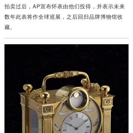
拍卖过后，AP宣布怀表由他们投得，并表示未来
数年此表将作全球巡展，之后回归品牌博物馆收
藏。