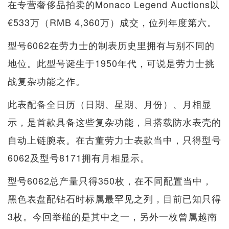
在专营奢侈品拍卖的Monaco Legend Auctions以
€533万（RMB 4,360万）成交，位列年度第六。
型号6062在劳力士的制表历史里拥有与别不同的
地位。此型号诞生于1950年代，可说是劳力士挑
战复杂功能之作。
此表配备全日历（日期、星期、月份）、月相显
示，是首款具备这些复杂功能，且搭载防水表壳的
自动上链腕表。在古董劳力士表款当中，只得型号
6062及型号8171拥有月相显示。
型号6062总产量只得350枚，在不同配置当中，
黑色表盘配钻石时标属最罕见之列，目前已知只得
3枚。今回举槌的是其中之一，另外一枚曾属越南