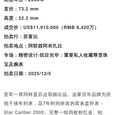
直径：73.2 mm
高度：32.3 mm
成交价：US$11,910,000（RMB 8,420万）
拍卖行：苏富比
拍卖地点：阿联酋阿布扎比
专场：精密设计‧炫目光华：重要私人收藏尊贵珠
宝及腕表
拍卖日期：2025/12/5
亚军一席同样是百达翡丽出品。这家百年品牌为庆
祝千禧年到来，花7年时间研发的双表盘怀表 -
Star Caliber 2000。完整一组四枚粉红金、铂