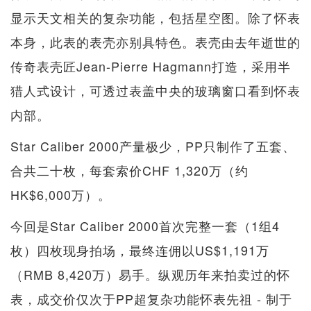
显示天文相关的复杂功能，包括星空图。除了怀表
本身，此表的表壳亦别具特色。表壳由去年逝世的
传奇表壳匠Jean-Pierre Hagmann打造，采用半
猎人式设计，可透过表盖中央的玻璃窗口看到怀表
内部。
Star Caliber 2000产量极少，PP只制作了五套、
合共二十枚，每套索价CHF 1,320万（约
HK$6,000万）。
今回是Star Caliber 2000首次完整一套（1组4
枚）四枚现身拍场，最终连佣以US$1,191万
（RMB 8,420万）易手。纵观历年来拍卖过的怀
表，成交价仅次于PP超复杂功能怀表先祖 - 制于