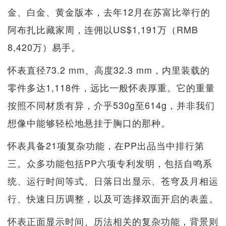
金、白金、黄金版本，去年12月在苏富比举行的
阿布扎比​​藏家周，连佣以US$1,191万（RMB
8,420万）易手。
怀表直径73.2 mm、高度32.3 mm，内里装载的
零件多达1,118件，远比一般怀表厚重。它的重量
按照不同材质有异，介乎530g至614g，并非我们
想像中能够轻松地悬挂于胸口的那种。
怀表具备21项复杂功能，在PP出品当中排行第
三。众多功能包括PP六项专利发明，包括自鸣系
统、运行时间等式、日落日出显示、苍穹及月相运
行、快速日历调整，以及可选择双面开启的表盖。
怀表正面显示时间、历法相关的复杂功能，背景则