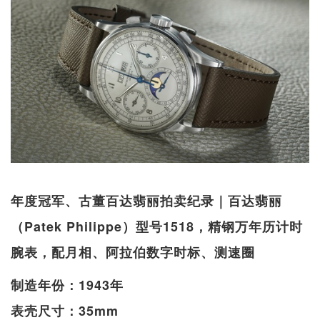
年度冠军、古董百达翡丽拍卖纪录｜百达翡丽
（Patek Philippe）型号1518，精钢万年历计时
腕表，配月相、阿拉伯数字时标、测速圈
制造年份：1943年
表壳尺寸：35mm