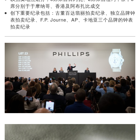
席分别于于摩纳哥、香港及阿布扎比成交
创下重要纪录包括：古董百达翡丽拍卖纪录、独立品牌钟
表拍卖纪录、F.P. Journe、AP、卡地亚三个品牌的钟表
拍卖纪录