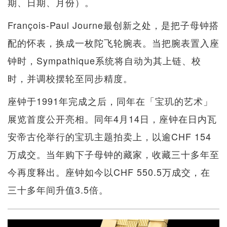
期、日期、月份）。
François-Paul Journe最创新之处，是把子母钟搭
配的怀表，换成一枚陀飞轮腕表。当把腕表置入座
钟时，Sympathique系统将自动为其上链、校
时，并调校摆轮至同步精度。
座钟于1991年完成之后，同年在「宝玑的艺术」
展览首度公开亮相。同年4月14日，座钟在日内瓦
安帝古伦举行的宝玑主题拍卖上，以逾CHF 154
万成交。当年购下子母钟的藏家，收藏三十多年至
今再度释出。座钟如今以CHF 550.5万成交，在
三十多年间升值3.5倍。