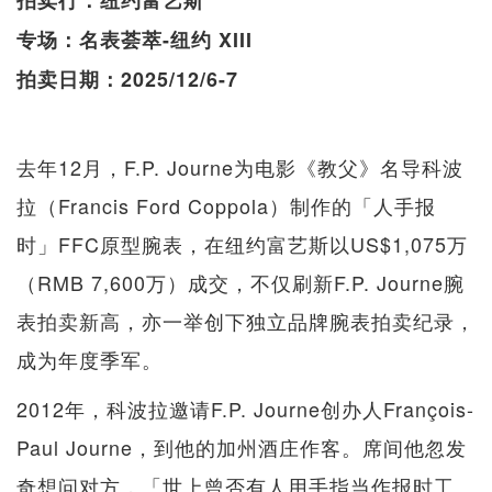
拍卖行：纽约富艺斯
专场：名表荟萃-纽约 XIII
拍卖日期：2025/12/6-7
去年12月，F.P. Journe为电影《教父》名导科波
拉（Francis Ford Coppola）制作的「人手报
时」FFC原型腕表，在纽约富艺斯以US$1,075万
（RMB 7,600万）成交，不仅刷新F.P. Journe腕
表拍卖新高，亦一举创下独立品牌腕表拍卖纪录，
成为年度季军。
2012年，科波拉邀请F.P. Journe创办人François-
Paul Journe，到他的加州酒庄作客。席间他忽发
奇想问对方，「世上曾否有人用手指当作报时工