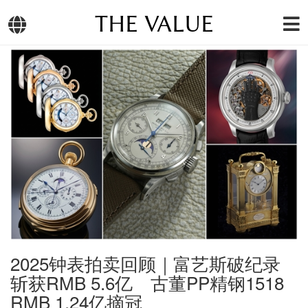
THE VALUE
2025钟表拍卖回顾｜富艺斯破纪录
斩获RMB 5.6亿 古董PP精钢1518
RMB 1.24亿摘冠