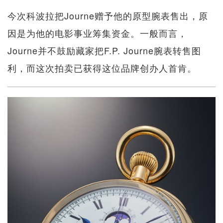
今次科波拉把Journe赠予他的原型腕表售出，原
因是为他的电影事业筹集资金。一般而言，
Journe并不鼓励藏家把F.P. Journe腕表转售图
利，而这次拍卖已获得这位品牌创办人首肯。