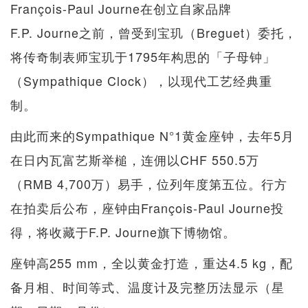
François-Paul Journe在创立自家品牌
F.P. Journe之前，曾受到宝玑（Breguet）委托，
将传奇制表师宝玑于1795年构思的「子母钟」
（Sympathique Clock），以现代工艺经典重
制。
由此而来的Sympathique N°1黄金座钟，去年5月
在日内瓦富艺斯举槌，连佣以CHF 550.5万
（RMB 4,700万）易手，位列年度第五位。行方
在拍卖后公布，座钟由François-Paul Journe投
得，将收藏于F.P. Journe旗下博物馆。
座钟高255 mm，全以黄金打造，重达4.5 kg，配
备月相、时间等式、温度计及完整历法显示（星