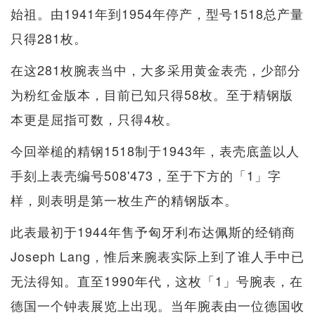
始祖。由1941年到1954年停产，型号1518总产量
只得281枚。
在这281枚腕表当中，大多采用黄金表壳，少部分
为粉红金版本，目前已知只得58枚。至于精钢版
本更是屈指可数，只得4枚。
今回举槌的精钢1518制于1943年，表壳底盖以人
手刻上表壳编号508'473，至于下方的「1」字
样，则表明是第一枚生产的精钢版本。
此表最初于1944年售予匈牙利布达佩斯的经销商
Joseph Lang，惟后来腕表实际上到了谁人手中已
无法得知。直至1990年代，这枚「1」号腕表，在
德国一个钟表展览上出现。当年腕表由一位德国收