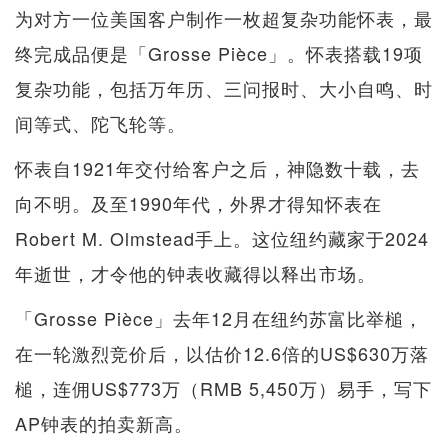
为对方一位美国客户制作一枚超复杂功能怀表，最
终完成品便是「Grosse Pièce」。怀表搭载19项
复杂功能，包括万年历、三问报时、大小自鸣、时
间等式、陀飞轮等。
怀表自1921年交付给客户之后，神隐数十载，去
向不明。及至1990年代，外界才得知怀表在
Robert M. Olmstead手上。这位纽约藏家于2024
年逝世，才令他的钟表收藏得以释出市场。
「Grosse Pièce」去年12月在纽约苏富比举槌，
在一轮激烈竞价后，以估价12.6倍的US$630万落
槌，连佣US$773万（RMB 5,450万）易手，写下
AP钟表的拍卖新高。