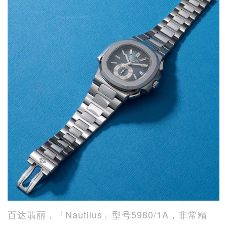
百达翡丽，「Nautilus」型号5980/1A，非常精