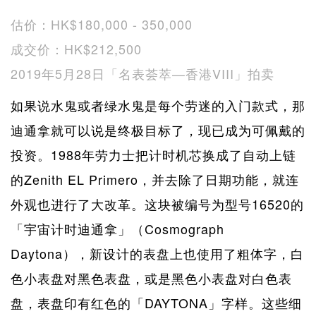
估价：HK$180,000 - 350,000
成交价：HK$212,500
2019年5月28日「名表荟萃—香港VIII」拍卖
如果说水鬼或者绿水鬼是每个劳迷的入门款式，那
迪通拿就可以说是终极目标了，现已成为可佩戴的
投资。1988年劳力士把计时机芯换成了自动上链
的Zenith EL Primero，并去除了日期功能，就连
外观也进行了大改革。这块被编号为型号16520的
「宇宙计时迪通拿」（Cosmograph
Daytona），新设计的表盘上也使用了粗体字，白
色小表盘对黑色表盘，或是黑色小表盘对白色表
盘，表盘印有红色的「DAYTONA」字样。这些细