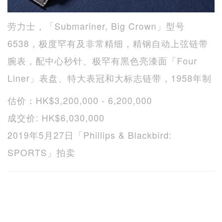
劳力士，「Submariner, Big Crown」型号
6538，极度罕有及非常精细，精钢自动上弦链带
腕表，配中心秒针、极罕有黑色亮漆面「Four
Liner」表盘、特大表冠和大标志链带，1958年制
估价：HK$3,200,000 - 6,200,000
成交价: HK$6,030,000
2019年5月27日「Phillips & Blackbird:
SPORTS」拍卖