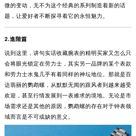
微的变动，无不为这个经典的系列制造着新的话
题，让爱好者不断探寻着它的永恒魅力。
2.進階篇
说到这里，讲句实话收藏腕表的精明买家又怎么只
会将眼光锁定在劳力士，其实另一品牌的某个表款
和劳力士水鬼几乎有着同样的神坛地位。那就是百
达翡丽的鹦鹉螺，从默默无闻的跟风者到越来越受
欢迎，甚至行情发展到一表难求的境地。无论是市
场需求还是其他的原因，鹦鹉螺的存在对于钟表领
域而言是不可或缺的意义。