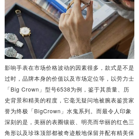
影响手表在市场价格波动的因素很多，款式是不是
过时，品牌本身的价值以及市场定位等，以劳力士
「Big Crown」型号6538为例，鉴于其质量、历
史背景和精美的程度，它毫无疑问地被腕表鉴赏家
誉为终极「BigCrown」水鬼系列。而最令人印象
深刻的是，美丽的表圈镶嵌、明亮而华丽的红色三
角形以及珍珠顶部都被奇迹般地保留并配有精美保