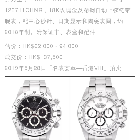
126711CHNR，18K玫瑰金及精钢自动上弦链带
腕表，配中心秒针、日期显示和陶瓷表圈，约
2018年制。附保证书、表盒和配件
估价：HK$62,000 - 94,000
成交价：HK$137,500
2019年5月28日「名表荟萃—香港VIII」拍卖