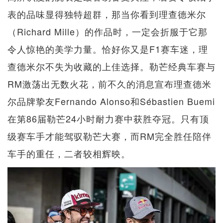
表的品味显得独特超群，那当你看到理查德米尔
（Richard Mille）的作品时，一定会折服于它那
令人惊艳的美学力量。恰好你又是F1赛车迷，理
查德米尔不失为收藏的上佳选择。勒芒经典车赛与
RM激荡出无数火花，前不久的消息宣布理查德米
尔品牌挚友Fernando Alonso和Sébastien Buemi
在第86届勒芒24小时耐力赛中获胜夺冠。只有顶
级赛车手才能驾驭勒芒大赛，而RM完全胜任陪伴
车手的重任，二者较相辉映。