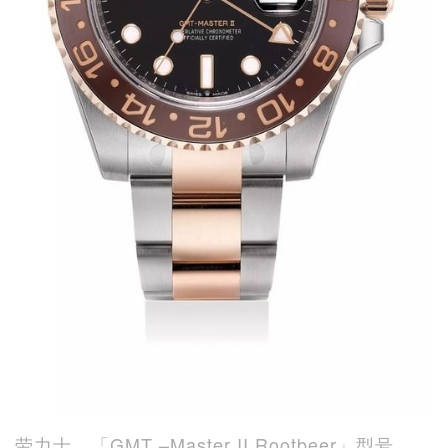
劳力士，「GMT –Master II Rootbeer」型号