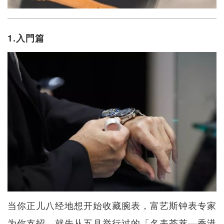
1.入門篇
当你正儿八经地想开始收藏腕表，富艺斯钟表专家
为你支招，就先从五月举行过的「名表荟萃—香港