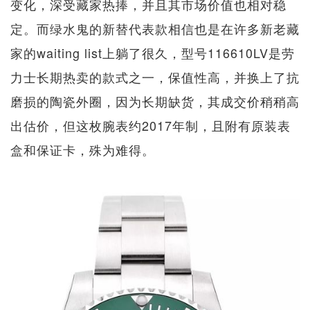
变化，深受藏家热捧，并且其市场价值也相对稳
定。而绿水鬼的新替代表款相信也是在许多新老藏
家的waiting list上躺了很久，型号116610LV是劳
力士长期热卖的款式之一，保值性高，并换上了抗
磨损的陶瓷外圈，因为长期缺货，其成交价稍稍高
出估价，但这枚腕表约2017年制，且附有原装表
盒和保证卡，殊为难得。