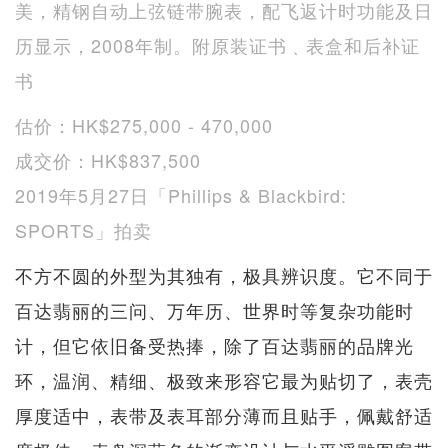
美，精钢自动上弦链带腕表，配飞返计时功能及日
历显示，2008年制。附原装证书﹑表盒和后补证
书
估价：HK$275,000 - 470,000
成交价：HK$837,500
2019年5月27日「Phillips & Blackbird:
SPORTS」拍卖
不方不圆的外型为其独有，极具辨识度。它不同于
百达翡丽的三问、万年历、世界时等复杂功能时
计，但它依旧备受热捧，除了百达翡丽的品牌光
环，温润、精细、极致来形容它最为贴切了，表壳
厚度适中，表带及表耳部分薄而且贴手，佩戴舒适