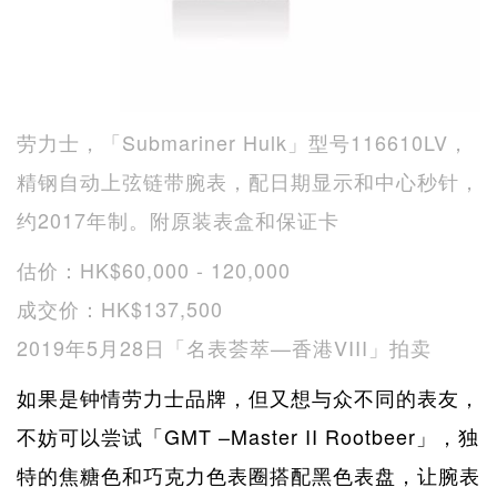
劳力士，「Submariner Hulk」型号116610LV，
精钢自动上弦链带腕表，配日期显示和中心秒针，
约2017年制。附原装表盒和保证卡
估价：HK$60,000 - 120,000
成交价：HK$137,500
2019年5月28日「名表荟萃—香港VIII」拍卖
如果是钟情劳力士品牌，但又想与众不同的表友，
不妨可以尝试「GMT –Master II Rootbeer」，独
特的焦糖色和巧克力色表圈搭配黑色表盘，让腕表