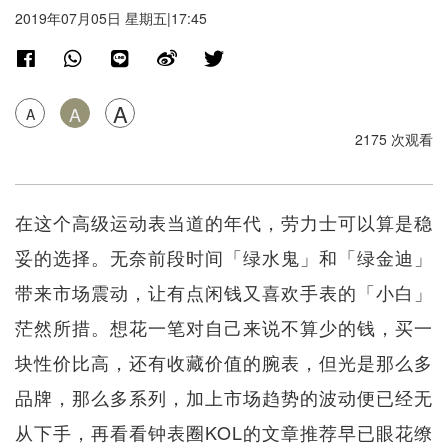
2019年07月05日 星期五|17:45
A
A
A
2175 次观看
在这个高级运动表当道的年代，劳力士可以算是稳
妥的选择。无奈前段时间「绿水鬼」和「绿金迪」
带来市场震动，让有点闲钱又喜欢手表的「小白」
茫然所措。想花一笔对自己来说不算少的钱，买一
块性价比高，还有收藏价值的腕表，但光是那么多
品牌，那么多系列，加上市场趋势的波动便已经无
从下手，再看看钟表圈KOL的文章推荐早已眼花缭