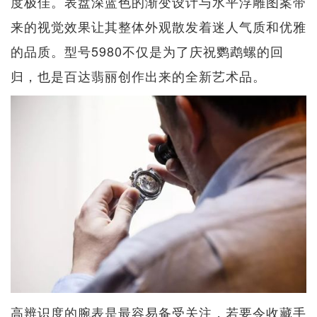
度极佳。表盘深蓝色的渐变设计与水平浮雕图案带
来的视觉效果让其整体外观散发着迷人气质和优雅
的品质。型号5980不仅是为了庆祝鹦鹉螺的回
归，也是百达翡丽创作出来的全新艺术品。
高辨识度的腕表是最容易备受关注，若要令收藏手