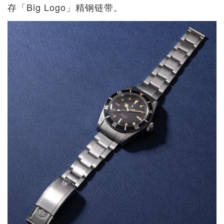
存「Big Logo」精钢链带。