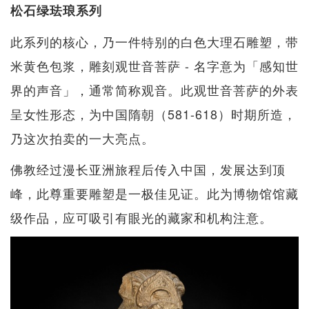
松石绿珐琅系列
此系列的核心，乃一件特别的白色大理石雕塑，带
米黄色包浆，雕刻观世音菩萨 - 名字意为「感知世
界的声音」，通常简称观音。此观世音菩萨的外表
呈女性形态，为中国隋朝（581-618）时期所造，
乃这次拍卖的一大亮点。
佛教经过漫长亚洲旅程后传入中国，发展达到顶
峰，此尊重要雕塑是一极佳见证。此为博物馆馆藏
级作品，应可吸引有眼光的藏家和机构注意。