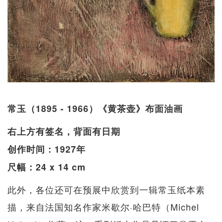
常玉（1895 - 1966）《黄茶壶》布面油画
右上方有签名，背面有日期
创作时间：1927年
尺幅：24 x 14 cm
此外，各位还可在预展中欣赏到一辑常玉纸本素
描，来自法国知名作家米歇尔·哈巴特（Michel