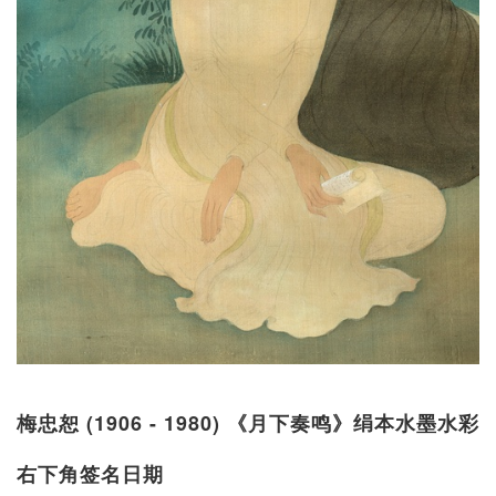
梅忠恕 (1906 - 1980) 《月下奏鸣》绢本水墨水彩
右下角签名日期