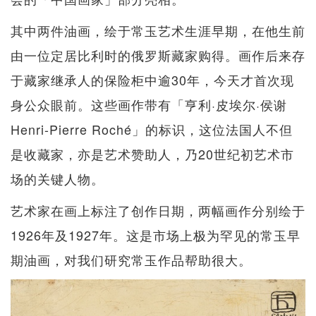
其中两件油画，绘于常玉艺术生涯早期，在他生前
由一位定居比利时的俄罗斯藏家购得。画作后来存
于藏家继承人的保险柜中逾30年，今天才首次现
身公众眼前。这些画作带有「亨利·皮埃尔·侯谢
Henri-Pierre Roché」的标识，这位法国人不但
是收藏家，亦是艺术赞助人，乃20世纪初艺术市
场的关键人物。
艺术家在画上标注了创作日期，两幅画作分别绘于
1926年及1927年。这是市场上极为罕见的常玉早
期油画，对我们研究常玉作品帮助很大。