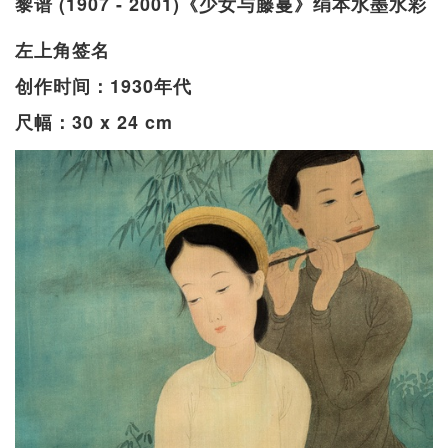
黎谱 (1907 - 2001)《少女与藤蔓》绢本水墨水彩
左上角签名
创作时间：1930年代
尺幅：30 x 24 cm