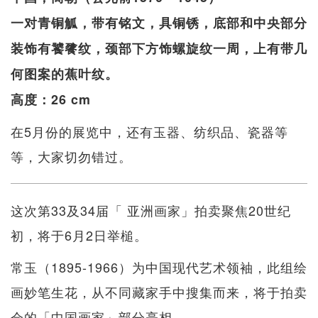
一对青铜觚，带有铭文，具铜锈，底部和中央部分
装饰有饕餮纹，颈部下方饰螺旋纹一周，上有带几
何图案的蕉叶纹。
高度：26 cm
在5月份的展览中，还有玉器、纺织品、瓷器等
等，大家切勿错过。
这次第33及34届「 亚洲画家」拍卖聚焦20世纪
初，将于6月2日举槌。
常玉（1895-1966）为中国现代艺术领袖，此组绘
画妙笔生花，从不同藏家手中搜集而来，将于拍卖
会的「中国画家」部分亮相。