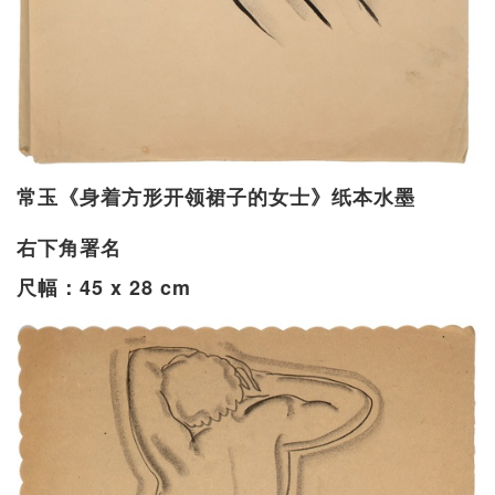
常玉《身着方形开领裙子的女士》纸本水墨
右下角署名
尺幅：45 x 28 cm