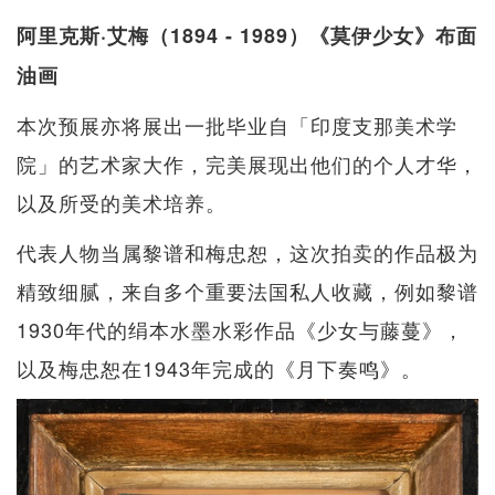
阿里克斯·艾梅（1894 - 1989）《莫伊少女》布面
油画
本次预展亦将展出一批毕业自「印度支那美术学
院」的艺术家大作，完美展现出他们的个人才华，
以及所受的美术培养。
代表人物当属黎谱和梅忠恕，这次拍卖的作品极为
精致细腻，来自多个重要法国私人收藏，例如黎谱
1930年代的绢本水墨水彩作品《少女与藤蔓》，
以及梅忠恕在1943年完成的《月下奏鸣》。