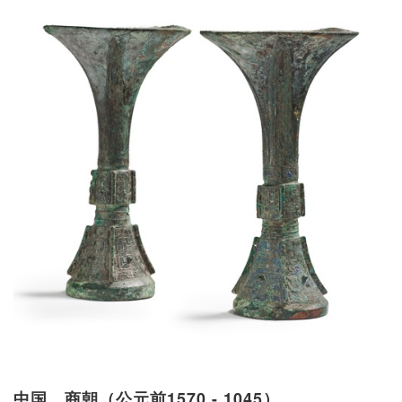
中国，商朝（公元前1570 - 1045）