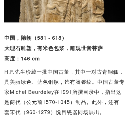
中国，隋朝（581 - 618）
大理石雕塑，有米色包浆，雕观世音菩萨
高度：146 cm
H.F.先生珍藏一批中国古董，其中一对古青铜觚，
具美丽绿色、蓝色铜锈，饰有饕餮纹。中国古董专
家Michel Beurdeley在1991所撰目录中，指出这
是商代（公元前1570-1045）制品。此外，还有一
套宋代（960-1279）悦目瓷器同场展出。