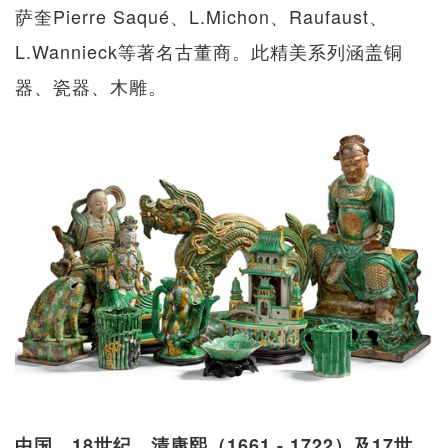
萨奎Pierre Saqué、L.Michon、Raufaust、
L.Wannieck等著名古董商。此精美系列涵盖铜
器、瓷器、木雕。
中国，18世纪，清康熙（1661 - 1722）及17世