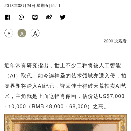
2018年08月24日 星期五|15:11
A
A
A
2200 次观看
近年常有研究指出，世上不少工种将被人工智能
（AI）取代。如今连神圣的艺术领域亦遭入侵，拍
卖界即将踏入AI纪元，皆因佳士得破天荒拍卖AI艺
术，主角就是上面这幅肖像画，估价达US$7,000
- 10,000（RMB 48,000 - 68,000）之高。