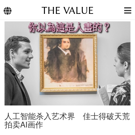
THE VALUE
人工智能杀入艺术界 佳士得破天荒
拍卖AI画作