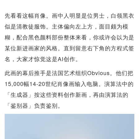
先看看这幅肖像。画中人明显是位男士，白领黑衣
似是清教徒服饰。主体偏向左上方，面目颇为模
糊，配合黑色颜料部份整体来看，你或许会以为是
某位新进画家的风格。直到留意右下角的方程式签
名，大家才惊觉这是AI创作。
此画的幕后推手是法国艺术组织Obvious。他们把
15,000幅14-20世纪肖像画输入电脑。演算法中的
「生成器」按这些资料创作新画，再由演算法的
「鉴别器」负责鉴别。