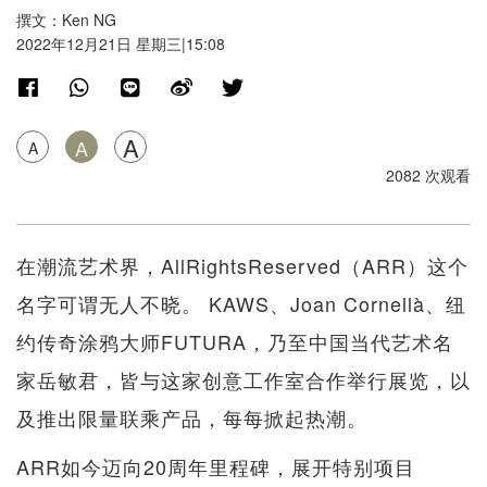
撰文：Ken NG
2022年12月21日 星期三|15:08
A
A
A
2082 次观看
在潮流艺术界，AllRightsReserved（ARR）这个
名字可谓无人不晓。 KAWS、Joan Cornellà、纽
约传奇涂鸦大师FUTURA，乃至中国当代艺术名
家岳敏君，皆与这家创意工作室合作举行展览，以
及推出限量联乘产品，每每掀起热潮。
ARR如今迈向20周年里程碑，展开特别项目