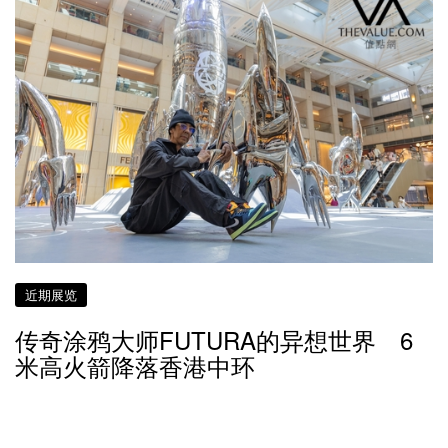
近期展览
传奇涂鸦大师FUTURA的异想世界 6
米高火箭降落香港中环
约 5 年前