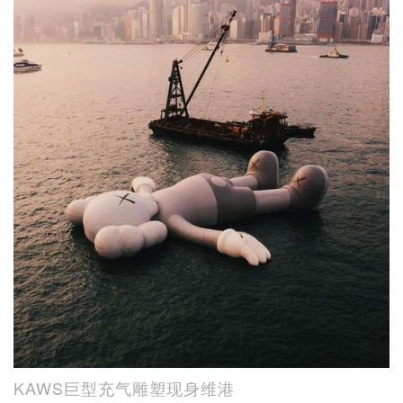
KAWS巨型充气雕塑现身维港