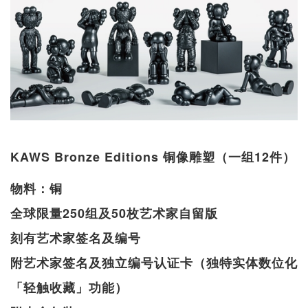
KAWS Bronze Editions 铜像雕塑（一组12件）
物料：铜
全球限量250组及50枚艺术家自留版
刻有艺术家签名及编号
附艺术家签名及独立编号认证卡（独特实体数位化
「轻触收藏」功能）