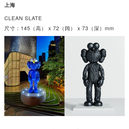
上海
CLEAN SLATE
尺寸：145（高） x 72（阔） x 73（深）mm