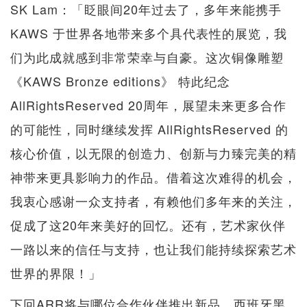
SK Lam：「眨眼间20年过去了，多年来能携手
KAWS 于世界各地带来多个具代表性的展览，我
们为此成就感到非常荣幸与自豪。这次铜像雕塑
《KAWS Bronze editions》 特此纪念
AllRightsReserved 20周年，展望未来更多合作
的可能性，同时继续发挥 AllRightsReserved 的
核心价值，以无限的创造力、创新与力臻完美的精
神带来更具影响力的作品。借着这次难得的机会，
我衷心感谢一众支持者，有赖他们多年来的关注，
促成了这20年来美好的回忆。还有，艺术家伙伴
一路以来的信任与支持，也让我们能持续探索艺术
世界的界限！」
下回ARR将与哪位合作伙伴推出新品，西班牙黑