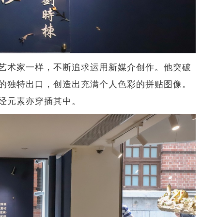
艺术家一样，不断追求运用新媒介创作。他突破
的独特出口，创造出充满个人色彩的拼贴图像。
经元素亦穿插其中。