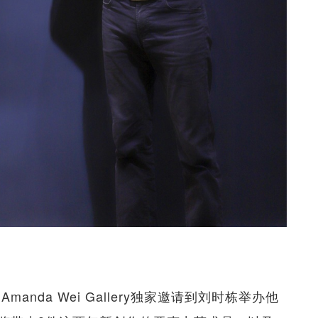
nda Wei Gallery独家邀请到刘时栋举办他