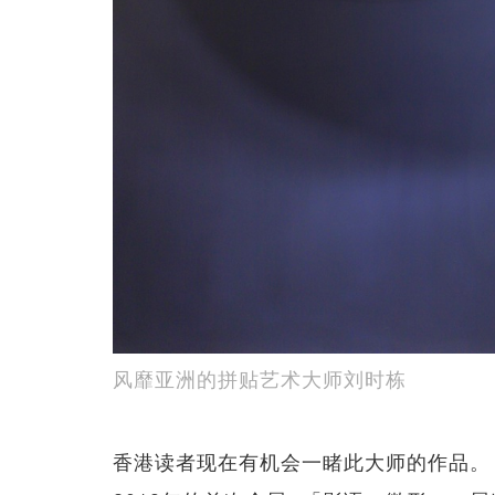
风靡亚洲的拼贴艺术大师刘时栋
香港读者现在有机会一睹此大师的作品。 Ama