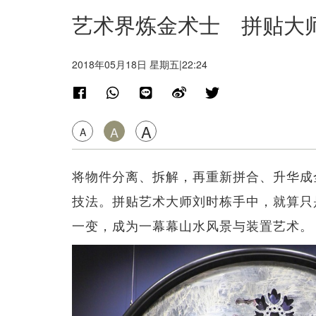
艺术界炼金术士 拼贴大
2018年05月18日 星期五|22:24
A
A
A
将物件分离、拆解，再重新拼合、升华成
技法。拼贴艺术大师刘时栋手中，就算只
一变，成为一幕幕山水风景与装置艺术。