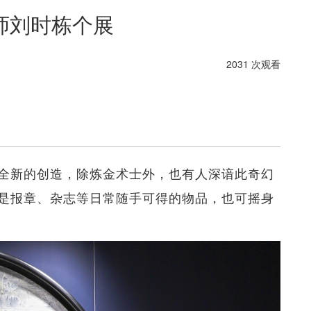
师刘时栋个展
2031 次观看
全新的创造，除炼金术士外，也有人深谙此奇幻
是报章、杂志等日常随手可得的物品，也可摇身