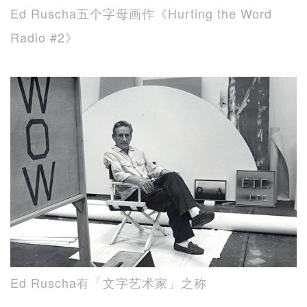
Ed Ruscha五个字母画作《Hurting the Word
Radio #2》
Ed Ruscha有「文字艺术家」之称