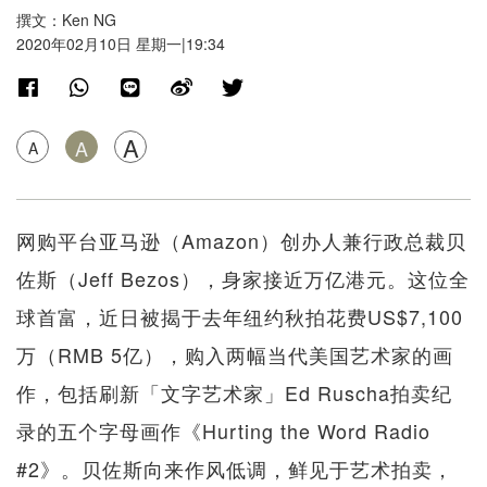
撰文：Ken NG
2020年02月10日 星期一|19:34
A
A
A
网购平台亚马逊（Amazon）创办人兼行政总裁贝
佐斯（Jeff Bezos），身家接近万亿港元。这位全
球首富，近日被揭于去年纽约秋拍花费US$7,100
万（RMB 5亿），购入两幅当代美国艺术家的画
作，包括刷新「文字艺术家」Ed Ruscha拍卖纪
录的五个字母画作《Hurting the Word Radio
#2》。贝佐斯向来作风低调，鲜见于艺术拍卖，