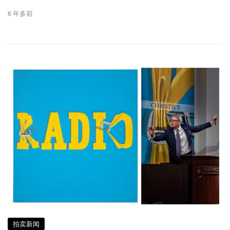
6 年多前
拍卖新闻