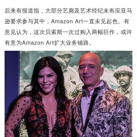
后来有报道指，大部分艺廊及艺术经纪未有应亚马
逊要求参与其中，Amazon Art一直未见起色。有
意见认为，这次贝索斯一次过购入两幅巨作，或许
有意为Amazon Art扩大业务铺路。