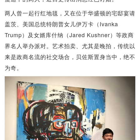
两人曾一起行红地毯，又在位于华盛顿的宅邸宴请
盖茨、美国总统特朗普女儿伊万卡（Ivanka
Trump）及女婿库什纳（Jared Kushner）等政商
界名人举办派对。艺术拍卖、尤其是晚拍，传统以
来是政商名流的社交场合，贝佐斯置身当中，绝不
为奇。