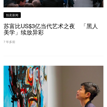
拍卖新闻
苏富比US$3亿当代艺术之夜 「黑人
美学」续放异彩
7 年多前