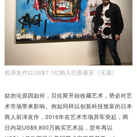
前泽友作以US$1.1亿购入巴斯基亚《无题》
姑勿论原因如何，贝佐斯开始收藏艺术，势必对艺
术市场带来影响。例如同样以创新科技致富的日本
商人前泽友作，2016年在艺术市场异军突起，两
日内花US$9,800万购买艺术品，翌年再以