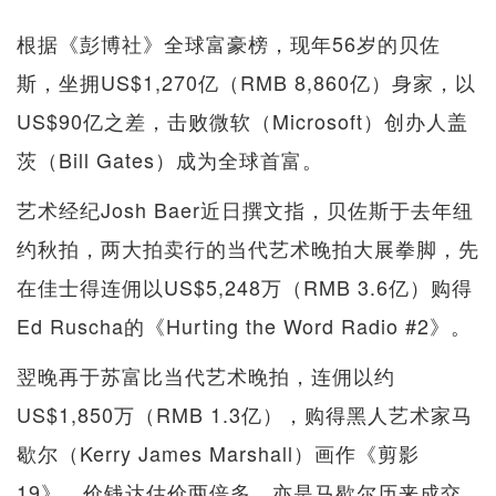
根据《彭博社》全球富豪榜，现年56岁的贝佐
斯，坐拥US$1,270亿（RMB 8,860亿）身家，以
US$90亿之差，击败微软（Microsoft）创办人盖
茨（Bill Gates）成为全球首富。
艺术经纪Josh Baer近日撰文指，贝佐斯于去年纽
约秋拍，两大拍卖行的当代艺术晚拍大展拳脚，先
在佳士得连佣以US$5,248万（RMB 3.6亿）购得
Ed Ruscha的《Hurting the Word Radio #2》。
翌晚再于苏富比当代艺术晚拍，连佣以约
US$1,850万（RMB 1.3亿），购得黑人艺术家马
歇尔（Kerry James Marshall）画作《剪影
19》，价钱达估价两倍多，亦是马歇尔历来成交