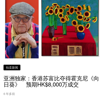
拍卖新闻
亚洲独家：香港苏富比夺得霍克尼《向
日葵》 预期HK$8,000万成交
6 年多前