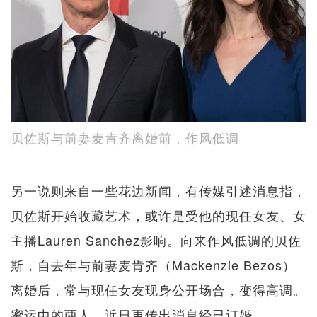
贝佐斯与前妻麦肯齐离婚前，作风低调
另一说则来自一些花边新闻，有传媒引述消息指，
贝佐斯开始收藏艺术，或许是受他的现任女友、女
主播Lauren Sanchez影响。向来作风低调的贝佐
斯，自去年与前妻麦肯齐（Mackenzie Bezos）
离婚后，常与现任女友现身公开场合，变得高调。
蜜运中的两人，近日更传出消息经已订婚。