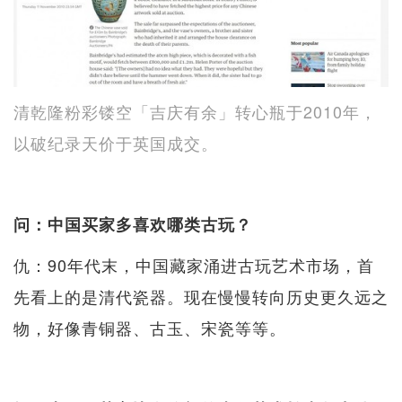
清乾隆粉彩镂空「吉庆有余」转心瓶于2010年，
以破纪录天价于英国成交。
问：中国买家多喜欢哪类古玩？
仇：90年代末，中国藏家涌进古玩艺术市场，首
先看上的是清代瓷器。现在慢慢转向历史更久远之
物，好像青铜器、古玉、宋瓷等等。