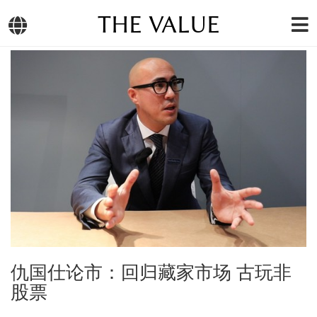
THE VALUE
仇国仕论市：回归藏家市场 古玩非
股票