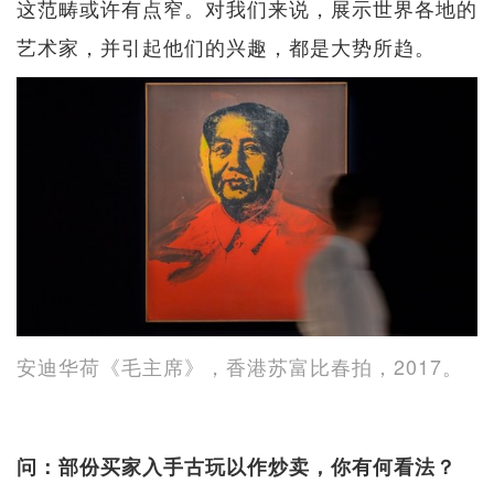
这范畴或许有点窄。对我们来说，展示世界各地的
艺术家，并引起他们的兴趣，都是大势所趋。
安迪华荷《毛主席》，香港苏富比春拍，2017。
问：部份买家入手古玩以作炒卖，你有何看法？