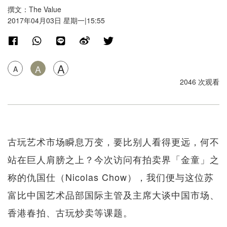
撰文：The Value
2017年04月03日 星期一|15:55
A
A
A
2046 次观看
古玩艺术市场瞬息万变，要比别人看得更远，何不
站在巨人肩膀之上？今次访问有拍卖界「金童」之
称的仇国仕（Nicolas Chow），我们便与这位苏
富比中国艺术品部国际主管及主席大谈中国市场、
香港春拍、古玩炒卖等课题。