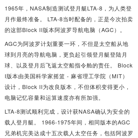
1965年，NASA制造测试登月艇LTA-8，为人类登
月作最终准备。 LTA-8当时配备的，正是今次拍卖
的这部Block II版本阿波罗导航电脑（AGC）。
AGC为阿波罗计划重要一环，不但是太空船从地
球到月亮的导航电脑，更负起引领登月艇登陆月
球、以及登月后飞返太空船指令舱的责任。 Block
I版本由美国科学家摇篮 - 麻省理工学院（MIT）
设计，Block II为改良版本，不但体积变得更小，
电脑记忆容量和运算速度亦有所加强。
LTA-8测试顺利完成，设计获NASA确认为安全的
载人登月艇。 1966-1975年间，相同版本的AGC
兄弟机完美达成十五次载人太空任务，包括阿波罗