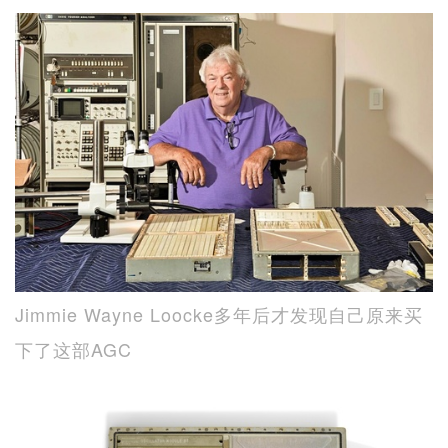
Jimmie Wayne Loocke多年后才发现自己原来买
下了这部AGC