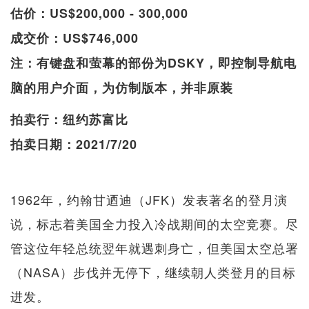
估价：US$200,000 - 300,000
成交价：US$746,000
注：有键盘和萤幕的部份为DSKY，即控制导航电
脑的用户介面，为仿制版本，并非原装
拍卖行：纽约苏富比
拍卖日期：2021/7/20
1962年，约翰甘迺迪（JFK）发表著名的登月演
说，标志着美国全力投入冷战期间的太空竞赛。尽
管这位年轻总统翌年就遇刺身亡，但美国太空总署
（NASA）步伐并无停下，继续朝人类登月的目标
进发。