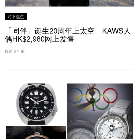
时下焦点
「同伴」诞生20周年上太空 KAWS人
偶HK$2,980网上发售
接近 6 年前