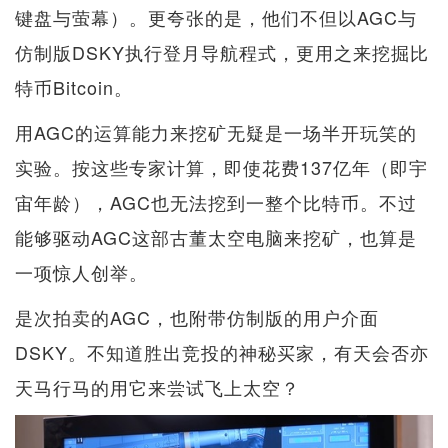
键盘与萤幕）。更夸张的是，他们不但以AGC与
仿制版DSKY执行登月导航程式，更用之来挖掘比
特币Bitcoin。
用AGC的运算能力来挖矿无疑是一场半开玩笑的
实验。按这些专家计算，即使花费137亿年（即宇
宙年龄），AGC也无法挖到一整个比特币。不过
能够驱动AGC这部古董太空电脑来挖矿，也算是
一项惊人创举。
是次拍卖的AGC，也附带仿制版的用户介面
DSKY。不知道胜出竞投的神秘买家，有天会否亦
天马行马的用它来尝试飞上太空？