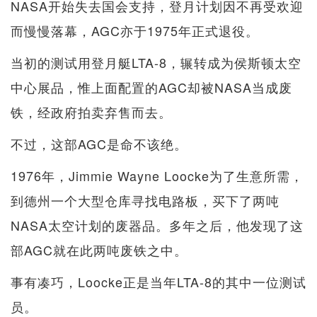
NASA开始失去国会支持，登月计划因不再受欢迎
而慢慢落幕，AGC亦于1975年正式退役。
当初的测试用登月艇LTA-8，辗转成为侯斯顿太空
中心展品，惟上面配置的AGC却被NASA当成废
铁，经政府拍卖弃售而去。
不过，这部AGC是命不该绝。
1976年，Jimmie Wayne Loocke为了生意所需，
到德州一个大型仓库寻找电路板，买下了两吨
NASA太空计划的废器品。多年之后，他发现了这
部AGC就在此两吨废铁之中。
事有凑巧，Loocke正是当年LTA-8的其中一位测试
员。