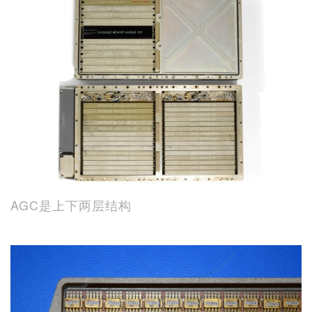
AGC是上下两层结构