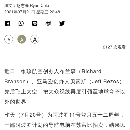
撰文：赵志瀚 Ryan Chiu
2021年07月21日 星期三|22:48
A
A
A
2127 次观看
近日，维珍航空创办人布兰森（Richard
Branson）、亚马逊创办人贝索斯（Jeff Bezos）
先后飞上太空，把大众视线再度引领至地球穹苍以
外的世界。
昨天（7月20号）为阿波罗11号登月五十二周年，
一部阿波罗计划的导航电脑在苏富比拍卖，结果以