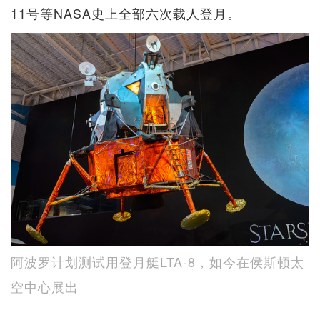
11号等NASA史上全部六次载人登月。
阿波罗计划测试用登月艇LTA-8，如今在侯斯顿太
空中心展出