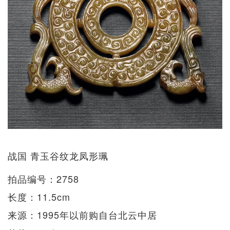
战国 青玉谷纹龙凤形珮
拍品编号：2758
长度：11.5cm
来源：1995年以前购自台北云中居