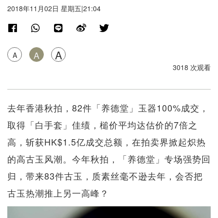
2018年11月02日 星期五|21:04
A
A
A
3018 次观看
去年香港秋拍，82件「养德堂」玉器100%成交，
取得「白手套」佳绩，槌价平均达估价的7倍之
高，斩获HK$1.5亿成交总额，在拍卖界掀起炽热
的高古玉风潮。今年秋拍，「养德堂」专场强势回
归，带来83件古玉，质素丝毫不​​逊去年，会否把
古玉热潮推上另一高峰？