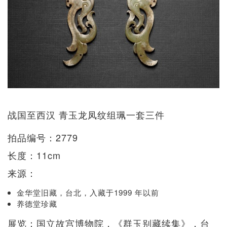
战国至西汉 青玉龙凤纹组珮一套三件
拍品编号：2779
长度：11cm
来源：
金华堂旧藏，台北，入藏于1999 年以前
养德堂珍藏
展览：国立故宫博物院，《群玉别藏续集》，台