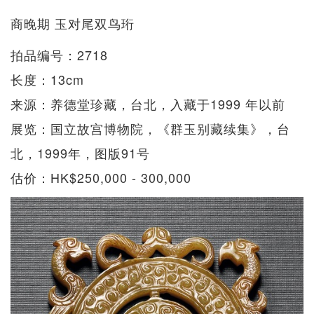
商晚期 玉对尾双鸟珩
拍品编号：2718
长度：13cm
来源：养德堂珍藏，台北，入藏于1999 年以前
展览：国立故宫博物院，《群玉别藏续集》，台
北，1999年，图版91号
估价：HK$250,000 - 300,000