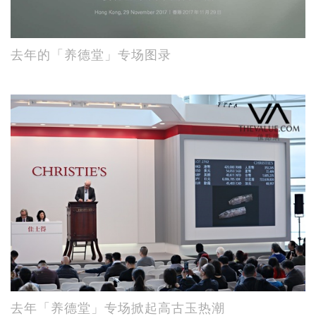
去年的「养德堂」专场图录
去年「养德堂」专场掀起高古玉热潮