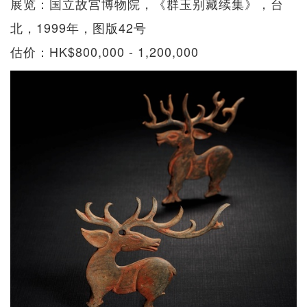
展览：国立故宫博物院，《群玉别藏续集》，台
北，1999年，图版42号
估价：HK$800,000 - 1,200,000