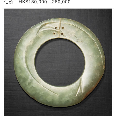
估价：HK$180,000 - 260,000