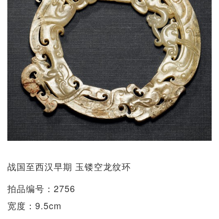
战国至西汉早期 玉镂空龙纹环
拍品编号：2756
宽度：9.5cm