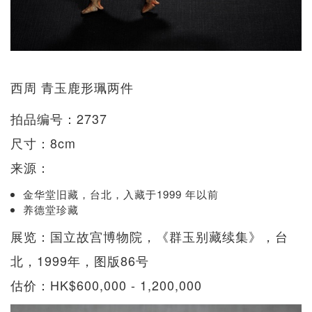
西周 青玉鹿形珮两件
拍品编号：2737
尺寸：8cm
来源：
金华堂旧藏，台北，入藏于1999 年以前
养德堂珍藏
展览：国立故宫博物院，《群玉别藏续集》，台
北，1999年，图版86号
估价：HK$600,000 - 1,200,000