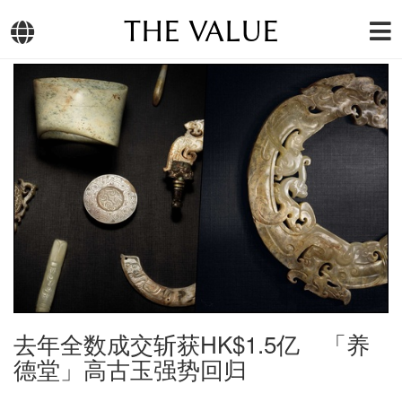
THE VALUE
去年全数成交斩获HK$1.5亿 「养
德堂」高古玉强势回归