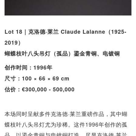
Lot 18｜克洛德·莱兰 Claude Lalanne（1925-
2019）
蝴蝶枝叶八头吊灯（孤品）鎏金青铜、电镀铜
创作时间：1996年
尺寸：100 × 66 × 69 cm
估价：€300,000 - 500,000
本场同时呈献多件克洛德·莱兰重磅作品，其中蝴
蝶枝叶八头吊灯尤为珍稀。这件1996年创作的孤
品，以鎏金青铜与电镀铜打造，尽显克洛德·莱兰