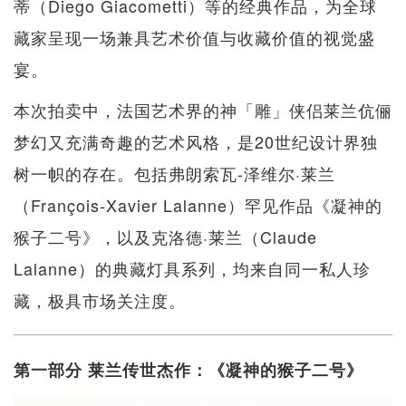
蒂（Diego Giacometti）等的经典作品，为全球
藏家呈现一场兼具艺术价值与收藏价值的视觉盛
宴。
本次拍卖中，法国艺术界的神「雕」侠侣莱兰伉俪
梦幻又充满奇趣的艺术风格，是20世纪设计界独
树一帜的存在。包括弗朗索瓦-泽维尔·莱兰
（François-Xavier Lalanne）罕见作品《凝神的
猴子二号》，以及克洛德·莱兰（Claude
Lalanne）的典藏灯具系列，均来自同一私人珍
藏，极具市场关注度。
第一部分 莱兰传世杰作：《凝神的猴子二号》