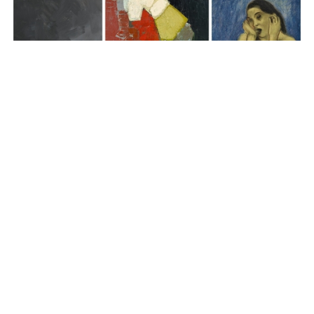
拍卖新闻
高更到朱德群、康多到艾敏 4月巴黎
Artcurial的现当代艺术专拍阵容
4 个月前