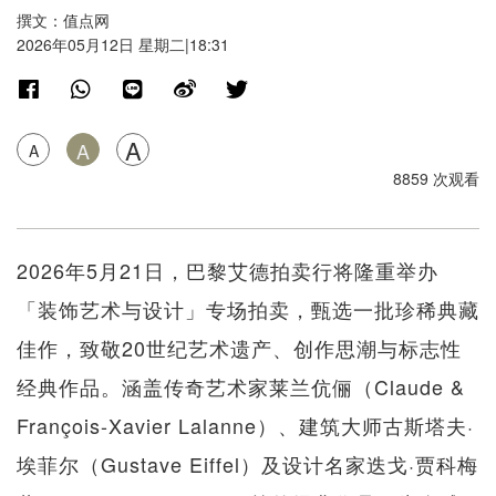
撰文：值点网
2026年05月12日 星期二|18:31
A
A
A
8859 次观看
2026年5月21日，巴黎艾德拍卖行将隆重举办
「装饰艺术与设计」专场拍卖，甄选一批珍稀典藏
佳作，致敬20世纪艺术遗产、创作思潮与标志性
经典作品。涵盖传奇艺术家莱兰伉俪（Claude &
François-Xavier Lalanne）、建筑大师古斯塔夫·
埃菲尔（Gustave Eiffel）及设计名家迭戈·贾科梅