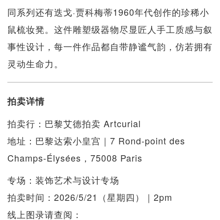
同系列还有迭戈·贾科梅蒂1960年代创作的珍稀小
鼠梳妆凳。这件雕塑级器物尽显匠人手工质感与叙
事性设计，每一件作品都自带静谧气韵，仿若拥有
灵动生命力。
拍卖详情
拍卖行：巴黎艾德拍卖 Artcurial
地址：巴黎达索小皇宫｜7 Rond-point des
Champs-Élysées，75008 Paris
专场：装饰艺术与设计专场
拍卖时间：2026/5/21（星期四）｜2pm
线上图录请查阅：