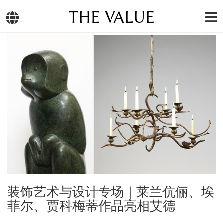
THE VALUE
装饰艺术与设计专场｜莱兰伉俪、埃
菲尔、贾科梅蒂作品亮相艾德