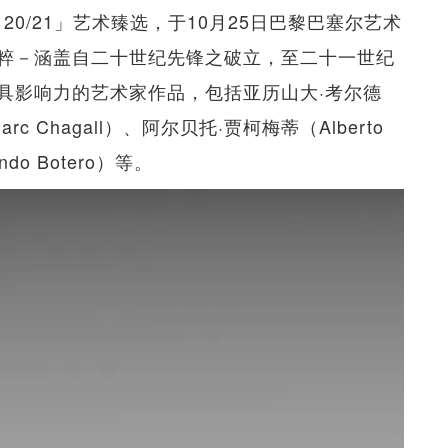
ted 20/21」艺术臻选，于10月25日巴黎巴塞尔艺术
粹－涵盖自二十世纪先锋之破立，至二十一世纪
具影响力的艺术家作品，包括亚历山大·考尔德
arc Chagall）、阿尔贝托·贾柯梅蒂（Alberto
do Botero）等。