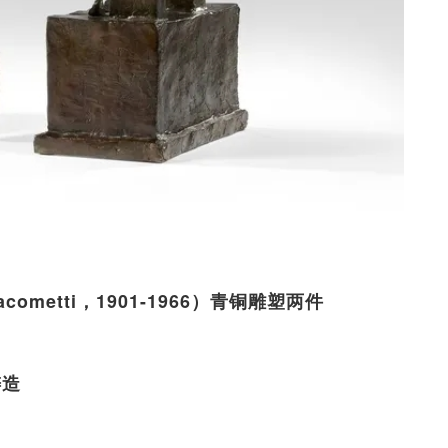
acometti，1901-1966）青铜雕塑两件
铸造