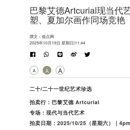
巴黎艾德Artcurial现
塑、夏加尔画作同场竞艳
撰文：值点网
2025年10月19日 星期日|11:44
A
A
A
二十/二十一世纪艺术珍选
拍卖行：巴黎艾德 Artcurial
专场：现代与当代艺术
拍卖日期：2025/10/25（星期六）｜4p