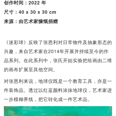
创作时间：2022 年
尺寸：40 x 30 x 30 cm
来源：由艺术家慷慨捐赠
《迷彩球》反映了张恩利对日常物件及抽象形态的
兴趣，来自艺术家在2014年开展并持续至今的作
品系列。在此系列中，张氏开始实验把绘画由二维
的画布扩展至其他空间。
对张恩利来说，地球仪既是一个教育工具，亦是一
件装饰品。透过以红蓝颜料涂抹地球仪，艺术家进
一步模糊界线，把它转化成一件艺术品。