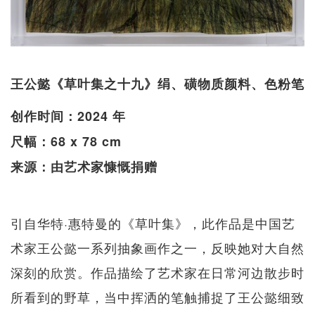
王公懿《草叶集之十九》绢、磺物质颜料、色粉笔
创作时间：2024 年
尺幅：68 x 78 cm
来源：由艺术家慷慨捐赠
引自华特·惠特曼的《草叶集》，此作品是中国艺
术家王公懿一系列抽象画作之一，反映她对大自然
深刻的欣赏。作品描绘了艺术家在日常河边散步时
所看到的野草，当中挥洒的笔触捕捉了王公懿细致