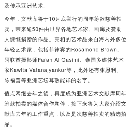
及传承亚洲艺术。
今年，文献库将于10月底举行的周年筹款慈善拍
卖，带来逾50件由世界各地艺术家、画廊及赞助
人慷慨捐赠的作品。亮相的艺术品来自海内外多位
年轻艺术家，包括菲律宾的Rosamond Brown、
阿联酋摄影师Farah Al Qasimi、泰国多媒体艺术
家Kawita Vatanajyankur等，此外还有张恩利、
陈福善等亚洲艺坛耳熟能详的名字。
值点网继去年之後，再度成为亚洲艺术文献库周年
筹款拍卖的媒体合作夥伴，接下来将为大家介绍文
献库去年的工作重点，以及是次慈善拍卖的精选拍
品。