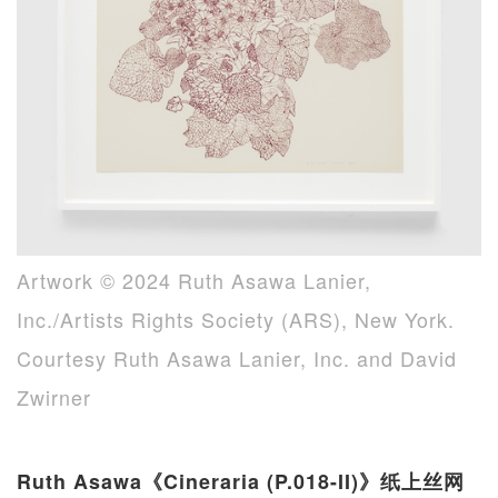
Artwork © 2024 Ruth Asawa Lanier,
Inc./Artists Rights Society (ARS), New York.
Courtesy Ruth Asawa Lanier, Inc. and David
Zwirner
Ruth Asawa《Cineraria (P.018-II)》纸上丝网