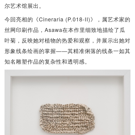
尔艺术馆展出。
今回亮相的《Cineraria (P.018-II)》，属艺术家的
丝网印刷作品，Asawa在本作里细致地描绘了瓜
叶菊，反映她对植物的热爱和观察，并展示出她对
形象线条绘画的掌握——其精准俐落的线条一如其
知名雕塑作品的复杂性和透明感。