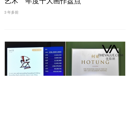
艺术 年度十大画作盘点
3 年多前