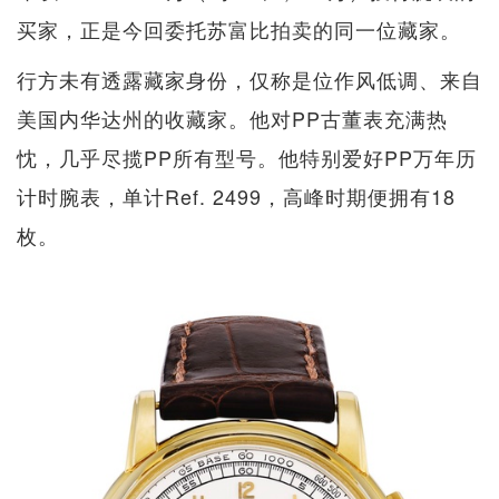
买家，正是今回委托苏富比拍卖的同一位藏家。
行方未有透露藏家身份，仅称是位作风低调、来自
美国内华达州的收藏家。他对PP古董表充满热
忱，几乎尽揽PP所有型号。他特别爱好PP万年历
计时腕表，单计Ref. 2499，高峰时期便拥有18
枚。