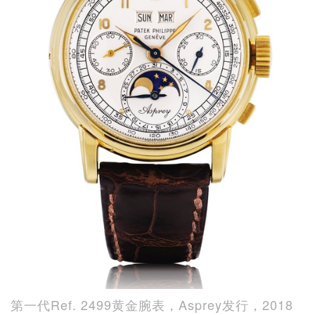
第一代Ref. 2499黄金腕表，Asprey发行，2018