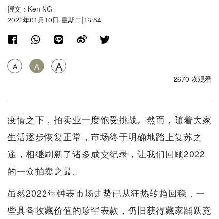
撰文：Ken NG
2023年01月10日 星期二|16:54
A
A
A
2670 次观看
疫情之下，拍卖业一度饱受挑战。然而，随着大家
生活逐步恢复正常，市场终于明确地踏上复苏之
途，相继刷新了诸多成交纪录，让我们回顾2022
的一众拍卖之最。
虽然2022年钟表市场走势已从狂热转趋回稳，一
些具备收藏价值的珍罕表款，仍旧获得藏家踊跃竞