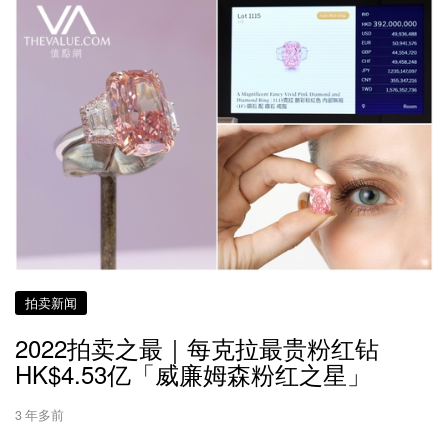
拍卖新闻
2022拍卖之最｜每克拉最贵粉红钻
HK$4.53亿「威廉姆森粉红之星」
3 年多前