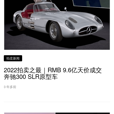
拍卖新闻
2022拍卖之最｜RMB 9.6亿天价成交
奔驰300 SLR原型车
3 年多前