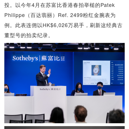
投。以今年4月在苏富比香港春拍举槌的Patek
Philippe（百达翡丽）Ref. 2499粉红金腕表为
例。此表连佣以HK$6,026万易手，刷新这经典古
董型号的拍卖纪录。