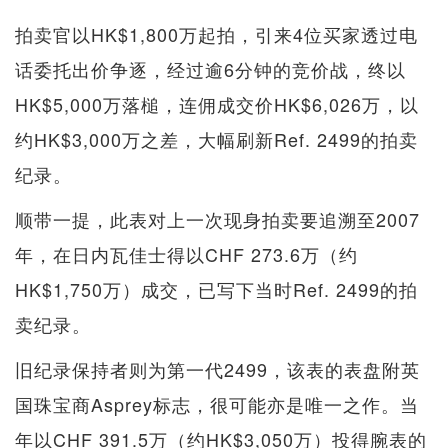
拍卖官以HK$1,800万起拍，引来4位买家透过电
话委托出价争逐，经过逾6分钟的竞价战，终以
HK$5,000万落槌，连佣成交价HK$6,026万，以
约HK$3,000万之差，大幅刷新Ref. 2499的拍卖
纪录。
顺带一提，此表对上一次现身拍卖要追溯至2007
年，在日内瓦佳士得以CHF 273.6万（约
HK$1,750万）成交，已写下当时Ref. 2499的拍
卖纪录。
旧纪录保持者则为第一代2499，该表的表盘附英
国珠宝商Asprey标志，很可能亦是唯一之作。当
年以CHF 391.5万（约HK$3,050万）投得腕表的