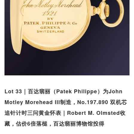
Lot 33｜百达翡丽（Patek Philippe）为John
Motley Morehead III制造，No.197.890 双机芯
追针计时三问黄金怀表｜Robert M. Olmsted收
藏，估价6倍落槌，百达翡丽博物馆投得