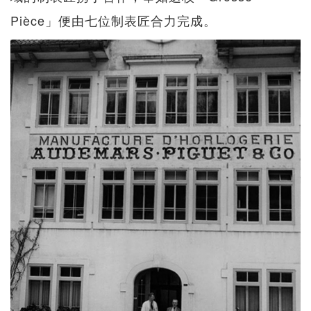
Pièce」便由七位制表匠合力完成。