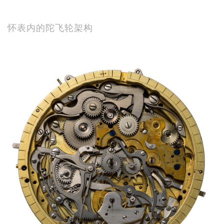
怀表内的陀飞轮架构