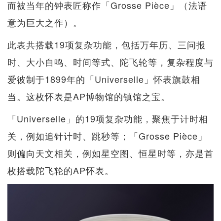
而被当年的钟表匠称作「Grosse Pièce」（法语
意为巨大之作）。
此表共搭载19项复杂功能，包括万年历、三问报
时、大小自鸣、时间等式、陀飞轮等，复杂程度与
爱彼制于1899年的「Universelle」怀表旗鼓相
当。这枚怀表是AP博物馆的镇馆之宝。
「Universelle」的19项复杂功能，聚焦于计时相
关，例如追针计时、跳秒等；「Grosse Pièce」
则偏向天文相关，例如星空图、恒星时等，亦是首
枚搭载陀飞轮的AP怀表。