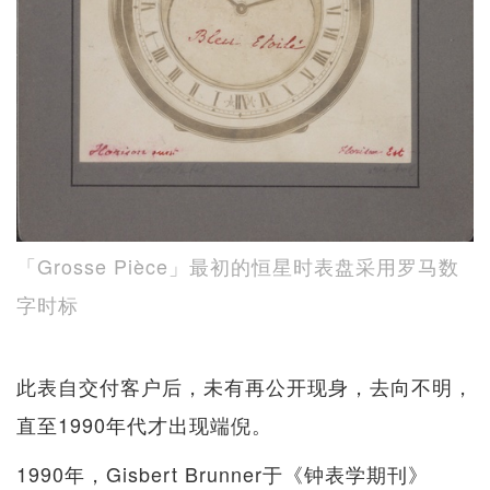
「Grosse Pièce」最初的恒星时表盘采用罗马数
字时标
此表自交付客户后，未有再公开现身，去向不明，
直至1990年代才出现端倪。
1990年，Gisbert Brunner于《钟表学期刊》