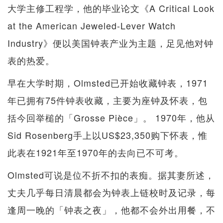
大学主修工程学，他的毕业论文《A Critical Look
at the American Jeweled-Lever Watch
Industry》便以美国钟表产业为主题，足见他对钟
表的热爱。
早在大学时期，Olmsted已开始收藏钟表，1971
年已拥有75件钟表收藏，主要为座钟及怀表，包
括今回举槌的「Grosse Pièce」。 1970年，他从
Sid Rosenberg手上以US$23,350购下怀表，惟
此表在1921年至1970年的去向已不可考。
Olmsted可说是位不折不扣的表痴。据其妻所述，
丈夫几乎每日清晨都会为钟表上链校时及记录，每
逢周一晚的「钟表之夜」，他都不会外出用餐，不