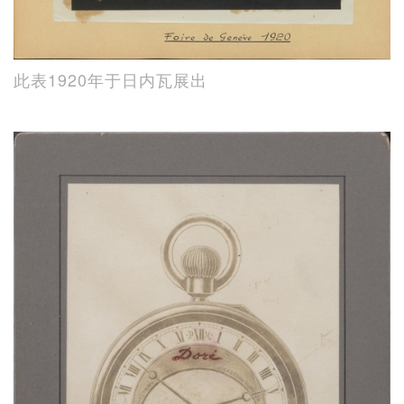
此表1920年于日内瓦展出