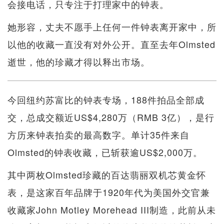
会接电话，只专注于打理家中的钟表。
她形容，丈夫不愿手上任何一件钟表离开家中，所
以他的收藏一直没有对外公开。直至去年Olmsted
逝世，他的珍藏才得以释出市场。
今回纽约苏富比的钟表专场，188件拍品全部成
交，总成交额近US$4,280万（RMB 3亿），是行
方历来钟表拍卖的最高数字。单计35件来自
Olmsted的钟表收藏，已斩获逾US$2,000万。
其中两枚Olmsted珍藏的百达翡丽双机芯黄金怀
表，是这家百年品牌于1920年代为美国外交官兼
收藏家John Motley Morehead III制造，此前从未