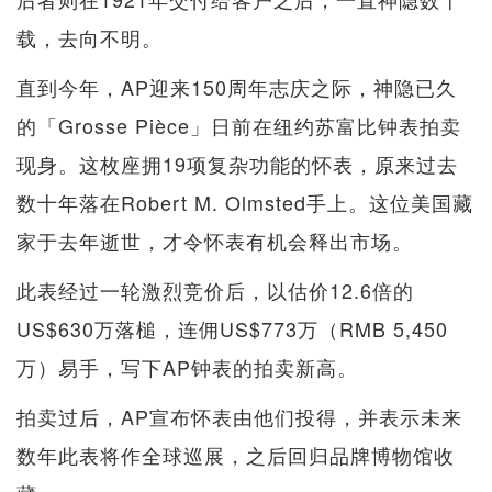
载，去向不明。
直到今年，AP迎来150周年志庆之际，神隐已久
的「Grosse Pièce」日前在纽约苏富比钟表拍卖
现身。这枚座拥19项复杂功能的怀表，原来过去
数十年落在Robert M. Olmsted手上。这位美国藏
家于去年逝世，才令怀表有机会释出市场。
此表经过一轮激烈竞价后，以估价12.6倍的
US$630万落槌，连佣US$773万（RMB 5,450
万）易手，写下AP钟表的拍卖新高。
拍卖过后，AP宣布怀表由他们投得，并表示未来
数年此表将作全球巡展，之后回归品牌博物馆收