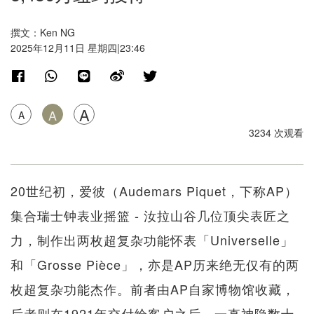
撰文：Ken NG
2025年12月11日 星期四|23:46
A
A
A
3234 次观看
20世纪初，爱彼（Audemars Piquet，下称AP）
集合瑞士钟表业摇篮 - 汝拉山谷几位顶尖表匠之
力，制作出两枚超复杂功能怀表「Universelle」
和「Grosse Pièce」，亦是AP历来绝无仅有的两
枚超复杂功能杰作。前者由AP自家博物馆收藏，
后者则在1921年交付给客户之后，一直神隐数十