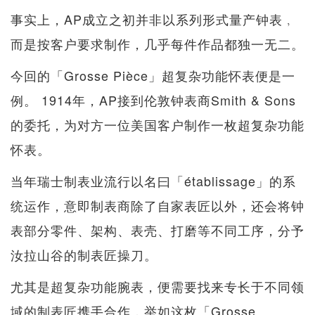
事实上，AP成立之初并非以系列形式量产钟表﹐
而是按客户要求制作，几乎每件作品都独一无二。
今回的「Grosse Pièce」超复杂功能怀表便是一
例。 1914年，AP接到伦敦钟表商Smith & Sons
的委托，为对方一位美国客户制作一枚超复杂功能
怀表。
当年瑞士制表业流行以名曰「établissage」的系
统运作，意即制表商除了自家表匠以外，还会将钟
表部分零件、架构、表壳、打磨等不同工序，分予
汝拉山谷的制表匠操刀。
尤其是超复杂功能腕表，便需要找来专长于不同领
域的制表匠携手合作，举如这枚「Grosse