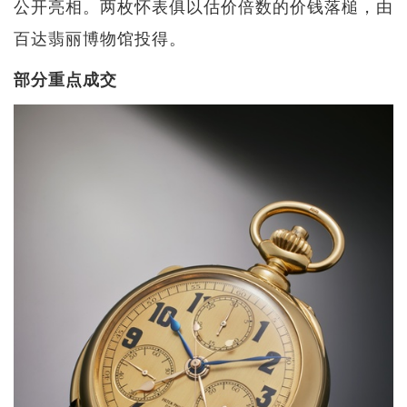
公开亮相。两枚怀表俱以估价倍数的价钱落槌，由
百达翡丽博物馆投得。
部分重点成交