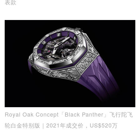
表款
Royal Oak Concept「Black Panther」飞行陀飞
轮白金特别版｜2021年成交价，US$520万