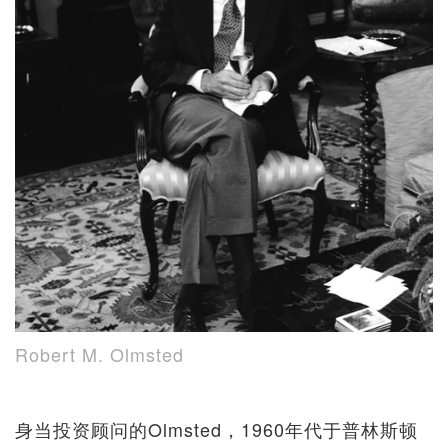
Robert M. Olmsted
身当投资顾问的Olmsted，1960年代于普林斯顿