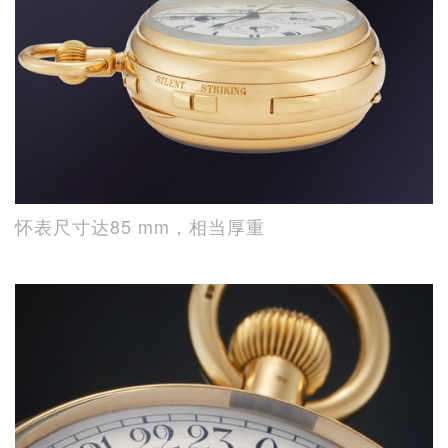
怀表尺寸达85 mm，相当厚重