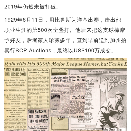
2019年仍然未被打破。
1929年8月11日，贝比鲁斯为洋基出赛，击出他
职业生涯的第500次全叠打。他后来把这支球棒赠
予好友，后者家人珍藏多年，直到早前送到加州拍
卖行SCP Auctions，最终以US$100万成交。