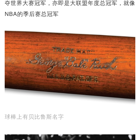
夺世界大赛冠军，亦即是大联盟年度总冠军，就像
NBA的季后赛总冠军
球棒上有贝比鲁斯名字