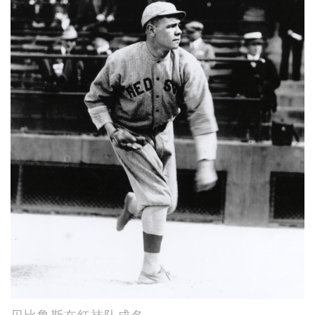
贝比鲁斯在红袜队成名