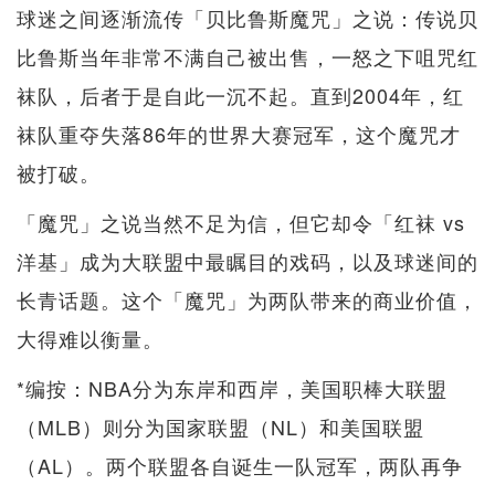
球迷之间逐渐流传「贝比鲁斯魔咒」之说：传说贝
比鲁斯当年非常不满自己被出售，一怒之下咀咒红
袜队，后者于是自此一沉不起。直到2004年，红
袜队重夺失落86年的世界大赛冠军，这个魔咒才
被打破。
「魔咒」之说当然不足为信，但它却令「红袜 vs
洋基」成为大联盟中最瞩目的戏码，以及球迷间的
长青话题。这个「魔咒」为两队带来的商业价值，
大得难以衡量。
*编按：NBA分为东岸和西岸，美国职棒大联盟
（MLB）则分为国家联盟（NL）和美国联盟
（AL）。两个联盟各自诞生一队冠军，两队再争