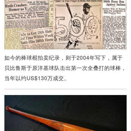
如今的棒球棍拍卖纪录，则于2004年写下，属于
贝比鲁斯于原洋基球队击出第一次全叠打的球棒，
当年以约US$130万成交。