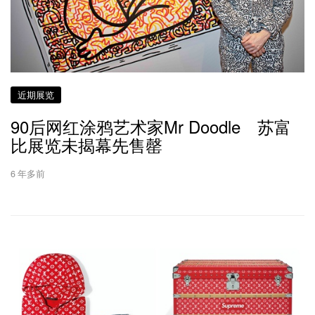
近期展览
90后网红涂鸦艺术家Mr Doodle 苏富
比展览未揭幕先售罄
6 年多前