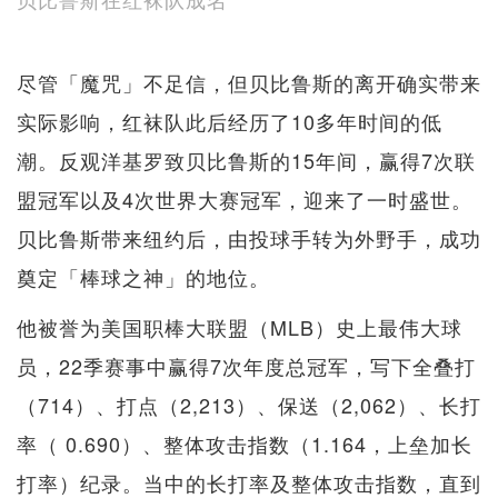
尽管「魔咒」不足信，但贝比鲁斯的离开确实带来
实际影响，红袜队此后经历了10多年时间的低
潮。反观洋基罗致贝比鲁斯的15年间，赢得7次联
盟冠军以及4次世界大赛冠军，迎来了一时盛世。
贝比鲁斯带来纽约后，由投球手转为外野手，成功
奠定「棒球之神」的地位。
他被誉为美国职棒大联盟（MLB）史上最伟大球
员，22季赛事中赢得7次年度总冠军，写下全叠打
（714）、打点（2,213）、保送（2,062）、长打
率（ 0.690）、整体攻击指数（1.164，上垒加长
打率）纪录。当中的长打率及整体攻击指数，直到