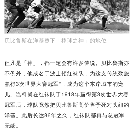
贝比鲁斯在洋基奠下「棒球之神」的地位
但凡是「神」，都一定会有许多传说。贝比鲁斯亦
不例外，他成名于波士顿红袜队，为这支传统劲旅
赢得3次世界大赛冠军*，成为这个东岸城市的宠
儿。岂料就在红袜队于1918年赢得第3次世界大赛
冠军后，球队竟然把贝比鲁斯高价售予死对头纽约
洋基。此后长达86年之久，红袜队都再与总冠军
无缘。