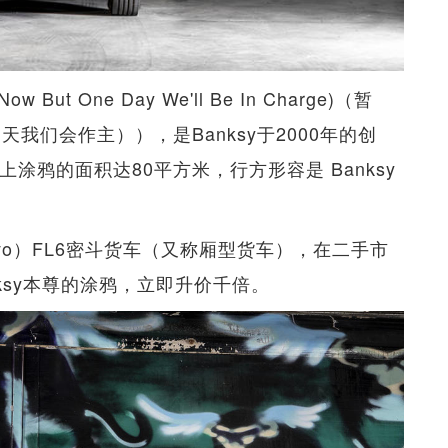
w But One Day We'll Be In Charge)（暂
一天我们会作主）），是Banksy于2000年的创
涂鸦的面积达80平方米，行方形容是 Banksy
lvo）FL6密斗货车（又称厢型货车），在二手市
ksy本尊的涂鸦，立即升价千倍。