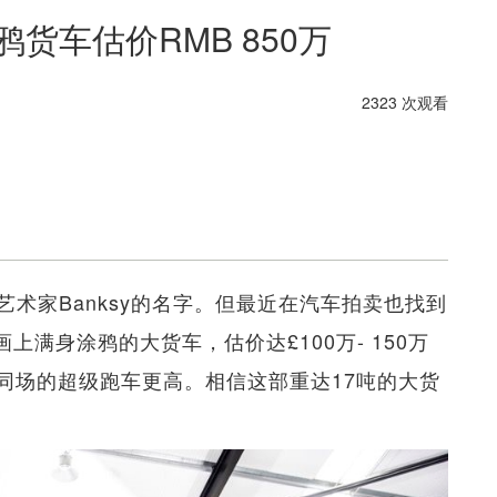
鸦货车估价RMB 850万
2323 次观看
术家Banksy的名字。但最近在汽车拍卖也找到
y画上满身涂鸦的大货车，估价达£100万- 150万
价甚至比同场的超级跑车更高。相信这部重达17吨的大货