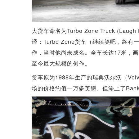
大货车命名为Turbo Zone Truck (Laugh No
译：Turbo Zone货车（继续笑吧，终有
作，当时他尚未成名。全车长达17米，画上
至今最大规模的创作。
货车原为1988年生产的瑞典沃尔沃（Vo
场的价格约值一万多英镑。但添上了Ban