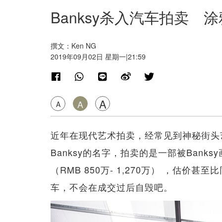
Banksy杀入汽车拍卖 涂
撰文：Ken NG
2019年09月02日 星期一|21:59
A
A
A
近年在现代艺术拍卖，经常见到神秘街头艺
Banksy的名字，拍卖的是一部被Banks
（RMB 850万- 1,270万） ，估
车，不会在成交过后自毁吧。