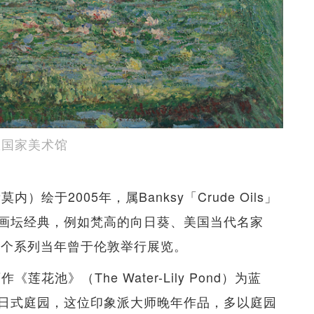
敦国家美术馆
莫内）绘于2005年，属Banksy「Crude Oils」
画坛经典，例如梵高的向日葵、美国当代名家
等。整个系列当年曾于伦敦举行展览。
花池》（The Water-Lily Pond）为蓝
日式庭园，这位印象派大师晚年作品，多以庭园