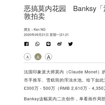
恶搞莫内花园 Banksy「
敦拍卖
撰文：Ken NG
2020年09月21日 星期一|21:21
A
A
A
法国印象派大师莫内（Claude Mone
市手推车、雪糕筒的浑浊水池。绘下如此
£300万 - 500万（RMB 2,610万 - 4,3
Banksy这幅莫内二次创作，单看画作