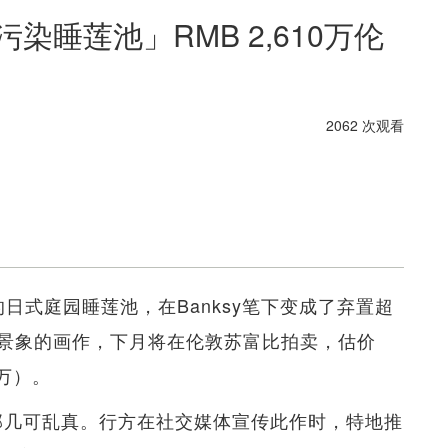
污染睡莲池」RMB 2,610万伦
2062 次观看
t）的日式庭园睡莲池，在Banksy笔下变成了弃置超
景象的画作，下月将在伦敦苏富比拍卖，估价
50万）。
局部几可乱真。行方在社交媒体宣传此作时，特地推