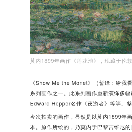
莫内1899年画作《莲花池》，现藏于伦
《Show Me the Monet》（暂译：给我看
系列画作之一。此系列画作重新演绎多幅
Edward Hopper名作《夜游者》等
今次拍卖的画作，显然是以莫内1899年画作《莲
本。原作所绘的，乃莫内于巴黎吉维尼的