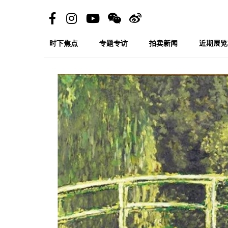
时下焦点
专题专访
拍卖新闻
近期展览