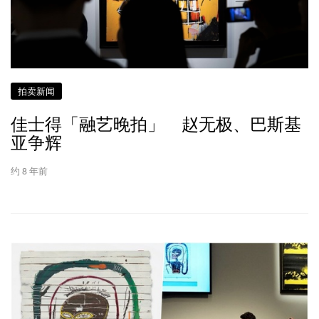
拍卖新闻
佳士得「融艺晚拍」 赵无极、巴斯基
亚争辉
约 8 年前