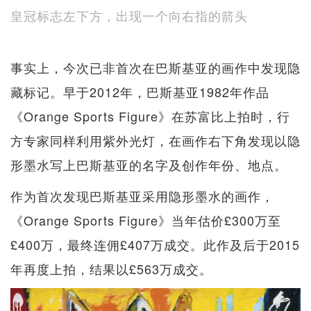
皇冠标志左下方，出现一个向右指的箭头
事实上，今次已非首次在巴斯基亚的画作中发现隐
藏标记。早于2012年，巴斯基亚1982年作品
《Orange Sports Figure》在苏富比上拍时，行
方专家同样利用紫外光灯，在画作右下角发现以隐
形墨水写上巴斯基亚的名字及创作年份、地点。
作为首次发现巴斯基亚采用隐形墨水的画作，
《Orange Sports Figure》当年估价£300万至
£400万，最终连佣£407万成交。此作及后于2015
年再度上拍，结果以£563万成交。