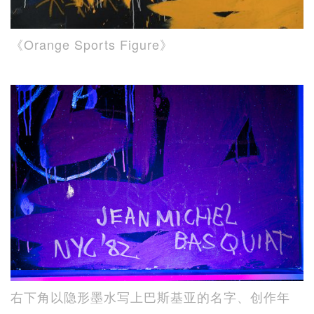
《Orange Sports Figure》
右下角以隐形墨水写上巴斯基亚的名字、创作年