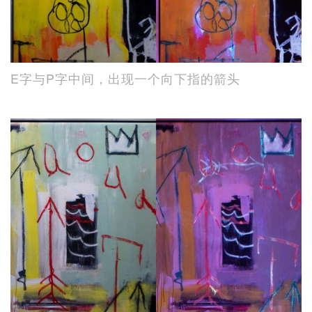
E字与P字中间，出现一个向下指的箭头