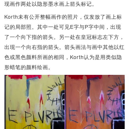
现画作两处以隐形墨水画上箭头标记。
Korth未有公开整幅画作的照片，仅发放了画上标
记的局部照。其中一处可见E字与P字中间，出现
了一个向下指的箭头。另一处在皇冠标志左下方，
出现一个向右指的箭头。箭头画法与画中其他以红
色或黑色颜料所画的相同，Korth认为是用类似隐
形蜡笔的颜料绘画。