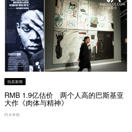
拍卖新闻
RMB 1.9亿估价 两个人高的巴斯基亚
大作《肉体与精神》
约 8 年前