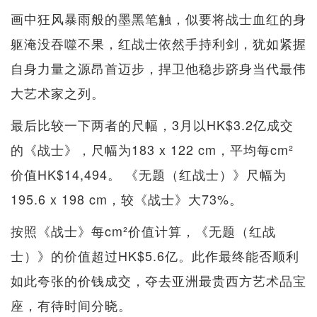
画中狂风暴雨般的墨黑笔触，似要将战士血红的身
躯淹没吞噬不果，红战士依然手持利剑，犹如紧握
自身力量之源昂首迈步，捍卫他稳步跻身当代最伟
大艺术家之列。
最后比较一下两者的尺幅，3月以HK$3.2亿成交
的《战士》，尺幅为183 x 122 cm，平均每cm²
价值HK$14,494。 《无题（红战士）》尺幅为
195.6 x 198 cm，较《战士》大73%。
按照《战士》每cm²价值计算，《无题（红战
士）》的价值超过HK$5.6亿。此作最终能否顺利
如此夸张的价钱成交，夺去亚洲最贵西方艺术品宝
座，有待时间分晓。