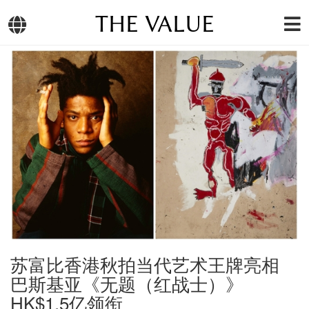
THE VALUE
苏富比香港秋拍当代艺术王牌亮相
巴斯基亚《无题（红战士）》
HK$1.5亿领衔