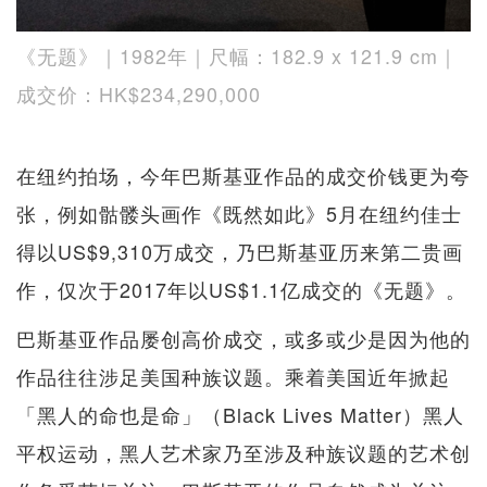
《无题》｜1982年｜尺幅：182.9 x 121.9 cm｜
成交价：HK$234,290,000
在纽约拍场，今年巴斯基亚作品的成交价钱更为夸
张，例如骷髅头画作《既然如此》5月在纽约佳士
得以US$9,310万成交，乃巴斯基亚历来第二贵画
作，仅次于2017年以US$1.1亿成交的《无题》。
巴斯基亚作品屡创高价成交，或多或少是因为他的
作品往往涉足美国种族议题。乘着美国近年掀起
「黑人的命也是命」（Black Lives Matter）黑人
平权运动，黑人艺术家乃至涉及种族议题的艺术创