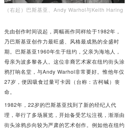
（右起）巴斯基亚、Andy Warhol与Keith Haring
先由创作时间说起，两幅画作同样绘于1982年，
乃巴斯基亚创作力最旺盛、风格最成熟的全盛时
期。巴斯基亚1960年生于纽约，父亲为海地人，
母亲为波多黎各人。这位非裔艺术家在纽约街头涂
鸦打响名堂，与Andy Warhol非常要好。惟他年仅
27岁，便因吸食过量可卡因（台称：古柯碱）丧
命。
1982年，22岁的巴斯基亚找到了新的经纪人代
理，举行了多场展览，开始备受艺坛注视，渐渐由
街头涂鸦步向较为严肃的艺术创作。例如他在纽约