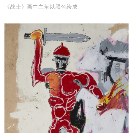
《战士》画中主角以黑色绘成