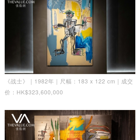
《战士》｜1982年｜尺幅：183 x 122 cm｜成交
价：HK$323,600,000