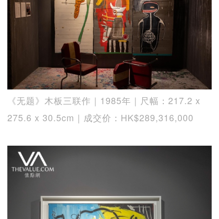
《无题》木板三联作｜1985年｜尺幅：217.2 x
275.6 x 30.5cm｜成交价：HK$289,316,000