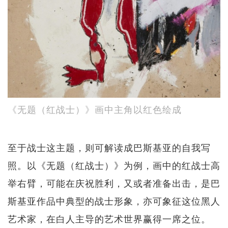
《无题（红战士）》画中主角以红色绘成
至于战士这主题，则可解读成巴斯基亚的自我写
照。以《无题（红战士）》为例，画中的红战士高
举右臂，可能在庆祝胜利，又或者准备出击，是巴
斯基亚作品中典型的战士形象，亦可象征这位黑人
艺术家，在白人主导的艺术世界赢得一席之位。