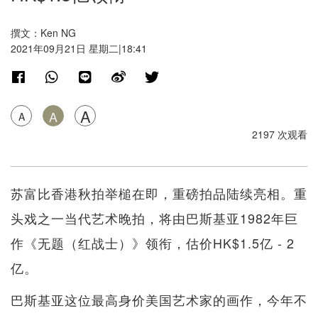
撰文：Ken NG
2021年09月21日 星期二|18:41
A
A
A
2197 次观看
苏富比香港秋拍举槌在即，重磅拍品陆续亮相。重
头戏之一当代艺术晚拍，将由巴斯基亚1982年巨
作《无题（红战士）》领衔，估价HK$1.5亿 - 2
亿。
巴斯基亚这位最高身价美国艺术家的画作，今年不