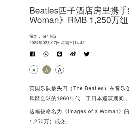
Beatles四子酒店房里携手绘
Woman》RMB 1,250
撰文：Ken NG
2024年02月07日 星期三|14:45
A
A
A
英国乐队披头四（The Beatles）
风靡全球的1960年代，于日本巡演期间
这幅被命名为《Images of a Woma
1,250万）成交。