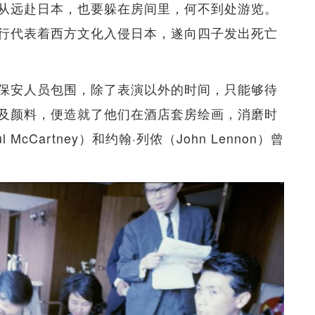
从远赴日本，也要躲在房间里，何不到处游览。
行代表着西方文化入侵日本，遂向四子发出死亡
保安人员包围，除了表演以外的时间，只能够待
及颜料，便造就了他们在酒店套房绘画，消磨时
cCartney）和约翰·列侬（John Lennon）曾