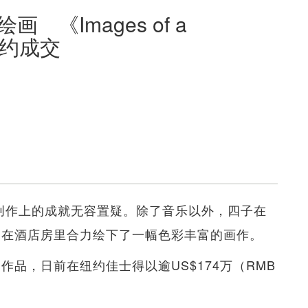
画 《Images of a
万纽约成交
在音乐创作上的成就无容置疑。除了音乐以外，四子在
，在酒店房里合力绘下了一幅色彩丰富的画作。
n》的作品，日前在纽约佳士得以逾US$174万（RMB