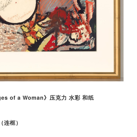
ges of a Woman》压克力 水彩 和纸
cm（连框）