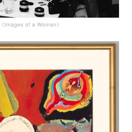
ges of a Woman》