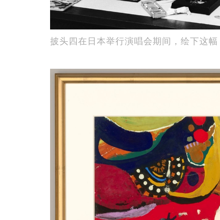
披头四在日本举行演唱会期间，绘下这幅《Ima