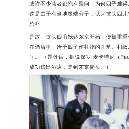
或许不少读者都抱有疑问，为何四子难得
这是由于有当地极端分子，认为披头四此
恐吓。
是故，披头四甫抵达东京开始，便被重重
在酒店里。给予四子作礼物的画笔、和纸
间。 （题外话，据说保罗·麦卡特尼（Paul M
成功逃出酒店，走到东京街头。）