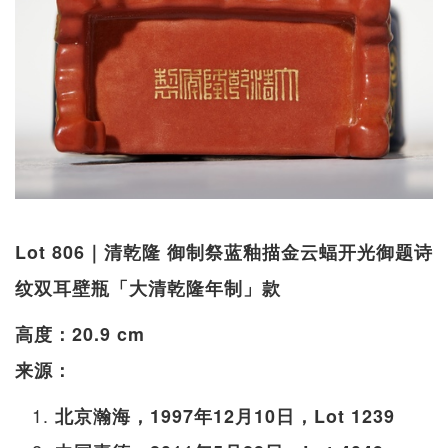
Lot 806｜清乾隆 御制祭蓝釉描金云蝠开光御题诗
纹双耳壁瓶「大清乾隆年制」款
高度：20.9 cm
来源：
北京瀚海，1997年12月10日，Lot 1239