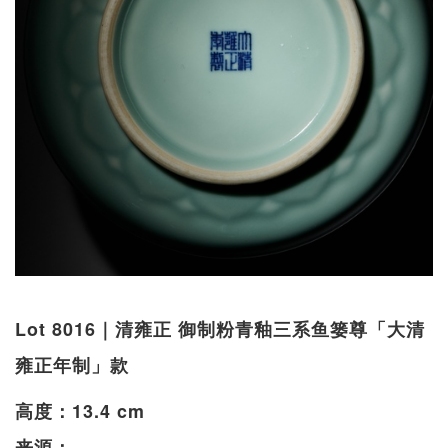
Lot 8016｜清雍正 御制粉青釉三系鱼篓尊「大清
雍正年制」款
高度：13.4 cm
来源：