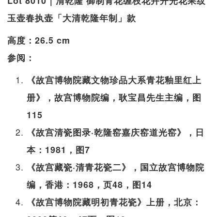
Lot 8010｜清乾隆 御制青花缠枝花卉开光花果纹
玉壶春执壶「大清乾隆年制」款
高度：26.5 cm
参阅：
《故宫博物院藏文物珍品大系青花釉里红上
册》，故宫博物院编，耿宝昌先生主编，图
115
《故宫清瓷图录·乾隆窑嘉庆窑道光窑》，日
本：1981，图7
《故宫藏瓷·清青花瓷二》，国立故宫博物院
编，香港：1968，页48，图14
《故宫博物院藏明初青花瓷》上册，北京：