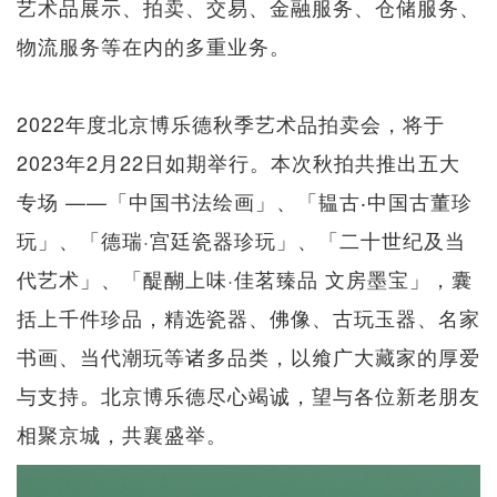
艺术品展示、拍卖、交易、金融服务、仓储服务、
物流服务等在内的多重业务。
2022年度北京博乐德秋季艺术品拍卖会，将于
2023年2月22日如期举行。本次秋拍共推出五大
专场 ——「中国书法绘画」、「韫古‧中国古董珍
玩」、「德瑞·宫廷瓷器珍玩」、「二十世纪及当
代艺术」、「醍醐上味·佳茗臻品 文房墨宝」，囊
括上千件珍品，精选瓷器、佛像、古玩玉器、名家
书画、当代潮玩等诸多品类，以飨广大藏家的厚爱
与支持。北京博乐德尽心竭诚，望与各位新老朋友
相聚京城，共襄盛举。