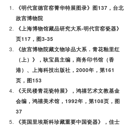
《明代宣德官窑菁华特展图录》图137，台北
故宫博物院
《上海博物馆藏品研究大系-明代官窑瓷器》
页117，图3-35
《故宫博物院藏文物珍品大系．青花釉里红
（上）》，耿宝昌主编，商务印书馆（香
港）、上海科技出版社，2000年，第161
页，图153
《天民楼青花瓷特展》，鸿禧艺术文教基金
会编，鸿禧美术馆，1992年，第108页，图
37
《英国里埃斯科珍藏重要中国瓷器》，佳士