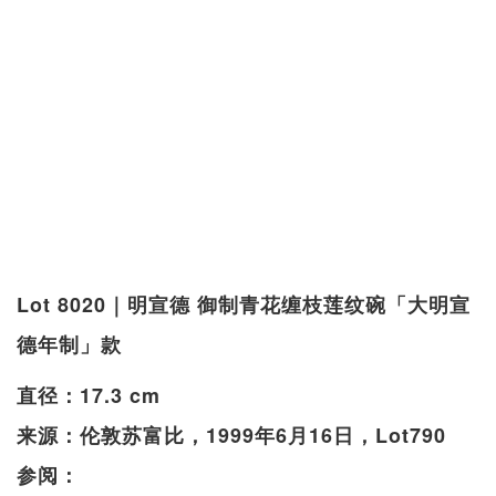
Lot 8020｜明宣德 御制青花缠枝莲纹碗「大明宣
德年制」款
直径：17.3 cm
来源：伦敦苏富比，1999年6月16日，Lot790
参阅：