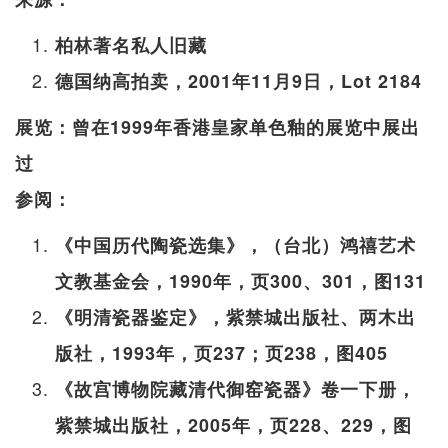
柏林著名私人旧藏
德国纳高拍卖，2001年11月9日，Lot 2184
展览：曾在1999年香港皇家单色釉的展览中展出
过
参阅：
《中国历代陶瓷选集》，（台北）鸿禧艺术
文教基金会，1990年，页300、301，图131
《明清瓷器鉴定》，紫禁城出版社、两木出
版社，1993年，页237；页238，图405
《故宫博物院藏清代御窑瓷器》卷一下册，
紫禁城出版社，2005年，页228、229，图