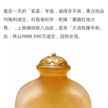
最后一天的「瓷器」专场，成绩亦不俗，重点拍品
均顺利成交。封面领衔作 - 乾隆「胭脂红地大
尊」，上饰缠枝暗八仙纹，底有「大清乾隆年制」
款，终以RMB 690万成交，冠绝全场。