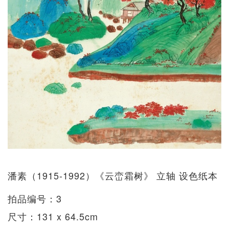
潘素（1915-1992）《云峦霜树》 立轴 设色纸本
拍品编号：3
尺寸：131 x 64.5cm