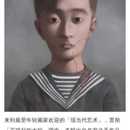
来到最受年轻藏家欢迎的「现当代艺术」，贯彻
「买得起的大拍」理念，多幅出自名家之手作品，