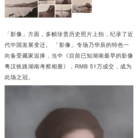
「影像」方面，多帧珍贵历史照片上拍，纪录了近
代中国发展变迁。 「影像」专场乃华辰的特色一
向备受藏家追捧，当中《目前已知湖南最早的影像
粤汉铁路湖南考察相册》，RMB 51万成交，成为
此场之冠。