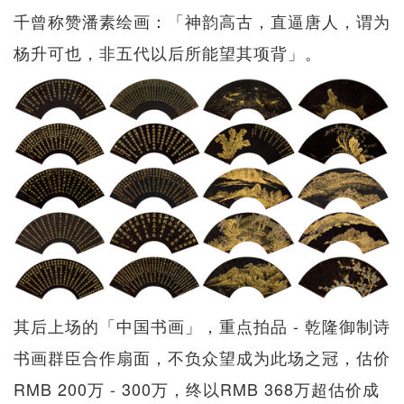
千曾称赞潘素绘画：「神韵高古，直逼唐人，谓为
杨升可也，非五代以后所能望其项背」。
其后上场的「中国书画」，重点拍品 - 乾隆御制诗
书画群臣合作扇面，不负众望成为此场之冠，估价
RMB 200万 - 300万，终以RMB 368万超估价成