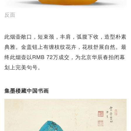
反面
此烟壶敞口，短束颈，丰肩，弧腹下收，造型朴素
典雅。金盖钮上有缠枝纹花卉，花枝舒展自然。最
终此烟壶以RMB 72万成交，为北京华辰春拍闭幕
划上完美句号。
集墨楼藏中国书画