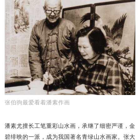
张伯驹最爱看着潘素作画
潘素尤擅长工笔重彩山水画，承继了细密严谨，金
碧绯映的一派，成为我国著名青绿山水画家。张大