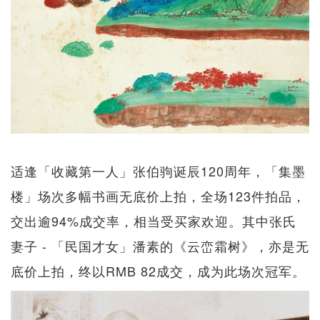
适逢「收藏第一人」张伯驹诞辰120周年，「集墨
楼」场次多幅书画无底价上拍，全场123件拍品，
交出逾94%成交率，相当受买家欢迎。其中张氏
妻子 - 「民国才女」潘素的《云峦霜树》，亦是无
底价上拍，终以RMB 82成交，成为此场次冠军。