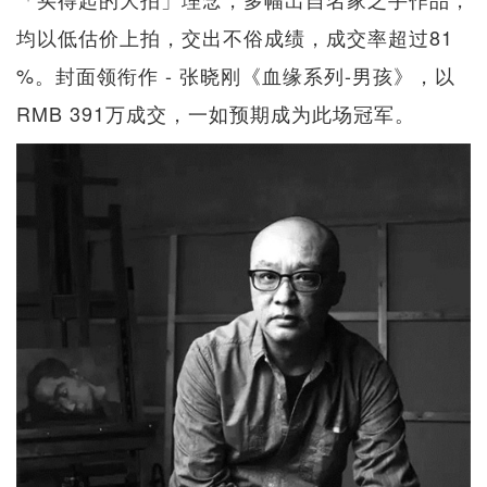
均以低估价上拍，交出不俗成绩，成交率超过81
%。封面领衔作 - 张晓刚《血缘系列-男孩》，以
RMB 391万成交，一如预期成为此场冠军。