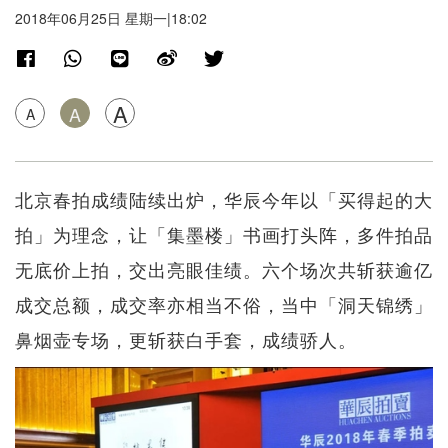
2018年06月25日 星期一|18:02
A
A
A
北京春拍成绩陆续出炉，华辰今年以「买得起的大
拍」为理念，让「集墨楼」书画打头阵，多件拍品
无底价上拍，交出亮眼佳绩。六个场次共斩获逾亿
成交总额，成交率亦相当不俗，当中「洞天锦绣」
鼻烟壶专场，更斩获白手套，成绩骄人。