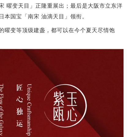
宋 曜变天目」正隆重展出；最后是大阪市立东洋
日本国宝「南宋 油滴天目」领衔。
的曜变等顶级建盏，都可以在今个夏天尽情饱