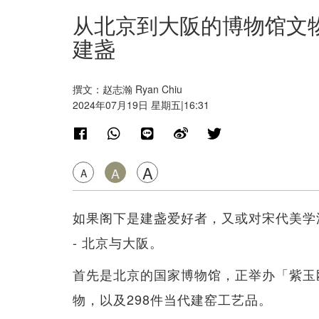
从北京到大阪的博物馆文物
建盏
撰文：赵志瀚 Ryan Chiu
2024年07月19日 星期五|16:31
A
A
A
如果阁下是建盏爱好者，又或对宋代美学
- 北京与大阪。
首先是北京的国家博物馆，正举办「紫玉
物，以及298件当代建窑工艺品。