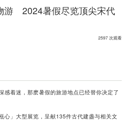
游 2024暑假尽览顶尖宋代
2597 次观看
深感着迷，那麽暑假的旅游地点已经替你决定了
瓯心」大型展览，呈献135件古代建盏与相关文