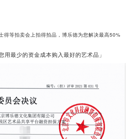
士得等拍卖会上拍得拍品，博乐德为您解决最高50%
您用最少的资金成本购入最好的艺术品」