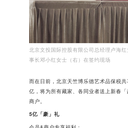
北京文投国际控股有限公司总经理卢海红
事长邓小红女士（右）在签约现场
而在日前，北京天竺博乐德艺术品保税共享
亿，将为所有藏家、各同业者送上新春「
商户。
5亿「豪」礼
会员&商户专享福利：