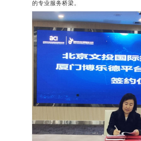
的专业服务桥梁。