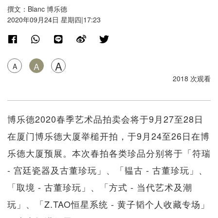
撰文：Blanc 博乐德
2020年09月24日 星期四|17:23
A
A
A
2018 次观看
博乐德2020春季艺术品拍卖会将于9月27至28日
在厦门博乐德大厦举槌开拍，于9月24至26日在博
乐德大厦预展。本次春拍各类珍品分别将于「符瑞
- 宫廷瓷器及古董珍玩」、「韫古 - 古董珍玩」、
「取境 - 古董珍玩」、「方式 - 当代艺术及潮
玩」、「Z.TAO恒星系统 - 黄子韬个人收藏专场」