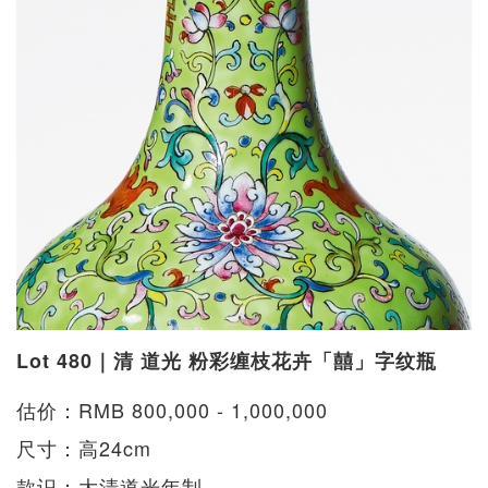
Lot 480｜清 道光 粉彩缠枝花卉「囍」字纹瓶
估价：RMB 800,000 - 1,000,000
尺寸：高24cm
款识：大清道光年制