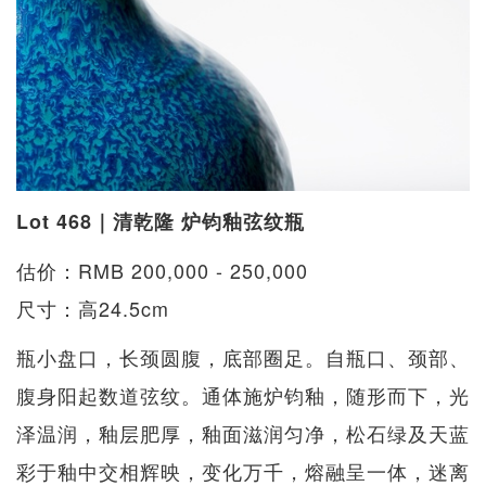
Lot 468｜清乾隆 炉钧釉弦纹瓶
估价：RMB 200,000 - 250,000
尺寸：高24.5cm
瓶小盘口，长颈圆腹，底部圈足。自瓶口、颈部、
腹身阳起数道弦纹。通体施炉钧釉，随形而下，光
泽温润，釉层肥厚，釉面滋润匀净，松石绿及天蓝
彩于釉中交相辉映，变化万千，熔融呈一体，迷离