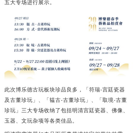
五大专场进行展示。
此次博乐德古玩板块珍品良多，「符瑞-宫廷瓷器
及古董珍玩」、「韫古-古董珍玩」、「取境-古董
珍玩」三大专场收纳了包括明清宫廷瓷器、佛像、
玉器、文玩杂项等各类佳品。