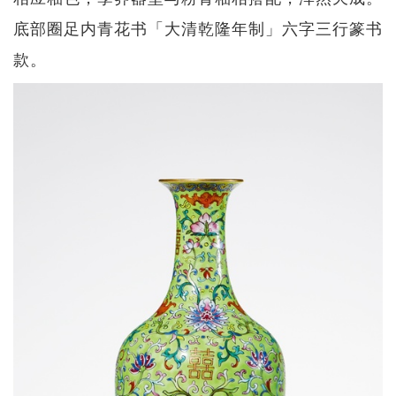
底部圈足内青花书「大清乾隆年制」六字三行篆书
款。