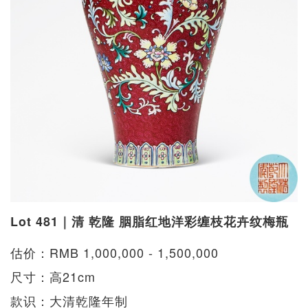
Lot 481｜清 乾隆 胭脂红地洋彩缠枝花卉纹梅瓶
估价：RMB 1,000,000 - 1,500,000
尺寸：高21cm
款识：大清乾隆年制