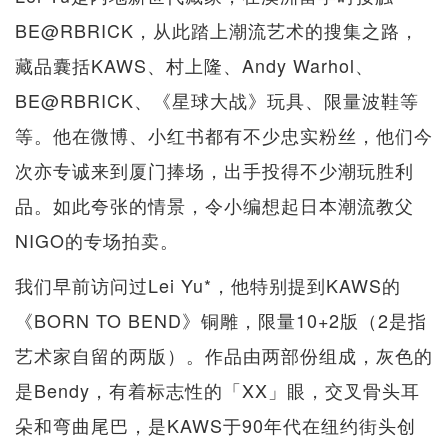
BE@RBRICK，从此踏上潮流艺术的搜集之路，
藏品囊括KAWS、村上隆、Andy Warhol、
BE@RBRICK、《星球大战》玩具、限量波鞋等
等。他在微博、小红书都有不少忠实粉丝，他们今
次亦专诚来到厦门捧场，出手投得不少潮玩胜利
品。如此夸张的情景，令小编想起日本潮流教父
NIGO的专场拍卖。
我们早前访问过Lei Yu*，他特别提到KAWS的
《BORN TO BEND》铜雕，限量10+2版（2是指
艺术家自留的两版）。作品由两部份组成，灰色的
是Bendy，有着标志性的「XX」眼，交叉骨头耳
朵和弯曲尾巴，是KAWS于90年代在纽约街头创