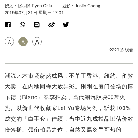
撰文：赵志瀚 Ryan Chiu 摄影：Justin Cheng
2019年07月31日 星期三|17:01
A
A
A
2229 次观看
潮流艺术市场蔚然成风，不单于香港、纽约、伦敦
大卖，在内地同样大放异彩。刚刚在厦门登场的博
乐德（Blanc）春季拍卖，当代潮玩版块非常火
热。以新世代收藏家Lei Yu专场为例，斩获100%
成交的「白手套」佳绩，当中近九成拍品以估价数
倍落槌。领衔拍品之位，自然又属炙手可热的