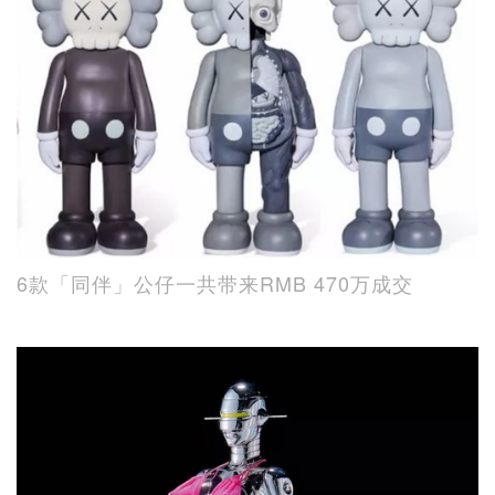
6款「同伴」公仔一共带来RMB 470万成交