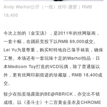
Andy Warhol公仔（一组）丝印 搪胶｜RMB
18,400
今次上拍的《金宝汤》，是2011年的丝网版画，
一套十幅，在踊跃竞投下以RMB 69,000成交。
Lei Yu为显尊重，购买时特地自己落手裱装，确保
工整。本场还有一套玩味十足的Warhol拍品 - 日
本Medicom Toy打造的VCD玩偶，除了普通版以
外，更有丝网印刷痕迹的珍藏版，RMB 18,400成
交。
较少在拍卖场露面的BE@RBRICK，亦交出不错
成绩。以《圣斗士》十二宫黄金圣衣及CHROME