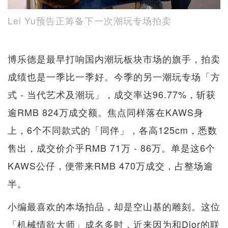
Lei Yu预告正筹备下一次潮玩专场拍卖
博乐德是最早打响国内潮玩板块市场的旗手，拍卖
成绩也是一季比一季好。今季的另一潮玩专场「方
式 - 当代艺术及潮玩」，成交率达96.77%，斩获
逾RMB 824万成交额。焦点同样落在KAWS身
上，6个不同款式的「同伴」，各高125cm，悉数
售出，成交价介乎RMB 71万 - 86万。单是这6个
KAWS公仔，便带来RMB 470万成交，占整场逾
半。
小编最喜欢的本场拍品，却是空山基的雕刻。这位
「机械情欲大师」成名多时，近来因为和Dior的联