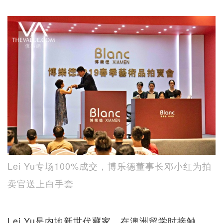
Lei Yu专场100%成交，博乐德董事长邓小红为拍
卖官送上白手套
Lei Yu是内地新世代藏家，在澳洲留学时接触