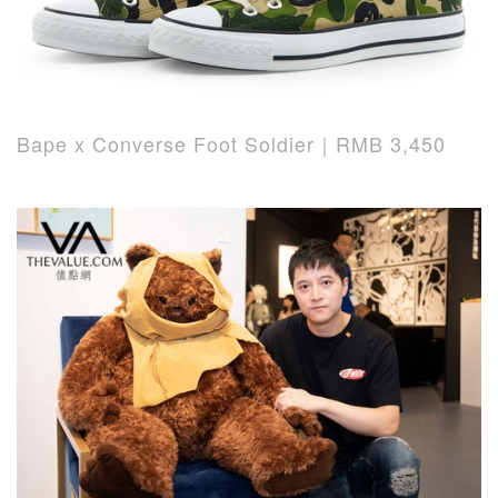
Bape x Converse Foot Soldier｜RMB 3,450