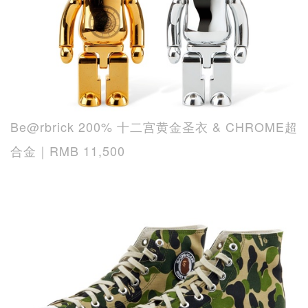
Be@rbrick 200% 十二宫黄金圣衣 & CHROME超
合金｜RMB 11,500