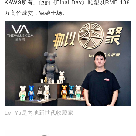
KAWS所有。他的《Final Day》雕塑以RMB 138
万高价成交，冠绝全场。
Lei Yu是内地新世代收藏家