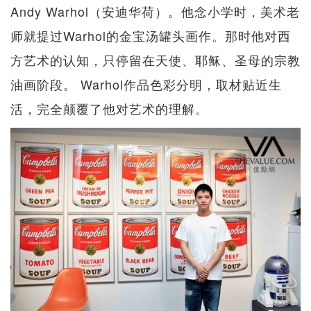
Andy Warhol（安迪华荷）。他念小学时，美术老
师就提过Warhol的金宝汤罐头画作。那时他对西
方艺术的认知，只停留在天使、耶稣、圣母的宗教
油画阶段。 Warhol作品色彩分明，取材贴近生
活，完全颠覆了他对艺术的理解。