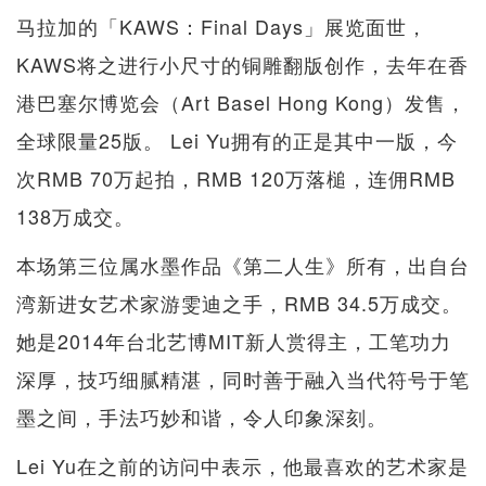
马拉加的「KAWS：Final Days」展览面世，
KAWS将之进行小尺寸的铜雕翻版创作，去年在香
港巴塞尔博览会（Art Basel Hong Kong）发售，
全球限量25版。 Lei Yu拥有的正是其中一版，今
次RMB 70万起拍，RMB 120万落槌，连佣RMB
138万成交。
本场第三位属水墨作品《第二人生》所有，出自台
湾新进女艺术家游雯迪之手，RMB 34.5万成交。
她是2014年台北艺博MIT新人赏得主，工笔功力
深厚，技巧细腻精湛，同时善于融入当代符号于笔
墨之间，手法巧妙和谐，令人印象深刻。
Lei Yu在之前的访问中表示，他最喜欢的艺术家是