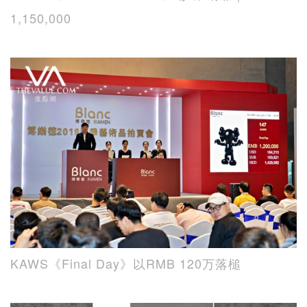
1,150,000
KAWS《Final Day》以RMB 120万落槌