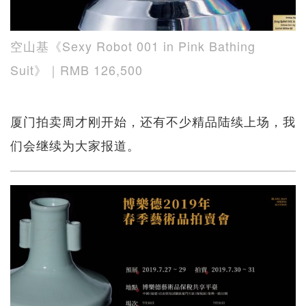
空山基《Sexy Robot 001 in Pink Bathing
Suit》｜RMB 126,500
厦门拍卖周才刚开始，还有不少精品陆续上场，我
们会继续为大家报道。