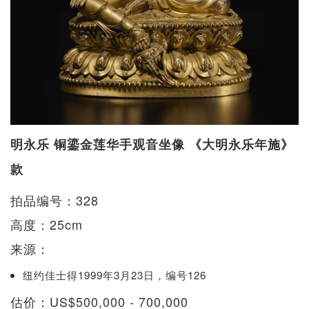
明永乐 铜鎏金莲华手观音坐像 《大明永乐年施》
款
拍品编号：328
高度：25cm
来源：
纽约佳士得1999年3月23日，编号126
估价：US$500,000 - 700,000