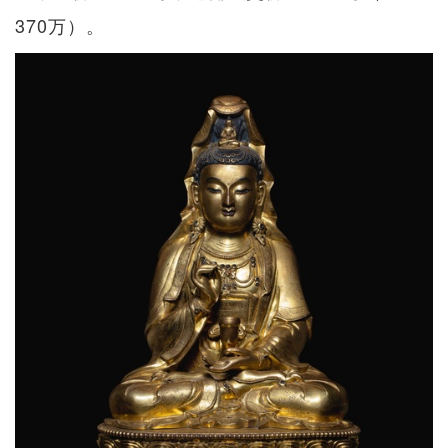
370万）。