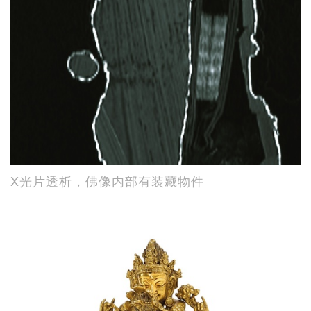
X光片透析，佛像内部有装藏物件