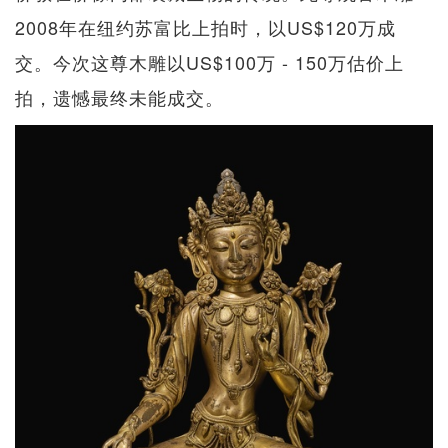
2008年在纽约苏富比上拍时，以US$120万成
交。今次这尊木雕以US$100万 - 150万估价上
拍，遗憾最终未能成交。