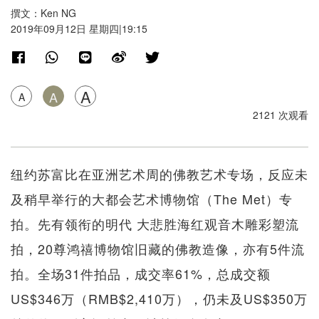
撰文：Ken NG
2019年09月12日 星期四|19:15
A
A
A
2121 次观看
纽约苏富比在亚洲艺术周的佛教艺术专场，反应未
及稍早举行的大都会艺术博物馆（The Met）专
拍。先有领衔的明代 大悲胜海红观音木雕彩塑流
拍，20尊鸿禧博物馆旧藏的佛教造像，亦有5件流
拍。全场31件拍品，成交率61%，总成交额
US$346万（RMB$2,410万），仍未及US$350万