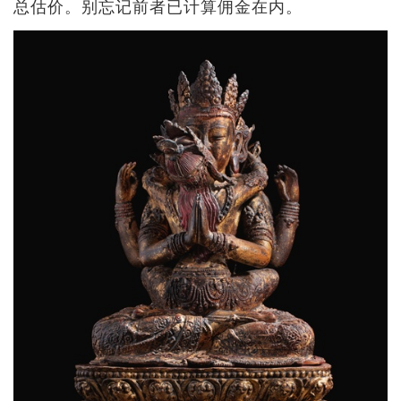
总估价。别忘记前者已计算佣金在内。