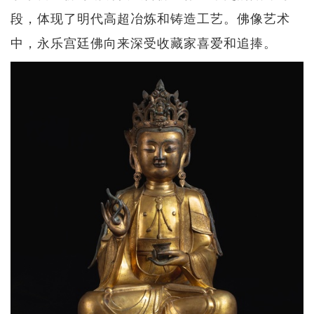
段，体现了明代高超冶炼和铸造工艺。佛像艺术
中，永乐宫廷佛向来深受收藏家喜爱和追捧。