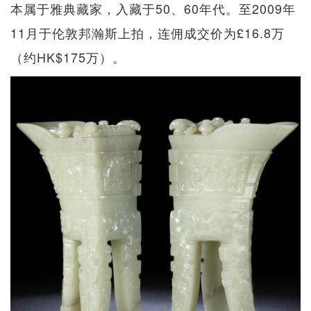
本属于雅典藏家，入藏于50、60年代。至2009年
11月于伦敦邦瀚斯上拍，连佣成交价为£16.8万
（约HK$175万）。