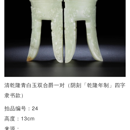
清乾隆青白玉双合爵一对（阴刻「乾隆年制」四字
隶书款）
拍品编号：24
高度：13cm
来源：