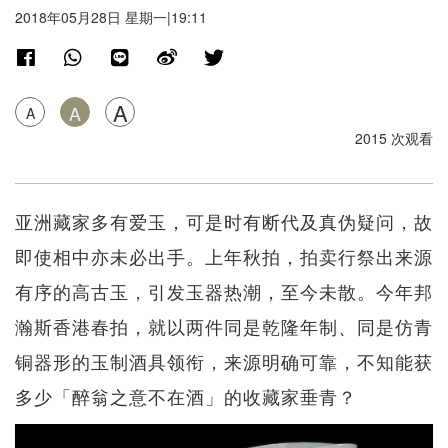
2018年05月28日 星期一|19:11
A
A
A
2015 次观看
亚洲藏家多有爱玉，可是时有断代及真伪疑问，故
即使相中亦未必出手。上年秋拍，拍卖行祭出来源
有序的高古玉，引发玉器热潮，至今未散。今年邦
瀚斯香港春拍，就以两件同是乾隆年制、同是仿青
铜器形的玉制酒具领衔，来源明确可靠，不知能获
多少「醉翁之意不在酒」的收藏家垂青？