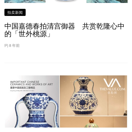
拍卖新闻
中国嘉德春拍清宫御器 共赏乾隆心中
的「世外桃源」
约 8 年前