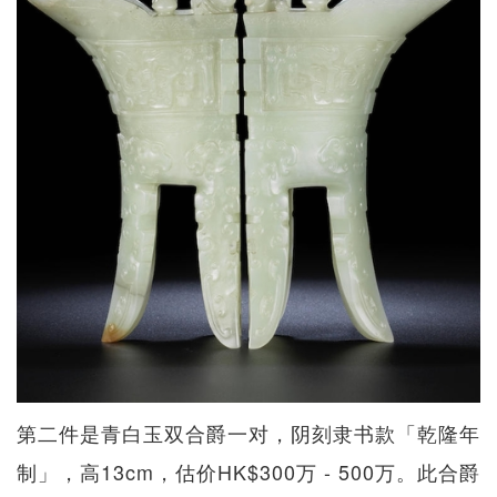
第二件是青白玉双合爵一对，阴刻隶书款「乾隆年
制」，高13cm，估价HK$300万 - 500万。此合爵