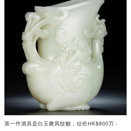
第一件酒具是白玉夔凤纹觥，估价HK$800万 -