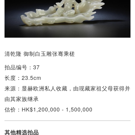
清乾隆 御制白玉雕张骞乘槎
拍品编号：37
长度：23.5cm
来源：显赫欧洲私人收藏，由现藏家祖父母获得并
由其家族继承
估价：HK$1,200,000 - 1,500,000
其他精选拍品