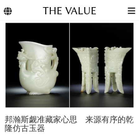
THE VALUE
邦瀚斯觑准藏家心思 来源有序的乾
隆仿古玉器