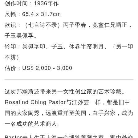
创作时间：1936年作
尺幅：65.4 x 31.7cm
款识：（七言诗不录）丙子季春，竞盦仁兄哂正，
子玉吴佩孚。
钤印：吴佩孚印、子玉、休卷半帘明月、（另一印
不辨）
估价：US$ 2,000 - 3,000
这次邦瀚斯还带来另一女性创业家的艺术珍藏。
Rosalind Ching Pastor与江孙芸一样，都是旧中
国的大家闺秀，远渡重洋至美国，白手兴家，成为
一名成功的艺术商人。
Pastor夫人生于上海一个博览善藏之家，家中外交