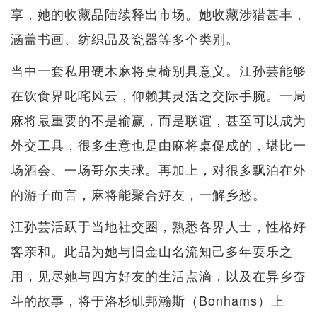
享，她的收藏品陆续释出市场。她收藏涉猎甚丰，
涵盖书画、纺织品及瓷器等多个类别。
当中一套私用硬木麻将桌椅别具意义。江孙芸能够
在饮食界叱咤风云，仰赖其灵活之交际手腕。一局
麻将最重要的不是输赢，而是联谊，甚至可以成为
外交工具，很多生意也是由麻将桌促成的，堪比一
场酒会、一场哥尔夫球。再加上，对很多飘泊在外
的游子而言，麻将能聚合好友，一解乡愁。
江孙芸活跃于当地社交圈，熟悉各界人士，性格好
客亲和。此品为她与旧金山名流知己多年耍乐之
用，见尽她与四方好友的生活点滴，以及在异乡奋
斗的故事，将于洛杉矶邦瀚斯（Bonhams）上