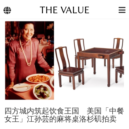
THE VALUE
四方城内筑起饮食王国 美国「中餐
女王」江孙芸的麻将桌洛杉矶拍卖