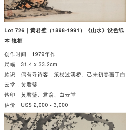
Lot 726｜黄君璧（1898-1991）《山水》设色纸
本 镜框
创作时间：1979年作
尺幅：31.4 x 33.2cm
款识：偶有寻诗客，策杖过溪桥。己未初春画于白
云堂，黄君璧。
钤印：黄君璧、君翁、白云堂
估价：US$ 2,000 - 3,000