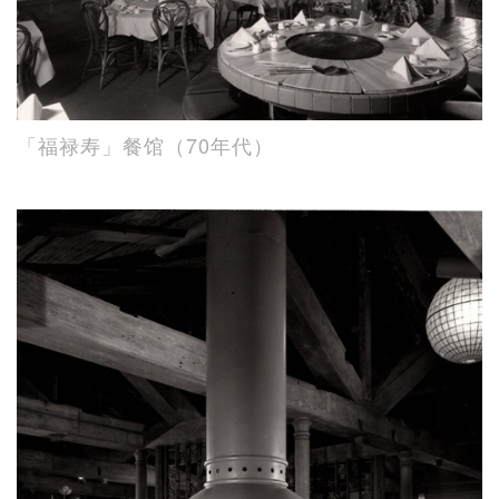
「福禄寿」餐馆（70年代）