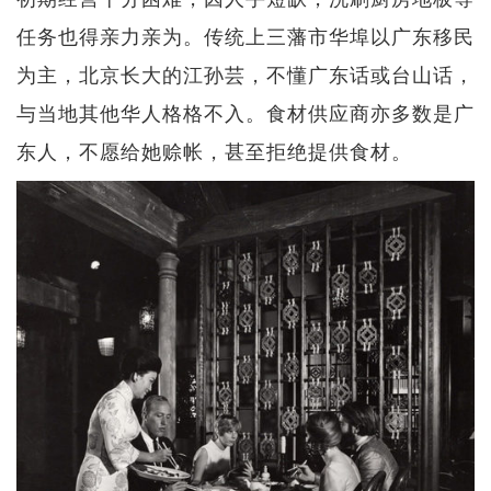
任务也得亲力亲为。传统上三藩市华埠以广东移民
为主，北京长大的江孙芸，不懂广东话或台山话，
与当地其他华人格格不入。食材供应商亦多数是广
东人，不愿给她赊帐，甚至拒绝提供食材。