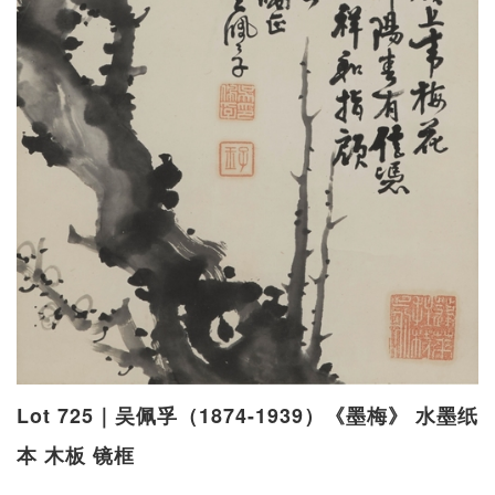
Lot 725｜吴佩孚（1874-1939）《墨梅》 水墨纸
本 木板 镜框