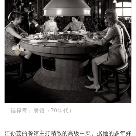
「福禄寿」餐馆（70年代）
江孙芸的餐馆主打精致的高级中菜。据她的多年好