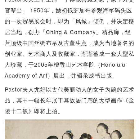
官辈出。 1950年，她初抵芝加哥参观海军码头区
的一次贸易展会时，即为「风城」倾倒，并决定移
居当地，创办「Ching & Company」精品廊，经
营顶级中国丝绸布帛及古董生意，成为当地著名的
创业家、艺术商人及收藏家，渐渐蓄成一套大型私
人珍藏，于2005年檀香山艺术学院（Honolulu
Academy of Art）展出，并辑录成书出版。
Pastor夫人尤好以古代美丽动人的女子为题的艺术
品，其中一幅长年展于其故居门廊​​的大型画作《金
陵十二钗》即将上拍。