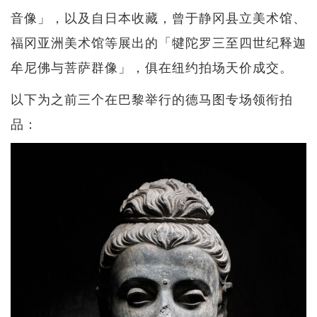
音像」，以及自日本收藏，曾于静冈县立美术馆、
福冈亚洲美术馆等展出的「犍陀罗三至四世纪释迦
牟尼佛与菩萨群像」，俱在纽约拍场天价成交。
以下为之前三个在巴黎举行的德马图专场领衔拍
品：