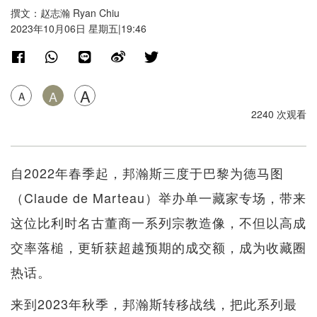
撰文：赵志瀚 Ryan Chiu
2023年10月06日 星期五|19:46
A
A
A
2240 次观看
自2022年春季起，邦瀚斯三度于巴黎为德马图
（Claude de Marteau）举办单一藏家专场，带来
这位比利时名古董商一系列宗教造像，不但以高成
交率落槌，更斩获超越预期的成交额，成为收藏圈
热话。
来到2023年秋季，邦瀚斯转移战线，把此系列最