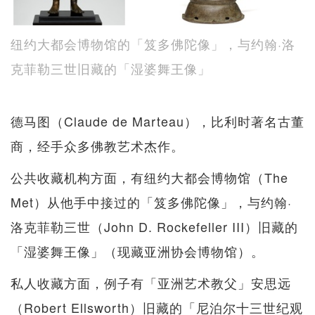
纽约大都会博物馆的「笈多佛陀像」，与约翰·洛
克菲勒三世旧藏的「湿婆舞王像」
德马图（Claude de Marteau），比利时著名古董
商，经手众多佛教艺术杰作。
公共收藏机构方面，有纽约大都会博物馆（The
Met）从他手中接过的「笈多佛陀像」，与约翰·
洛克菲勒三世（John D. Rockefeller III）旧藏的
「湿婆舞王像」（现藏亚洲协会博物馆）。
私人收藏方面，例子有「亚洲艺术教父」安思远
（Robert Ellsworth）旧藏的「尼泊尔十三世纪观