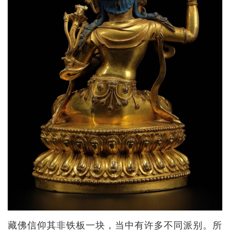
藏佛信仰其非铁板一块，当中有许多不同派别。所