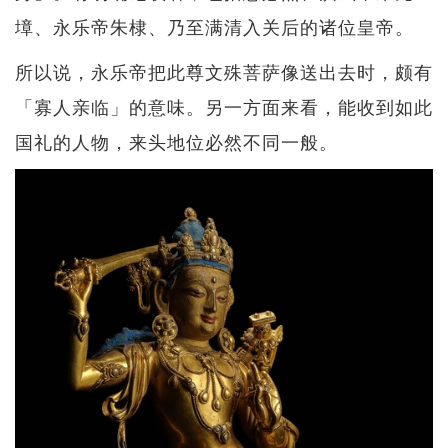
墇、永乐帝朱棣、乃至满清入关后的诸位皇帝。
所以说，永乐帝把此尊文殊菩萨像送出去时，颇有
「寡人亲临」的意味。另一方面来看，能收到如此
国礼的人物，来头地位必然不同一般。