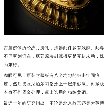
古董佛像历经岁月洗礼，法器配件多有残缺。此尊
不但宝剑仍在，底部原装封藏板更是完封未动，殊
为难得。
肉眼可见，原装封藏板有八个均匀的敲击牢固痕
迹，然后按照尼泊尔习俗涂上一层朱砂漆。封藏板
本身不作鎏金处理，露出选用的精练黄铜。
最近十年的研究指出，不论是北京故宫还是大英博