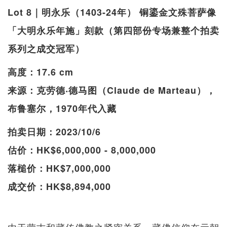
Lot 8｜明永乐（1403-24年） 铜鎏金文殊菩萨像
「大明永乐年施」刻款（第四部份专场兼整个拍卖
系列之成交冠军）
高度：17.6 cm
来源：克劳德‧德马图（Claude de Marteau），
布鲁塞尔，1970年代入藏
拍卖日期：2023/10/6
估价：HK$6,000,000 - 8,000,000
落槌价：HK$7,000,000
成交价：HK$8,894,000
由于蒙古和藏传佛教之紧密关系，藏佛信仰在元朝