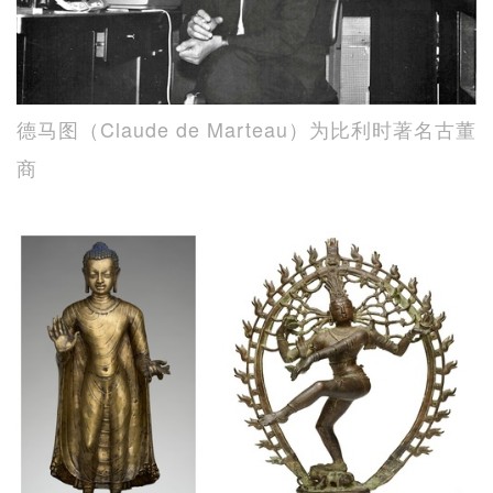
德马图（Claude de Marteau）为比利时著名古董
商