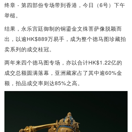
终章 - 第四部份专场带到香港，今日（6号）下午
举槌。
结果，永乐宫廷御制的铜鎏金文殊菩萨像脱颖而
出，以逾HK$889万易手，成为整个德马图珍藏拍
卖系列的成交桂冠。
两年来四个德马图专场，亦以合计HK$1.22亿的
成交总额圆满落幕，亚洲藏家占了其中逾60%金
额，拍品成交率则达85%之高。