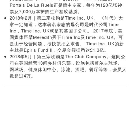
Portals De La Rueis正是箇中专家，每年为120亿张钞
票及7,000万本护照生产塑胶基质。
2018年2月｜第二宗收购是Time Inc. UK。 《时代》大
家一定知道，这本著名杂志的母公司是时代公司Time
Inc，Time Inc. UK就是其英国子公司。 2017年底，美
国媒体巨擘Meredith买下Time Inc及Time Inc. UK。可
是由于经营问题，很快就把之求售。 Time Inc. UK的新
主就是Epiris Fund II，交易金额据悉达£1.3亿。
2018年5月｜第三宗收购是The Club Company。这间公
司在英国经营13间乡村俱乐部，设施包括哥尔夫球场、
网球场、健身休闲中心、泳池、酒吧、餐厅等等，会员人
数超过4万。