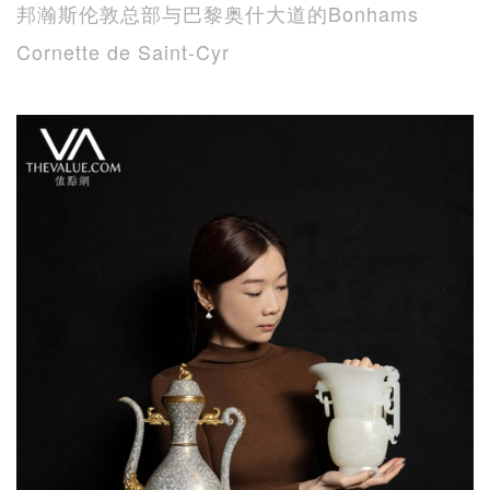
邦瀚斯伦敦总部与巴黎奥什大道的Bonhams
Cornette de Saint-Cyr