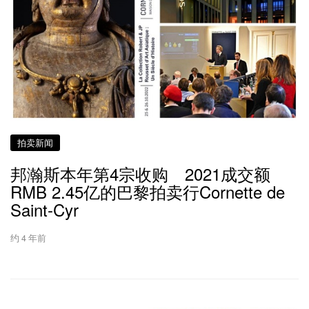
拍卖新闻
邦瀚斯本年第4宗收购 2021成交额
RMB 2.45亿的巴黎拍卖行Cornette de
Saint-Cyr
约 4 年前