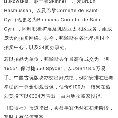
Bukowskis、波士顿Skinner、丹麦Bruun
Rasmussen、以及巴黎Cornette de Saint-
Cyr（现更名为Bonhams Cornette de Saint-
Cyr），同时积极扩展及巩固亚太地区业务，组成
庞大的拍卖网络。如今，邦瀚斯在各地坐拥14个
拍卖中心，以及34间办事处。
若以拍品为单位，邦瀚斯去年最高价成交为一辆
1955年保时捷550 Spyder，以US$418.5万易
手。中国古玩版块亦交出好成绩，例如安排在巴黎
举槌的一尊金朝观音像，估价€100万，结果在热
烈竞投下以€334万售出，由内地收藏家投得。
《彭博社》报道指出，卖盘事宜仍然在初步阶段，
暂时未有任何定案。