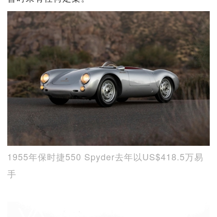
1955年保时捷550 Spyder去年以US$418.5万易
手