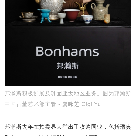
邦瀚斯积极扩展及巩固亚太地区业务。图为邦瀚斯
中国古董艺术部主管 - 虞咏芝 Gigi Yu
邦瀚斯去年在拍卖界大举出手收购同业，包括瑞典