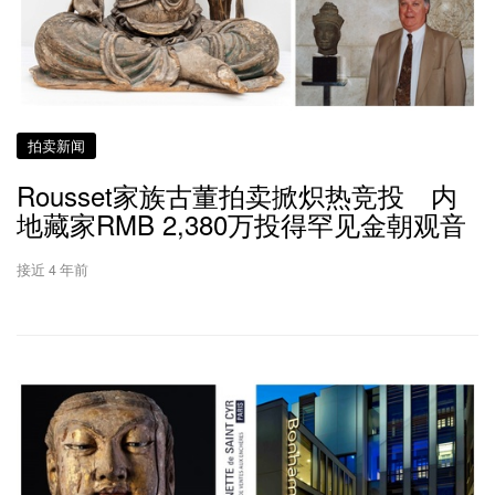
拍卖新闻
Rousset家族古董拍卖掀炽热竞投 内
地藏家RMB 2,380万投得罕见金朝观音
接近 4 年前