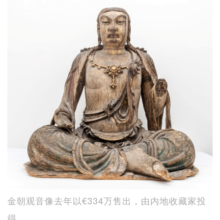
金朝观音像去年以€334万售出，由内地收藏家投
得