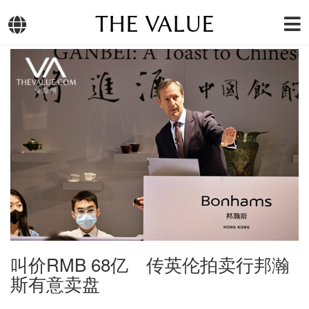
THE VALUE
叫价RMB 68亿 传英伦拍卖行邦瀚
斯有意卖盘