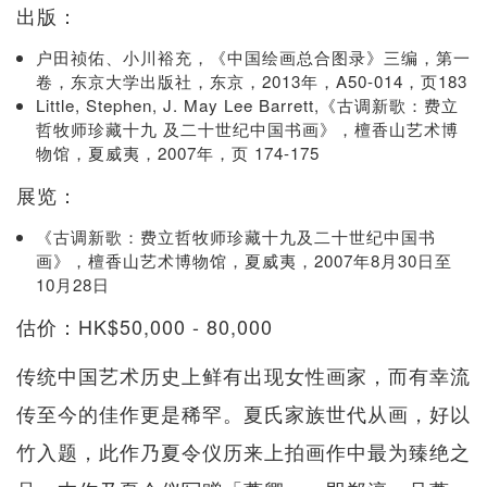
出版：
户田祯佑、小川裕充，《中国绘画总合图录》三编，第一
卷，东京大学出版社，东京，2013年，A50-014，页183
Little, Stephen, J. May Lee Barrett,《古调新歌：费立
哲牧师珍藏十九 及二十世纪中国书画》，檀香山艺术博
物馆，夏威夷，2007年，页 174-175
展览：
《古调新歌：费立哲牧师珍藏十九及二十世纪中国书
画》，檀香山艺术博物馆，夏威夷，2007年8月30日至
10月28日
估价：HK$50,000 - 80,000
传统中国艺术历史上鲜有出现女性画家，而有幸流
传至今的佳作更是稀罕。夏氏家族世代从画，好以
竹入题，此作乃夏令仪历来上拍画作中最为臻绝之