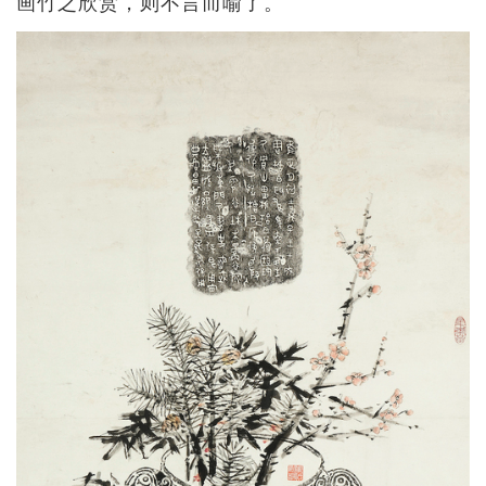
画竹之欣赏，则不言而喻了。