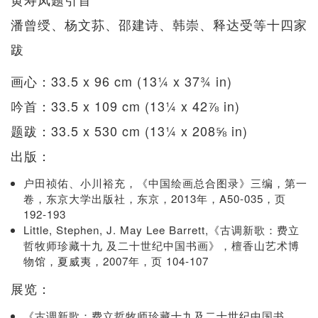
潘曾绶、杨文荪、邵建诗、韩崇、释达受等十四家
跋
画心：33.5 x 96 cm (13¼ x 37¾ in)
吟首：33.5 x 109 cm (13¼ x 42⅞ in)
题跋：33.5 x 530 cm (13¼ x 208⅝ in)
出版：
户田祯佑、小川裕充，《中国绘画总合图录》三编，第一
卷，东京大学出版社，东京，2013年，A50-035，页
192-193
Little, Stephen, J. May Lee Barrett,《古调新歌：费立
哲牧师珍藏十九 及二十世纪中国书画》，檀香山艺术博
物馆，夏威夷，2007年，页 104-107
展览：
《古调新歌：费立哲牧师珍藏十九及二十世纪中国书