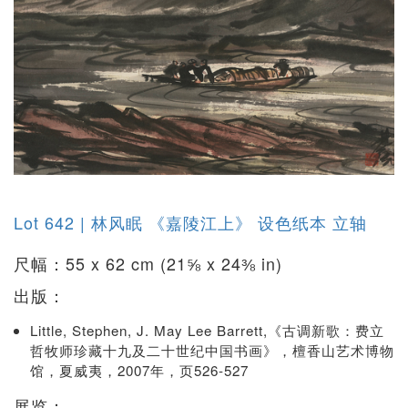
Lot 642 | 林风眠 《嘉陵江上》 设色纸本 立轴
尺幅：55 x 62 cm (21⅝ x 24⅜ in)
出版：
Little, Stephen, J. May Lee Barrett,《古调新歌：费立
哲牧师珍藏十九及二十世纪中国书画》，檀香山艺术博物
馆，夏威夷，2007年，页526-527
展览：