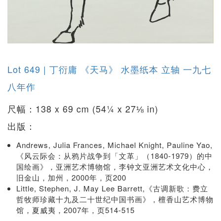
Lot 649 | 丁衍庸 《天马》 水墨纸本 立轴 一九七
八年作
尺幅：138 x 69 cm (54¼ x 27⅛ in)
出版：
Andrews, Julia Frances, Michael Knight, Pauline Yao,
《风云际会：从鸦片战争到「文革」（1840-1979）的中
国绘画》，亚洲艺术博物馆，李钟文亚洲艺术文化中心，
旧金山，加州，2000年，页200
Little, Stephen, J. May Lee Barrett,《古调新歌：费立
哲牧师珍藏十九及二十世纪中国书画》，檀香山艺术博物
馆，夏威夷，2007年，页514-515