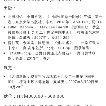
出版：
户田祯佑、小川裕充，《中国绘画总合图录》三编，第一
卷，东京大学出版社，东京，2013年，A50-149，页214
Little, Stephen, J. May Lee Barrett,《古调新歌：费立
哲牧师珍藏十 九及二十世纪中国书画》，檀香山艺术博
物馆，夏威夷，2007年， 页254-255
曹仲英、余国梁、陈思渊，《觉非 虚谷——一拳打破去
来兮》，良 友华艺所，北京，2012年，图录编号2
《1930年北京：当野口勇遇见齐白石》，野口勇博物
馆，长岛，2013年，页64
展览：
《古调新歌：费立哲牧师珍藏十九及二十世纪中国书
画》，檀香山艺术博物馆，夏威夷，2007年8月30日至
10月28日
估价：HK$400,000 - 600,000