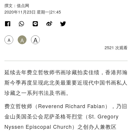
撰文：值点网
2020年11月23日 星期一|21:45
A
A
A
2521 次观看
延续去年费立哲牧师书画珍藏拍卖佳绩，香港邦瀚
斯今季再度呈现此北美最重要近现代中国书画私人
珍藏之一系列书法及书画。
费立哲牧师（Reverend Richard Fabian），乃旧
金山美国圣公会尼萨圣格哥烈堂（St. Gregory
Nyssen Episcopal Church）之创办人兼教区