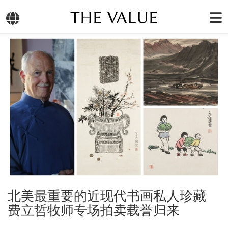
THE VALUE
北美最重要的近现代书画私人珍藏
费立哲牧师专场拍卖载誉归来