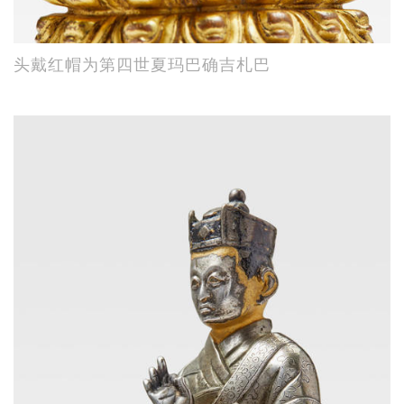
头戴红帽为第四世夏玛巴确吉札巴