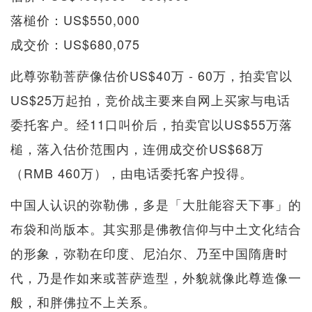
落槌价：US$550,000
成交价：US$680,075
此尊弥勒菩萨像估价US$40万 - 60万，拍卖官以
US$25万起拍，竞价战主要来自网上买家与电话
委托客户。经11口叫价后，拍卖官以US$55万落
槌，落入估价范围内，连佣成交价US$68万
（RMB 460万），由电话委托客户投得。
中国人认识的弥勒佛，多是「大肚能容天下事」的
布袋和尚版本。其实那是佛教信仰与中土文化结合
的形象，弥勒在印度、尼泊尔、乃至中国隋唐时
代，乃是作如来或菩萨造型，外貌就像此尊造像一
般，和胖佛拉不上关系。