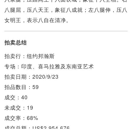
八腿屈，压八天王，象征八成就；左八腿伸，压八
女明王，表示八自在清净。
拍卖总结
拍卖行：纽约邦瀚斯
专场：印度、喜马拉雅及东南亚艺术
拍卖日期：2020/9/23
拍品数目：59
成交：40
未成交：19
成交率：68%
成交总额：US$2,954,676