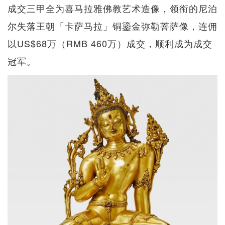
成交三甲全为喜马拉雅佛教艺术造像，领衔的尼泊
尔失落王朝「卡萨马拉」铜鎏金弥勒菩萨像，连佣
以US$68万（RMB 460万）成交，顺利成为成交
冠军。