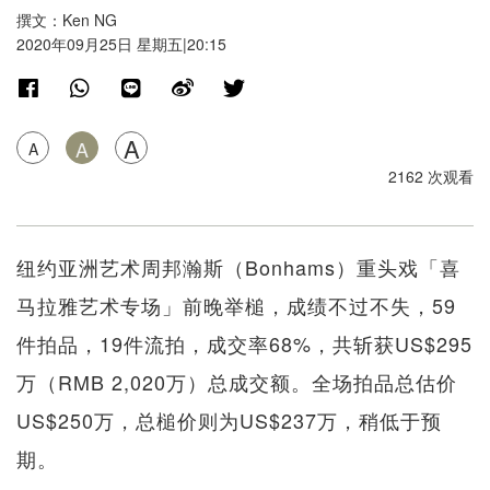
撰文：Ken NG
2020年09月25日 星期五|20:15
A
A
A
2162 次观看
纽约亚洲艺术周邦瀚斯（Bonhams）重头戏「喜
马拉雅艺术专场」前晚举槌，成绩不过不失，59
件拍品，19件流拍，成交率68%，共斩获US$295
万（RMB 2,020万）总成交额。全场拍品总估价
US$250万，总槌价则为US$237万，稍低于预
期。