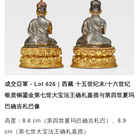
成交亞軍 - Lot 626｜西藏 十五世纪末/十六世纪
银质铜鎏金第七世大宝法王确札嘉措与第四世夏玛
巴确吉札巴像
高度：8.6 cm（第四世夏玛巴确吉札巴）、8.9
cm（第七世大宝法王确札嘉措）