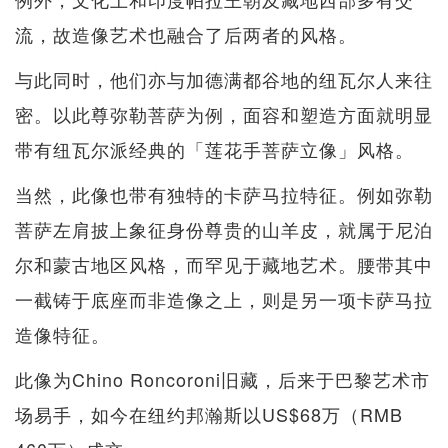
流，故造像艺术也融合了后两者的风格。
与此同时，他们亦与加德满都谷地的纽瓦尔人来往
密。以此尊弥勒菩萨为例，面容和塑造方面就明显
带有纽瓦尔派经典的「莲花手菩萨立像」风格。
当然，此像也带有独特的卡萨马拉特征。例如弥勒
菩萨左肩披上象征身份尊贵的山羊皮，就属于尼泊
尔和蒙古地区风格，而罕见于藏地艺术。腰带其中
一截铸于底座而非造像之上，则是另一项卡萨马拉
造像特征。
此像为Chino Roncoroni旧藏，后来于巴黎艺术市
场易手，如今在纽约邦瀚斯以US$68万（RMB