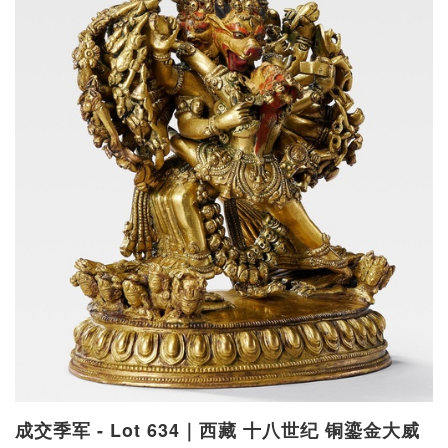
成交季军 - Lot 634｜西藏 十八世纪 铜鎏金大威