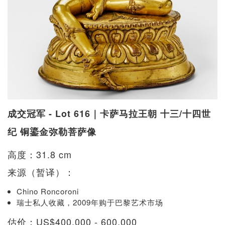
成交冠军 - Lot 616｜卡萨马拉王朝 十三/十四世
纪 铜鎏金弥勒菩萨像
高度：31.8 cm
来源（暂译）：
Chino Roncoroni
瑞士私人收藏，2009年购于巴黎艺术市场
估价：US$400,000 - 600,000