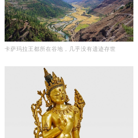
卡萨玛拉王都所在谷地，几乎没有遗迹存世