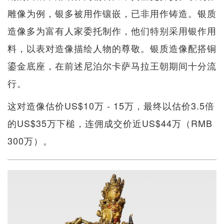
雕像为例，银多被用作镶嵌，已非用作铸造。银质
造像多为富有人家委托制作，他们特别采用银作用
料，以表对造像描绘人物的尊敬。银质造像配搭铜
鎏金底座，在前述尼泊尔卡萨马拉王朝期间十分流
行。
这对造像估价US$10万 - 15万，最终以估价3.5倍
的US$35万下槌，连佣成交价近US$44万（RMB
300万）。