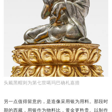
头戴黑帽则为第七世噶玛巴确札嘉措
另一点值得留意的，是造像采用银为用料。那段时
期的西藏，用银作为物料比，黄金更矜贵。以制作