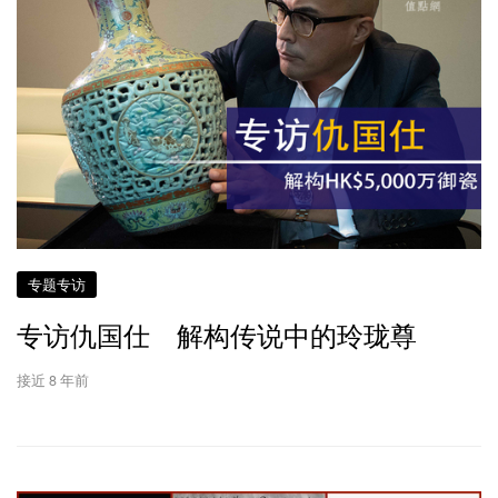
专题专访
专访仇国仕 解构传说中的玲珑尊
接近 8 年前