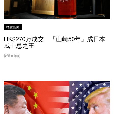
拍卖新闻
HK$270万成交 「山崎50年」成日本
威士忌之王
接近 8 年前