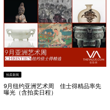
拍卖新闻
9月纽约亚洲艺术周 佳士得精品率先
曝光（含拍卖日程）
接近 8 年前