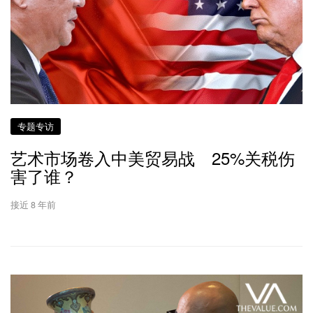
专题专访
艺术市场卷入中美贸易战 25%关税伤
害了谁？
接近 8 年前