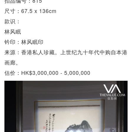
拍品编号：815
尺寸：67.5 x 136cm
款识：
林风眠
钤印：林风眠印
来源：香港私人珍藏。上世纪九十年代中购自本港
画廊。
估价：HK$3,000,000 - 5,000,000