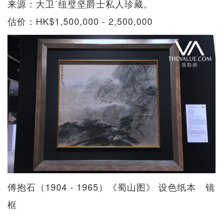
来源：大卫˙纽璧坚爵士私人珍藏。
估价：HK$1,500,000 - 2,500,000
傅抱石（1904 - 1965）《蜀山图》 设色纸本 镜
框