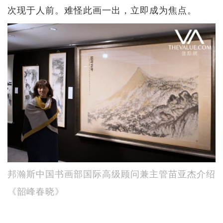
次现于人前。难怪此画一出，立即成为焦点。
邦瀚斯中国书画部国际高级顾问兼主管苗亚杰介绍
《韶峰春晓》