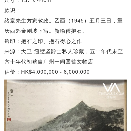
款识：
绪章先生方家教政。乙酉（1945）五月三日，重
庆西郊金刚坡下写。新喻傅抱石。
钤印：抱石之印、抱石得心之作
来源：大卫˙纽璧坚爵士私人珍藏，五十年代末至
六十年代初购自广州一间国营文物店
估价：HK$4,000,000 - 6,000,000