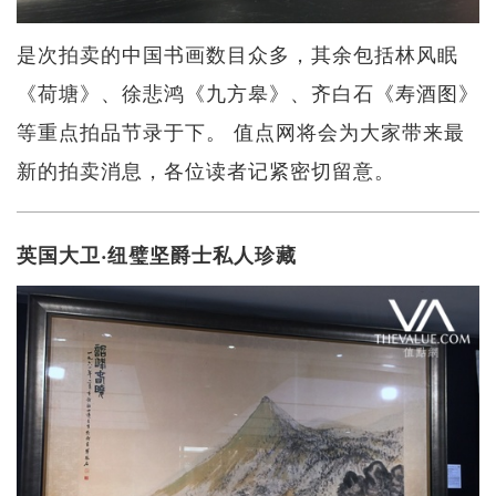
是次拍卖的中国书画数目众多，其余包括林风眠
《荷塘》、徐悲鸿《九方皋》、齐白石《寿酒图》
等重点拍品节录于下。 值点网将会为大家带来最
新的拍卖消息，各位读者记紧密切留意。
英国大卫‧纽璧坚爵士私人珍藏