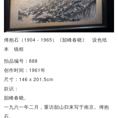
傅抱石（1904 - 1965）《韶峰春晓》 设色纸
本 镜框
拍品编号：888
创作时间：1961年
尺寸：146 x 201.5cm
款识：
韶峰春晓。
一九六一年二月，重访韶山归来写于南京。傅抱
石。