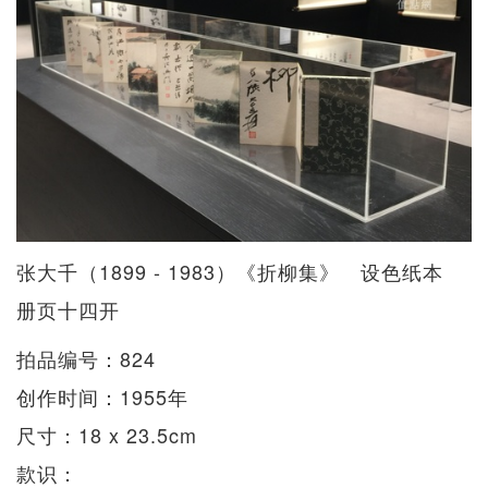
张大千（1899 - 1983）《折柳集》 设色纸本
册页十四开
拍品编号：824
创作时间：1955年
尺寸：18 x 23.5cm
款识：