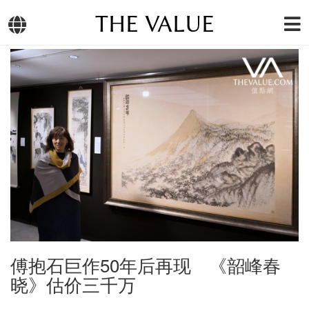
THE VALUE
傅抱石巨作50年后再现 《韶峰春
晓》估价三千万