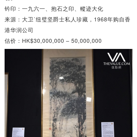
钤印：一九六一、抱石之印、䡮迹大化
来源：大卫˙纽璧坚爵士私人珍藏，1968年购自香
港华润公司
估价：HK$30,000,000 – 50,000,000