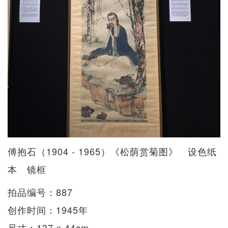
傅抱石（1904 - 1965）《松荫赏菊图》 设色纸
本 镜框
拍品编号：887
创作时间：1945年
尺寸：137 x 44cm