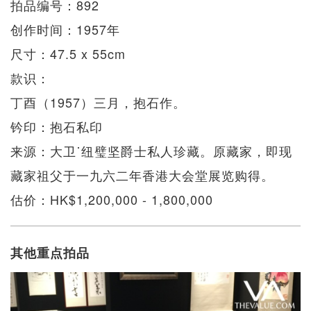
拍品编号：892
创作时间：1957年
尺寸：47.5 x 55cm
款识：
丁酉（1957）三月，抱石作。
钤印：抱石私印
来源：大卫˙纽璧坚爵士私人珍藏。原藏家，即现
藏家祖父于一九六二年香港大会堂展览购得。
估价：HK$1,200,000 - 1,800,000
其他重点拍品