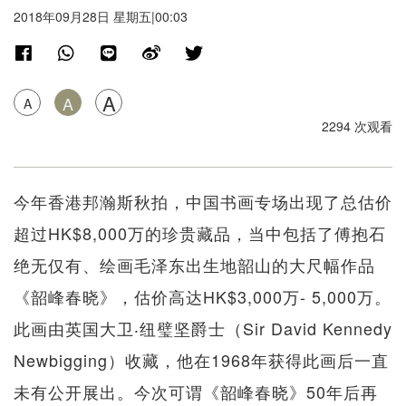
2018年09月28日 星期五|00:03
A
A
A
2294 次观看
今年香港邦瀚斯秋拍，中国书画专场出现了总估价
超过HK$8,000万的珍贵藏品，当中包括了傅抱石
绝无仅有、绘画毛泽东出生地韶山的大尺幅作品
《韶峰春晓》，估价高达HK$3,000万- 5,000万。
此画由英国大卫‧纽璧坚爵士（Sir David Kennedy
Newbigging）收藏，他在1968年获得此画后一直
未有公开展出。今次可谓《韶峰春晓》50年后再