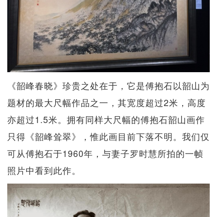
《韶峰春晓》珍贵之处在于，它是傅抱石以韶山为
题材的最大尺幅作品之一，其宽度超过2米，高度
亦超过1.5米。拥有同样大尺幅的傅抱石韶山画作
只得《韶峰耸翠》，惟此画目前下落不明。我们仅
可从傅抱石于1960年，与妻子罗时慧所拍的一帧
照片中看到此作。