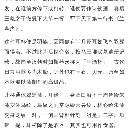
发，在谁前方停下或打转，谁便要作诗饮酒。宴后
王羲之于微醺下大笔一挥，写下天下第一行书《兰
亭序》。
这件耳杯便是羽觞，因两侧有半月形耳如飞鸟双翼
而得名。不过此为后世命名，按马王堆汉墓遣册记
载，战国至汉朝时如斯器形称为「幸酒杯」。古代
日常用器多为木胎，另外也有玉石、贝壳、乃至如
本器般以漆制作的高级品。
此杯通体髹黑漆，耳缘、耳身及口沿下一周皆绘朱
漆变体鸟纹，鸟纹之间空隙绘云谷纹，杯心绘朱漆
交身龙纹一对，一侧耳背部针刻「俎是」二字。顺
带一提，耳杯除了是酒器，其实也可用作食器。