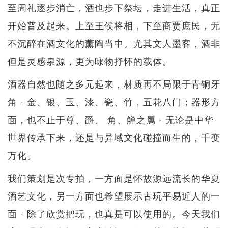
至周礼逐步消亡，酒也步下祭坛，走进生活，真正
开始普及起来。上至王侯将相，下至商贾庶民，无
不沉醉在酒文化的薰陶当中。尤其文人墨客，酒非
但是灵感泉源，更为咏物抒怀的载体。
酒器自然也随之多元起来，材质再不局限于青铜牙
角 - 金、银、玉、漆、瓷、竹，五花八门；器形方
面，也不止于尊、爵、 角、觯之属 - 无论是中华
世界传承下来，还是与异域文化碰撞而生的，千变
万化。
我们策划是次专拍，一方面是怀故源远流长的华夏
酒艺文化，另一方面也希望展示古玩平易近人的一
面 - 除了欣赏把玩，也真是可以使用的。今天我们