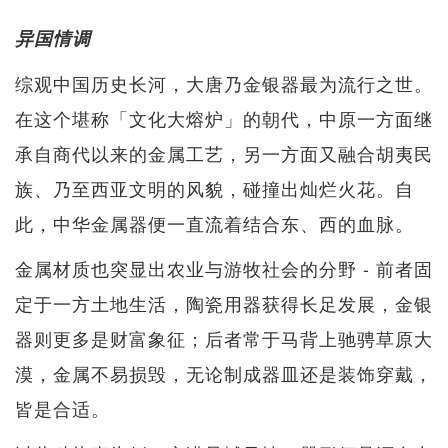
异国情调
综观中国历史长河，大唐乃金银器最为流行之世。
在这个堪称「文化大熔炉」的朝代，中原一方面继
承自商代以来的金属工艺，另一方面又融合胡夷民
族、乃至西亚文明的风貌，碰撞出灿烂火花。自
此，中华金属器便一直流着结合东、西的血脉。
金属材质也突显出农业与游牧社会的分野 - 前者固
定于一方土地生活，陶瓷用器获得长足发展，金银
器则更多是财富象征；后者常于马背上驰骋草原大
漠，金属不易损毁，无论制成器皿还是装饰穿戴，
皆是合适。