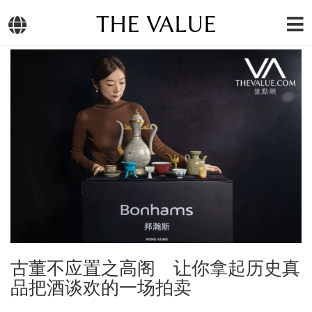
THE VALUE
古董不应置之高阁 让你拿起历史真
品把酒谈欢的一场拍卖