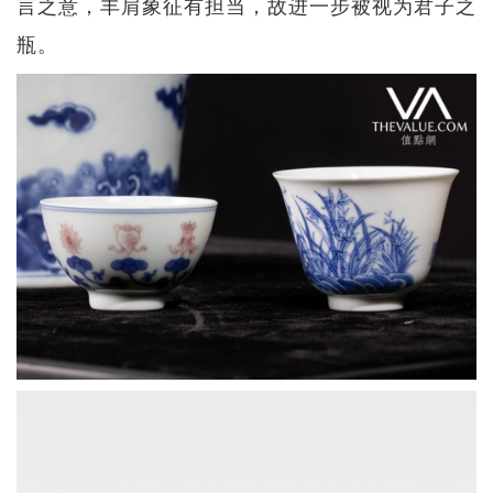
言之意，丰肩象征有担当，故进一步被视为君子之
瓶。