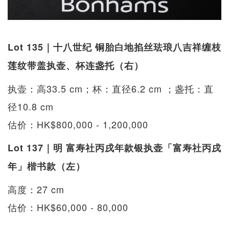
Lot 135｜十八世纪 铜胎白地掐丝珐琅八吉祥缠枝
莲纹带盖执壶、杯连盏托（右）
执壶：高33.5 cm；杯：直径6.2 cm ；盏托：直
径10.8 cm
估价：HK$800,000 - 1,200,000
Lot 137｜明 富寿社丙戌年款银执壶「富寿社丙戌
年」楷书款（左）
高度：27 cm
估价：HK$60,000 - 80,000