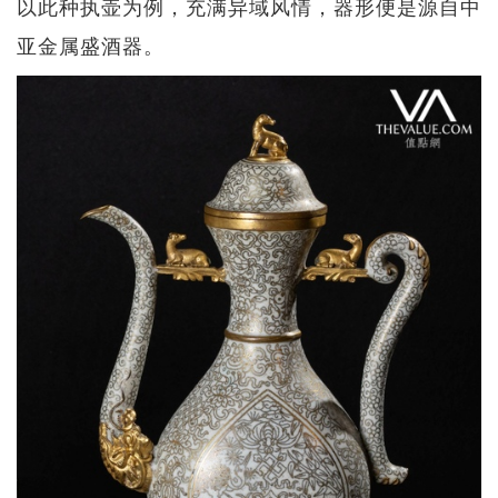
以此种执壶为例，充满异域风情，器形便是源自中
亚金属盛酒器。