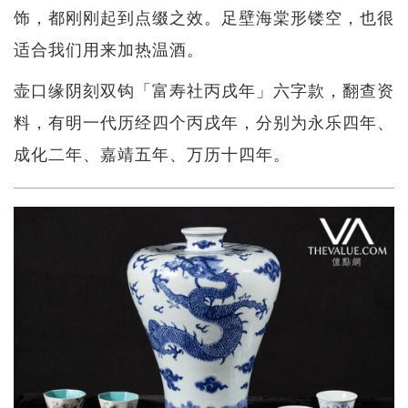
饰，都刚刚起到点缀之效。足壁海棠形镂空，也很
适合我们用来加热温酒。
壶口缘阴刻双钩「富寿社丙戌年」六字款，翻查资
料，有明一代历经四个丙戌年，分别为永乐四年、
成化二年、嘉靖五年、万历十四年。