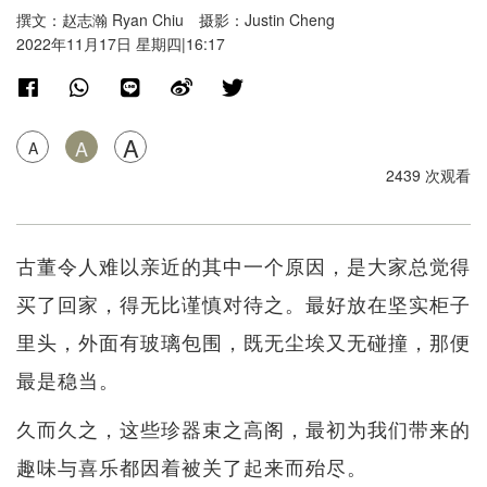
撰文：赵志瀚 Ryan Chiu 摄影：Justin Cheng
2022年11月17日 星期四|16:17
A
A
A
2439 次观看
古董令人难以亲近的其中一个原因，是大家总觉得
买了回家，得无比谨慎对待之。最好放在坚实柜子
里头，外面有玻璃包围，既无尘埃又无碰撞，那便
最是稳当。
久而久之，这些珍器束之高阁，最初为我们带来的
趣味与喜乐都因着被关了起来而殆尽。