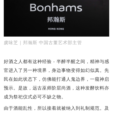
虞咏芝｜邦瀚斯 中国古董艺术部主管
好酒之人都有这种经验 - 半醉半醒之间，精神与感
官进入了另一种境界，身边事物变得如幻似真。先
民在如此状态下，仿佛能打通人鬼边界，一窥神启
预示。是故，远古巫师阶层尚酒，这种发酵饮料亦
成为祭祀仪式必可不缺之物。
由于酒能乱性，所以接着就被纳入到礼制规范。及