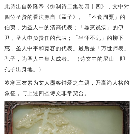
此诗出自乾隆帝《御制诗二集卷四十四》，文中对
四位圣贤的看法源自《孟子》。 「不食周粟」的
伯夷，为圣人中的清高代表；「鼎烹说汤」的伊
尹，圣人中负责任的代表；「坐怀不乱」的柳下
惠，圣人中平和宽容的代表。最后是「万世师表」
孔子，为圣人中集大成者。 （诗文中的尼山，即
孔子出身地。）
岁寒三友素为文人墨客钟爱之主题，乃高尚人格的
象征，与上述四圣诗文非常契合。