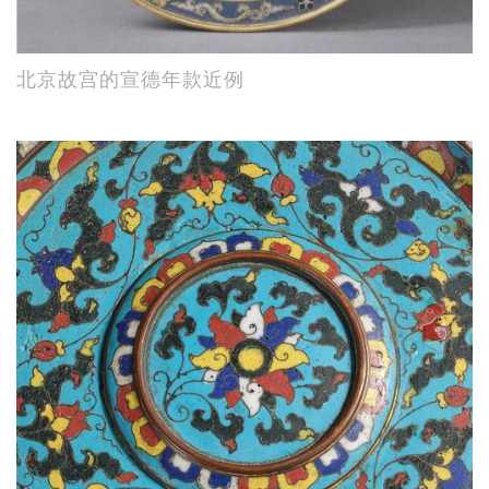
北京故宫的宣德年款近例