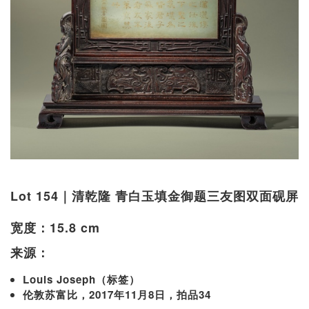
Lot 154｜清乾隆 青白玉填金御题三友图双面砚屏
宽度：15.8 cm
来源：
Louis Joseph（标签）
伦敦苏富比，2017年11月8日，拍品34