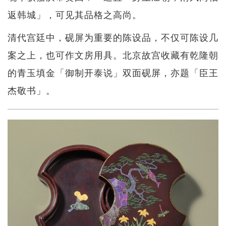
返韩城」，可见其品格之高尚。
清代宫廷中，砚屏为重要的陈设品，不仅可陈设几
案之上，也可作文房用具。北京故宫收藏有乾隆朝
的青玉填金「御制开泰说」双面砚屏，亦题「臣王
杰敬书」。