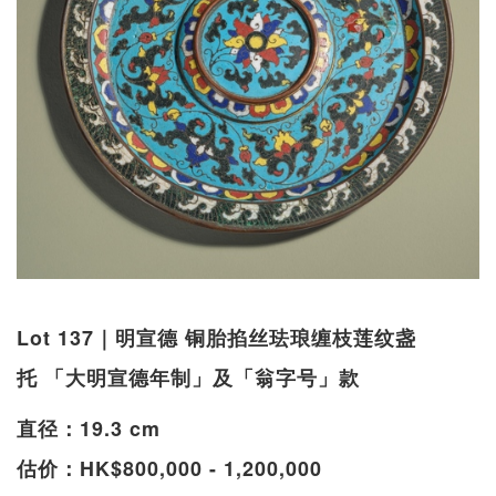
Lot 137｜明宣德 铜胎掐丝珐琅缠枝莲纹盏
托 「大明宣德年制」及「翁字号」款
直径：19.3 cm
估价：HK$800,000 - 1,200,000