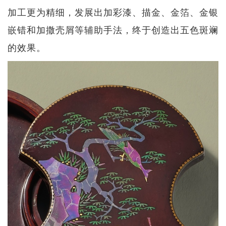
加工更为精细，发展出加彩漆、描金、金箔、金银
嵌错和加撒壳屑等辅助手法，终于创造出五色斑斓
的效果。