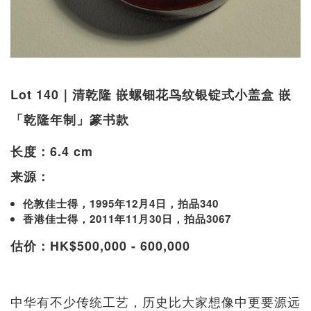
Lot 140｜清乾隆 嵌螺钿花鸟纹银锭式小盖盒 嵌
「乾隆年制」篆书款
长度：6.4 cm
来源：
伦敦佳士得，1995年12月4日，拍品340
香港佳士得，2011年11月30日，拍品3067
估价：HK$500,000 - 600,000
中华有不少传统工艺，历史比大家想像中更要源远