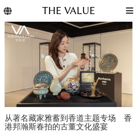
THE VALUE
从著名藏家雅蓄到香道主题专场 香
港邦瀚斯春拍的古董文化盛宴