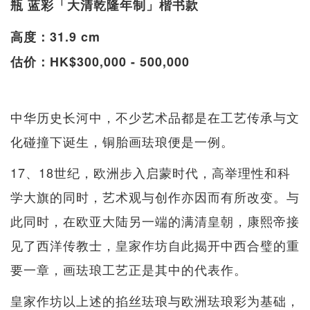
瓶 蓝彩「大清乾隆年制」楷书款
高度：31.9 cm
估价：HK$300,000 - 500,000
中华历史长河中，不少艺术品都是在工艺传承与文
化碰撞下诞生，铜胎画珐琅便是一例。
17、18世纪，欧洲步入启蒙时代，高举理性和科
学大旗的同时，艺术观与创作亦因而有所改变。与
此同时，在欧亚大陆另一端的满清皇朝，康熙帝接
见了西洋传教士，皇家作坊自此揭开中西合璧的重
要一章，画珐琅工艺正是其中的代表作。
皇家作坊以上述的掐丝珐琅与欧洲珐琅彩为基础，