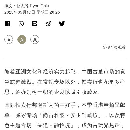
撰文：赵志瀚 Ryan Chiu
2023年05月17日 星期三|20:25
A
A
A
5787 次观看
随着亚洲文化和经济实力起飞，中国古董市场的竞
争愈趋激烈。在常规专场以外，拍卖行也花更多心
思，筹办别树一帜的企划以吸引收藏家。
国际拍卖行邦瀚斯为箇中好手，本季香港春拍呈献
单一藏家专场「尚古雅韵 - 安玉轩藏珍」，以及特
色主题专场「香道 - 静怡境」，成为古玩界热话，