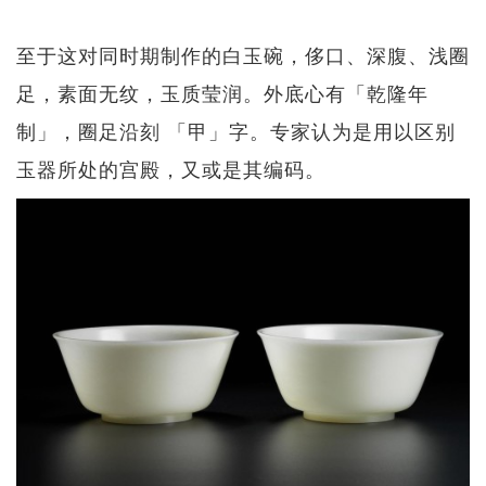
至于这对同时期制作的白玉碗，侈口、深腹、浅圈
足，素面无纹，玉质莹润。外底心有「乾隆年
制」，圈足沿刻 「甲」字。专家认为是用以区别
玉器所处的宫殿，又或是其编码。​