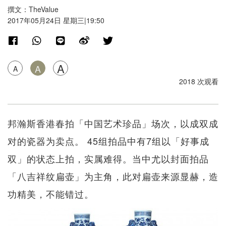
撰文：TheValue
2017年05月24日 星期三|19:50
A
A
A
2018 次观看
邦瀚斯香港春拍「中国艺术珍品」场次，以成双成
对的瓷器为卖点。 45组拍品中有7组以「好事成
双」的状态上拍，实属难得。当中尤以封面拍品
「八吉祥纹扁壶」为主角，此对扁壶来源显赫，造
功精美，不能错过。