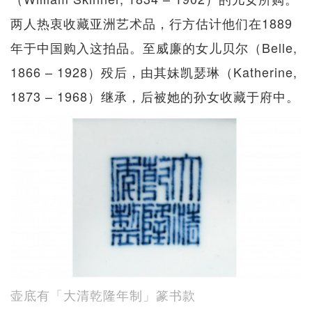
两人热衷收藏亚洲艺术品，行方估计他们在1889
年于中国购入这拍品。至威廉的女儿贝尔（Belle,
1866 – 1928）殁后，由其妹凯瑟琳（Katherine,
1873 – 1968）继承，后被她的孙女收藏于府中。
壶底有「大清乾隆年制」篆书款