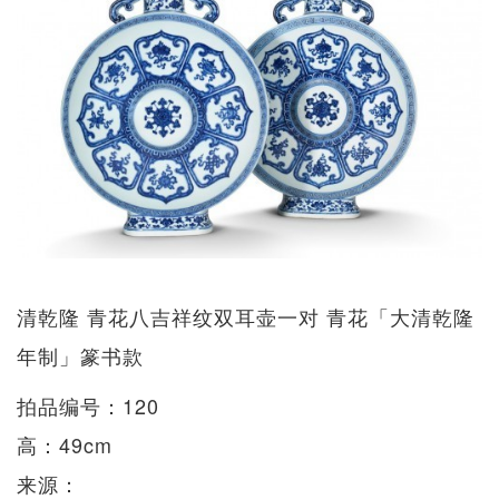
清乾隆 青花八吉祥纹双耳壶一对 青花「大清乾隆
年制」篆书款
拍品编号：120
高：49cm
来源：