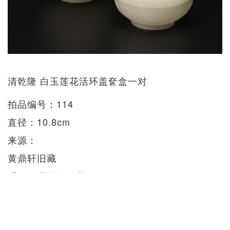
清乾隆 白玉莲花活环盖奁盒一对
拍品编号：114
直径：10.8cm
来源：
黄鼎轩旧藏
重要亚洲私人收藏
估价：HK$3,000,000 - 4,000,000