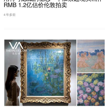
RMB 1.2亿估价伦敦拍卖
4 年多前