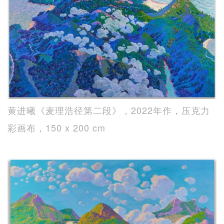
黄进曦《麦理浩径第二段》，2022年作，压克力
彩画布，150 x 200 cm