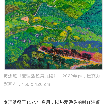
黄进曦《麦理浩径第九段》，2022年作，压克力
彩画布，150 x 120 cm
麦理浩径于1979年启用，以热爱远足的时任港督