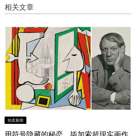
相关文章
拍卖新闻
用符号隐藏的秘恋 毕加索超现实画作