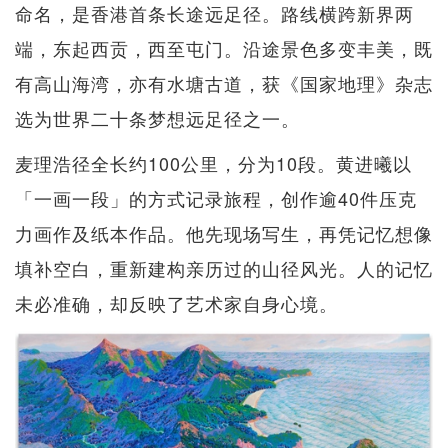
命名，是香港首条长途远足径。路线横跨新界两
端，东起西贡，西至屯门。沿途景色多变丰美，既
有高山海湾，亦有水塘古道，获《国家地理》杂志
选为世界二十条梦想远足径之一。
麦理浩径全长约100公里，分为10段。黄进曦以
「一画一段」的方式记录旅程，创作逾40件压克
力画作及纸本作品。他先现场写生，再凭记忆想像
填补空白，重新建构亲历过的山径风光。人的记忆
未必准确，却反映了艺术家自身心境。