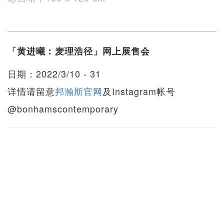
「黄进曦︰麦理浩径」网上展售会
日期：2022/3/10 - 31
详情请留意
邦瀚斯官网
及Instagram帐号
@bonhamscontemporary