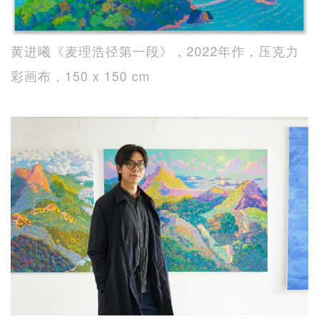
黄进曦《麦理浩径第一段》，2022年作，压克力
彩画布，150 x 150 cm