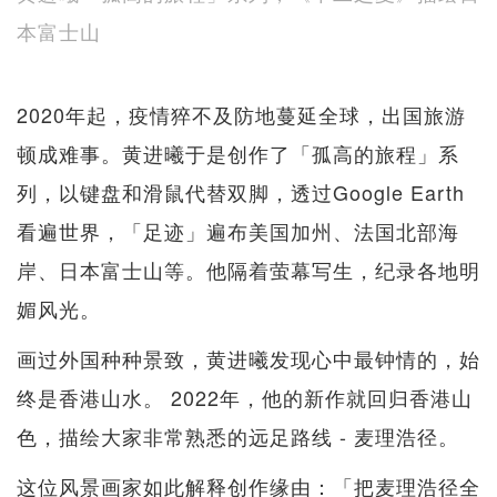
本富士山
2020年起，疫情猝不及防地蔓延全球，出国旅游
顿成难事。黄进曦于是创作了「孤高的旅程」系
列，以键盘和滑鼠代替双脚，透过Google Earth
看遍世界，「足迹」遍布美国加州、法国北部海
岸、日本富士山等。他隔着萤幕写生，纪录各地明
媚风光。
画过外国种种景致，黄进曦发现心中最钟情的，始
终是香港山水。 2022年，他的新作就回归香港山
色，描绘大家非常熟悉的远足路线 - 麦理浩径。
这位风景画家如此解释创作缘由：「把麦理浩径全