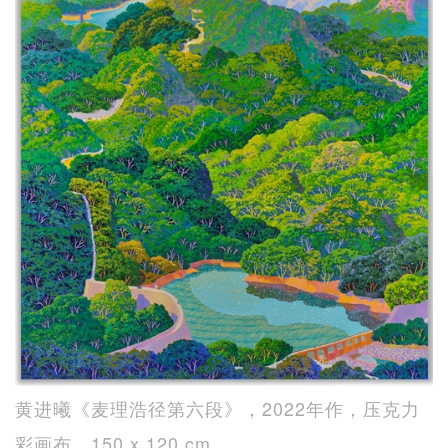
黄进曦《麦理浩径第六段》，2022年作，压克力
彩画布，150 x 120 cm