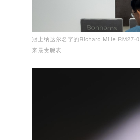
冠上纳达尔名字的Richard Mille RM
来最贵腕表