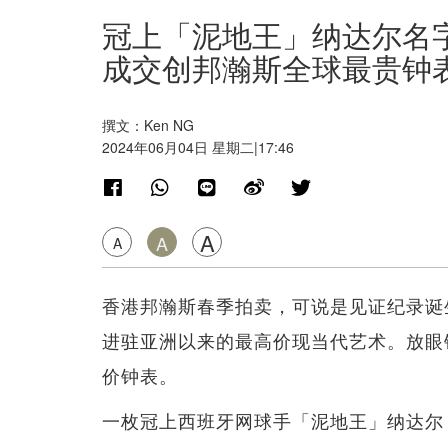
冠上「泥地王」纳达尔名字的Ri
成交创邦瀚斯全球最贵钟
撰文：Ken NG
2024年06月04日 星期二|17:46
A
A
A
香港邦瀚斯春季拍卖，可说是见证纪录诞
进驻亚洲以来的最高价现当代艺术。放眼
价钟表。
一枚冠上西班牙网球手「泥地王」纳达尔（Rafae