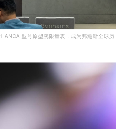
27-01 ANCA 型号原型腕限量表，成为邦瀚斯全球历