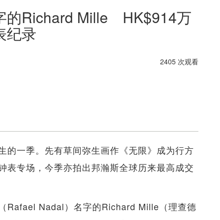
chard Mille HK$914万
表纪录
2405 次观看
生的一季。先有草间弥生画作《无限》成为行方
钟表专场，今季亦拍出邦瀚斯全球历来最高成交
l Nadal）名字的Richard Mille（理查德