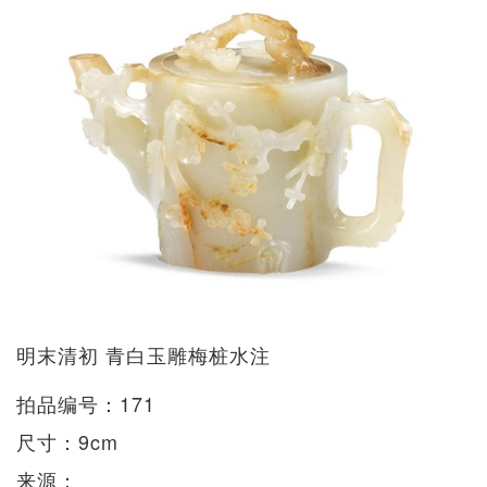
明末清初 青白玉雕梅桩水注
拍品编号：171
尺寸：9cm
来源：