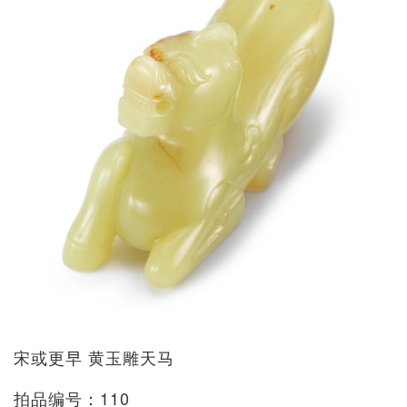
宋或更早 黄玉雕天马
拍品编号：110