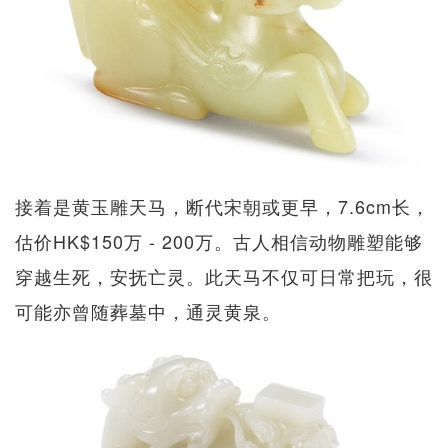
接着是黄玉雕天马，断代宋朝或更早，7.6cm长，
估价HK$150万 - 200万。古人相信动物雕塑能够
穿越生死，安抚亡灵。此天马不仅可日常把玩，很
可能亦曾随葬墓中，通灵黄泉。