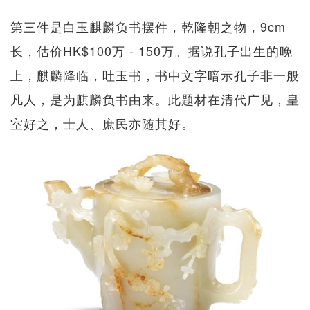
第三件是白玉麒麟负书摆件，乾隆朝之物，9cm
长，估价HK$100万 - 150万。据说孔子出生的晚
上，麒麟降临，吐玉书，书中文字暗示孔子非一般
凡人，是为麒麟负书由来。此题材在清代广见，皇
室好之，士人、庶民亦随其好。