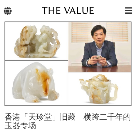
THE VALUE
香港「天珍堂」旧藏 横跨二千年的
玉器专场