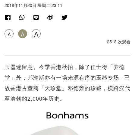
2018年11月20日 星期二|23:11
A
A
A
2518 次观看
玉器迷留意。今季香港秋拍，除了佳士得「养德
堂」外，邦瀚斯亦有一场来源有序的玉器专场– 已
故香港古董商「天珍堂」邓德雍的珍藏，横跨汉代
至清朝的2,000年历史。