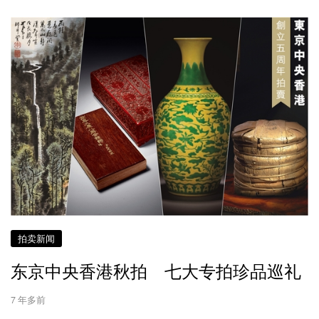
拍卖新闻
东京中央香港秋拍 七大专拍珍品巡礼
7 年多前