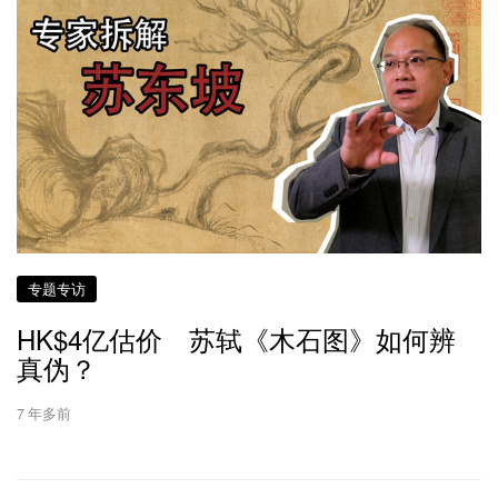
专题专访
HK$4亿估价 苏轼《木石图》如何辨
真伪？
7 年多前