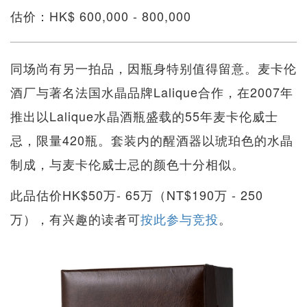
估价：HK$ 600,000 - 800,000
同场尚有另一拍品，因瓶身特别值得留意。麦卡伦
酒厂与著名法国水晶品牌Lalique合作，在2007年
推出以Lalique水晶酒瓶盛载的55年麦卡伦威士
忌，限量420瓶。套装内的醒酒器以琥珀色的水晶
制成，与麦卡伦威士忌的颜色十分相似。
此品估价HK$50万- 65万（NT$190万 - 250
万），有兴趣的读者可
按此参与竞投
。