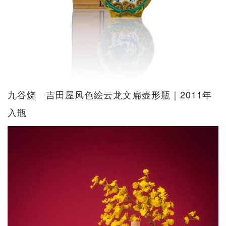
九谷烧 吉田屋风色絵云龙文扁壶形瓶｜2011年
入瓶