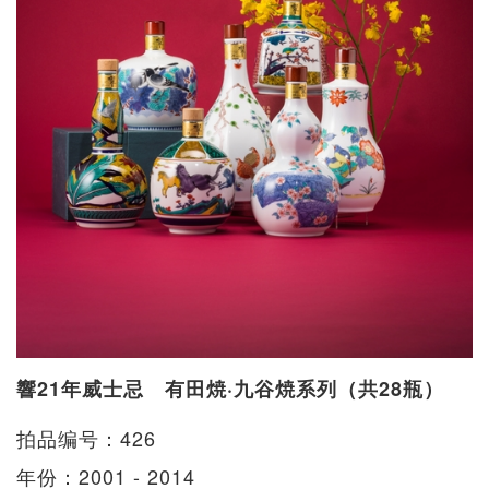
響21年威士忌 有田焼·九谷焼系列（共28瓶）
拍品编号：426
年份：2001 - 2014