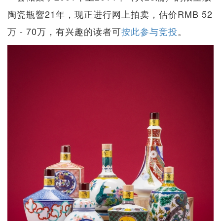
陶瓷瓶響21年，现正进行网上拍卖，估价RMB 52
万 - 70万，有兴趣的读者可
按此参与竞投
。