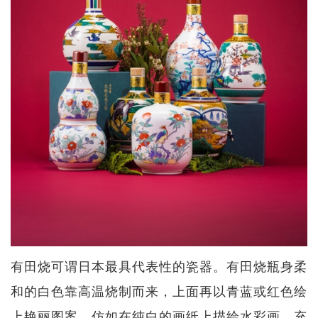
有田烧可谓日本最具代表性的瓷器。有田烧瓶身柔
和的白色靠高温烧制而来，上面再以青蓝或红色绘
上艳丽图案，仿如在纯白的画纸上描绘水彩画，充