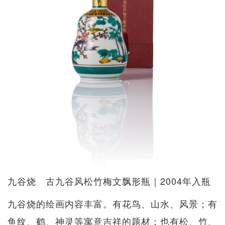
九谷烧 古九谷风松竹梅文飘形瓶｜2004年入瓶
九谷烧的绘画内容丰富。有花鸟、山水、风景；有
鱼纹、鹤、神灵等寓意吉祥的题材；也有松、竹、