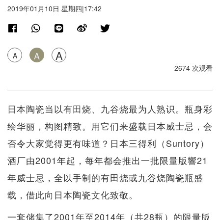
2019年01月10日 星期四|17:42
A
A
A
2674 次观看
日本陶瓷当以有田烧、九谷烧最为人熟识。瓶身彩
绘华丽，构图精致。用它们来盛载日本威士忌，会
否令大家觉得更有味道？日本三得利（Suntory）
酒厂由2001年起，每年都会推出一批限量版響21
年威士忌，全以手制的有田烧或九谷烧陶瓷瓶盛
载，借此向日本陶瓷文化致敬。
一套储集了2001年至2014年（共28瓶）的限量版