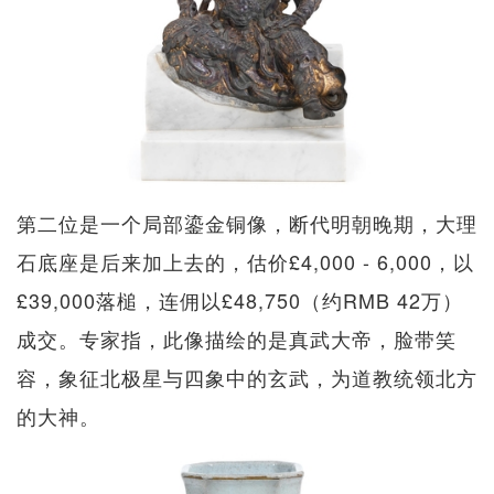
第二位是一个局部鎏金铜像，断代明朝晚期，大理
石底座是后来加上去的，估价£4,000 - 6,000，以
£39,000落槌，连佣以£48,750（约RMB 42万）
成交。专家指，此像描绘的是真武大帝，脸带笑
容，象征北极星与四象中的玄武，为道教统领北方
的大神。