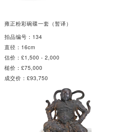
雍正粉彩碗碟一套（暂译）
拍品编号：134
直径：16cm
估价：£1,500 - 2,000
槌价：£75,000
成交价：£93,750