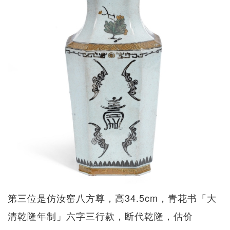
第三位是仿汝窑八方尊，高34.5cm，青花书「大
清乾隆年制」六字三行款，断代乾隆，估价