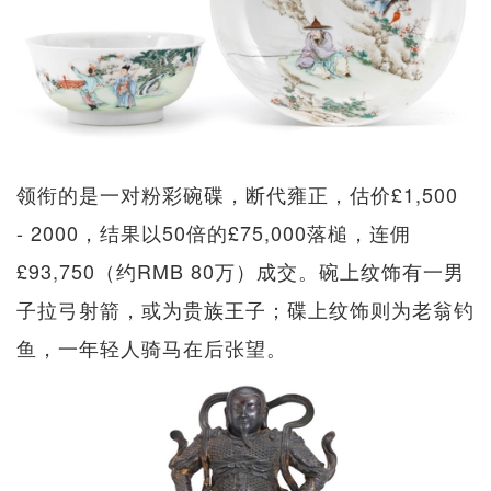
领衔的是一对粉彩碗碟，断代雍正，估价£1,500
- 2000，结果以50倍的£75,000落槌，连佣
£93,750（约RMB 80万）成交。碗上纹饰有一男
子拉弓射箭，或为贵族王子；碟上纹饰则为老翁钓
鱼，一年轻人骑马在后张望。