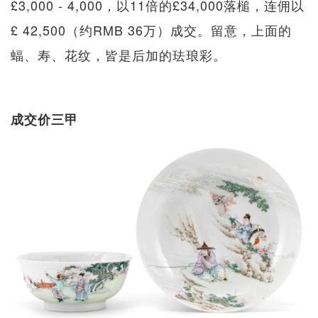
£3,000 - 4,000，以11倍的£34,000落槌，连佣以
£ 42,500（约RMB 36万）成交。留意，上面的
蝠、寿、花纹，皆是后加的珐琅彩。
成交价三甲