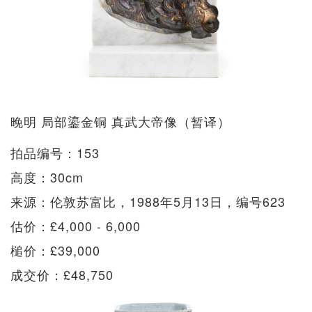
晚明 局部鎏金铜 真武大帝像（暂译）
拍品编号：153
高度：30cm
来源：伦敦苏富比，1988年5月13日，编号623
估价：£4,000 - 6,000
槌价：£39,000
成交价：£48,750