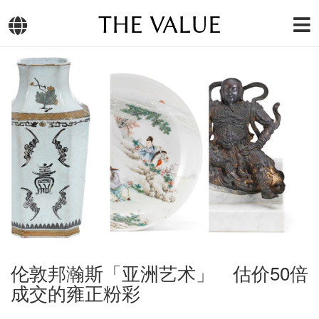
THE VALUE
伦敦邦瀚斯「亚洲艺术」 估价50倍
成交的雍正粉彩