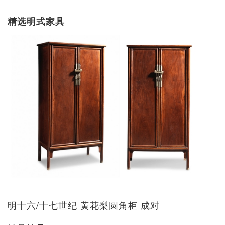
精选明式家具
明十六/十七世纪 黄花梨圆角柜 成对