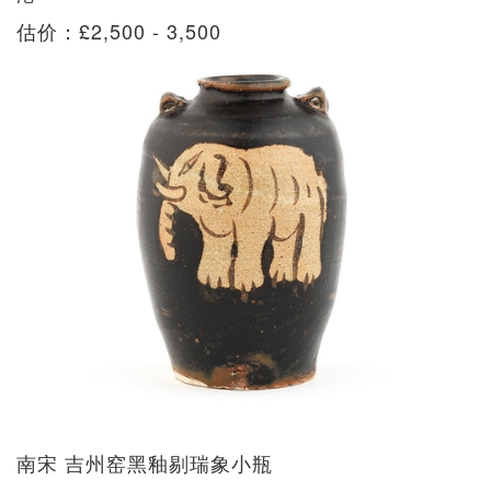
估价：£2,500 - 3,500
南宋 吉州窑黑釉剔瑞象小瓶