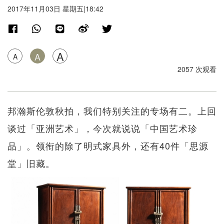
2017年11月03日 星期五|18:42
A
A
A
2057 次观看
邦瀚斯伦敦秋拍，我们特别关注的专场有二。上回
谈过「亚洲艺术」，今次就说说「中国艺术珍
品」。领衔的除了明式家具外，还有40件「思源
堂」旧藏。