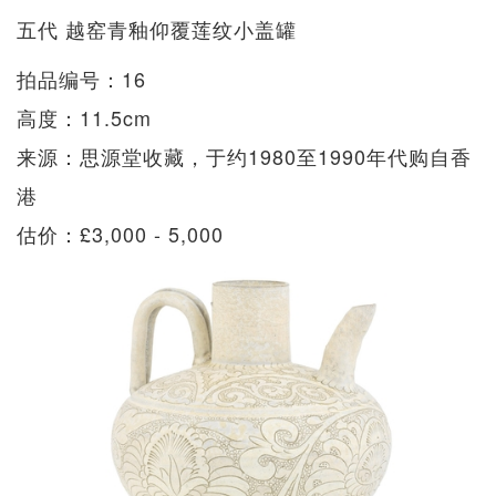
五代 越窑青釉仰覆莲纹小盖罐
拍品编号：16
高度：11.5cm
来源：思源堂收藏，于约1980至1990年代购自香
港
估价：£3,000 - 5,000