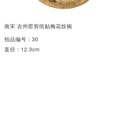
南宋 吉州窑剪纸贴梅花纹碗
拍品编号：30
直径：12.3cm
来源：思源堂收藏，于约1980至1990年代购自香
港
估价：£5,000 - 8,000