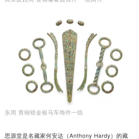
东周 青铜错金银马车饰件一组
思源堂是名藏家何安达（Anthony Hardy）的藏