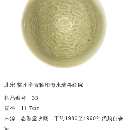
北宋 耀州窑青釉印海水瑞兽纹碗
拍品编号：33
直径：11.7cm
来源：思源堂收藏，于约1980至1990年代购自香
港