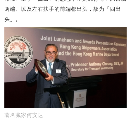
两端、以及左右扶手的前端都出头，故为「四出
头」。
著名藏家何安达