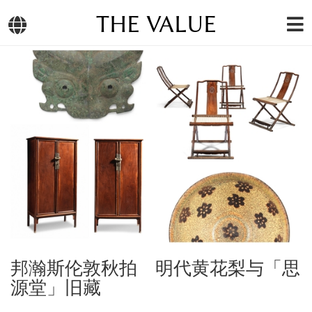
THE VALUE
邦瀚斯伦敦秋拍 明代黄花梨与「思
源堂」旧藏