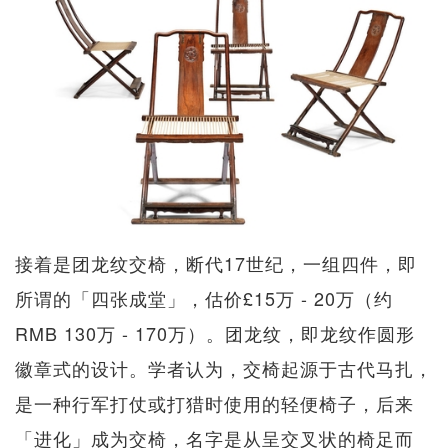
接着是团龙纹交椅，断代17世纪，一组四件，即
所谓的「四张成堂」，估价£15万 - 20万（约
RMB 130万 - 170万）。团龙纹，即龙纹作圆形
徽章式的设计。学者认为，交椅起源于古代马扎，
是一种行军打仗或打猎时使用的轻便椅子，后来
「进化」成为交椅，名字是从呈交叉状的椅足而