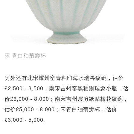
宋 青白釉菊瓣杯
另外还有北宋耀州窑青釉印海水瑞兽纹碗，估价
£2,500 - 3,500；南宋吉州窑黑釉剔瑞象小瓶，估
价£6,000 - 8,000；南宋吉州窑剪纸贴梅花纹碗，
估价£5,000 - 8,000；宋青白釉菊瓣杯，估价
£3,000 - 5,000。