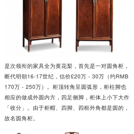
是次领衔的家具全为黄花梨，首先是一对圆角柜，
断代明朝16-17世纪，估价£20万 - 30万（约RMB
170万 - 250万）。柜顶转角呈圆弧形，柜柱脚也
相应的做成外圆内方，四足侧脚，柜体上小下大作
「收分」。由于柜帽、四脚、四框外角都是圆的，
故名圆角柜。