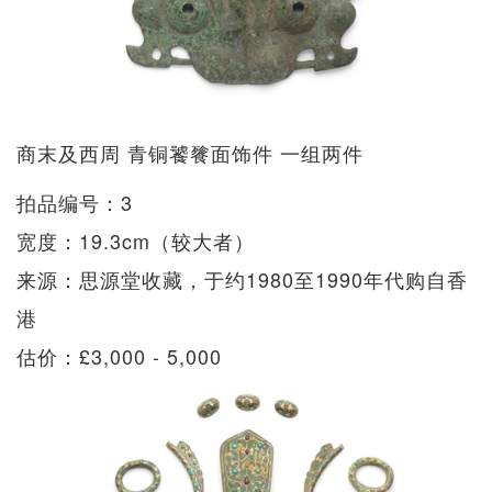
商末及西周 青铜饕餮面饰件 一组两件
拍品编号：3
宽度：19.3cm（较大者）
来源：思源堂收藏，于约1980至1990年代购自香
港
估价：£3,000 - 5,000