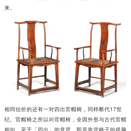
来。
相同估价的还有一对四出官帽椅，同样断代17世
纪。官帽椅之所以叫官帽椅，全因外形与古代官帽
相似。至于「四出」的意思，即是靠背椅子的搭脑