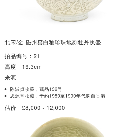
北宋/金 磁州窑白釉珍珠地刻牡丹执壶
拍品编号：21
高度：16.3cm
来源：
陈淑贞收藏，藏品132号
思源堂收藏，于约1980至1990年代购自香港
估价：£8,000 - 12,000