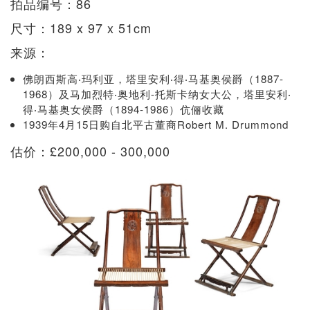
拍品编号：86
尺寸：189 x 97 x 51cm
来源：
佛朗西斯高‧玛利亚，塔里安利‧得‧马基奥侯爵（1887-
1968）及马加烈特‧奥地利-托斯卡纳女大公，塔里安利‧
得‧马基奥女侯爵（1894-1986）伉俪收藏
1939年4月15日购自北平古董商Robert M. Drummond
估价：£200,000 - 300,000