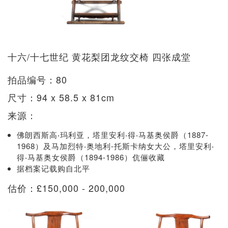
十六/十七世纪 黄花梨团龙纹交椅 四张成堂
拍品编号：80
尺寸：94 x 58.5 x 81cm
来源：
佛朗西斯高‧玛利亚，塔里安利‧得‧马基奥侯爵（1887-
1968）及马加烈特‧奥地利-托斯卡纳女大公，塔里安利‧
得‧马基奥女侯爵（1894-1986）伉俪收藏
据档案记载购自北平
估价：£150,000 - 200,000