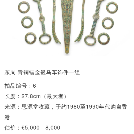
东周 青铜错金银马车饰件一组
拍品编号：6
长度：27.8cm（最大者）
来源：思源堂收藏，于约1980至1990年代购自香
港
估价：£5,000 - 8,000